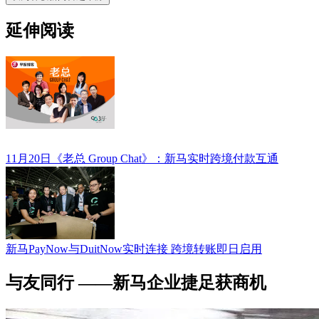
延伸阅读
11月20日《老总 Group Chat》：新马实时跨境付款互通
新马PayNow与DuitNow实时连接 跨境转账即日启用
与友同行 ——新马企业捷足获商机