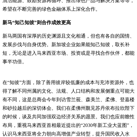
清洁能源、鼓励资源再循环、推出绿色产品与解决方案等等，
希望在不断完善的绿色金融体系上深化合作。
新马“知己知彼”则合作成效更高
新马两国有深厚的历史渊源且文化相通，但也有各自的国情、
发展步伐与自身优势。新加坡企业如果能知己知彼，取长补
短，无论是进入马来西亚市场、投资或是寻找合作伙伴，都能
事半功倍。
在“知彼”方面，除了善用彼岸较低廉的成本与充沛资源外，也
得了解不同州属的文化、法规、人口结构和发展侧重点可能大
有不同，这是总商会今年到访雪兰莪、森美兰、柔佛、登嘉楼
和砂拉越后的深切体会。我们在柔佛州觐见苏丹依布拉欣陛下
的时候，谈及共同加强双边经济关系的愿景。我们也应前瞻性
布局，重视马来西亚首相最近提出的“2030年新工业大蓝图”，
认识马来西亚将全力朝向高增值产业转型，提升国民收入水