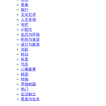
美食
旅行
文化艺术
人文史地
专栏
@世代
生态与环保
时尚与美容
设计与家居
光影
科玩
科普
汽车
心事家事
精选
特辑
早报校园
热门
生活贴士
星座与生肖