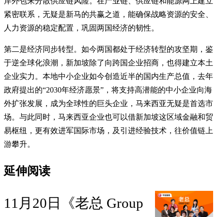
岸外包来分散供应链风险。在产业链、供应链和能源网上建立
紧密联系，无疑是新马的共赢之道，能确保战略资源的安全、
人力资源的稳定配置，巩固两国经济的韧性。
第二是经济同步转型。如今两国都处于经济转型的攻坚期，鉴
于逆全球化浪潮，新加坡除了向跨国企业招商，也得建立本土
企业实力。本地中小企业如今创造近半的国内生产总值，去年
政府提出的“2030年经济愿景”，将支持高潜能的中小企业向海
外扩张发展，成为全球性的巨头企业，马来西亚无疑是首选市
场。与此同时，马来西亚企业也可以借新加坡这区域金融和贸
易枢纽，更有效进军国际市场，及引进经验技术，往价值链上
游攀升。
延伸阅读
11月20日《老总 Group