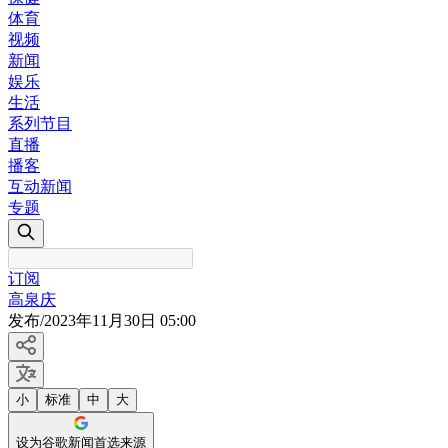
体育
视频
新闻
娱乐
生活
系列节目
直播
播客
互动新闻
专题
订阅
高泉庆
发布
/
2023年11月30日 05:00
小
标准
中
大
设为谷歌新闻首选来源