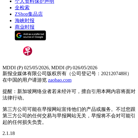
个人资料保护声明
全检索
ZShop集品店
海峡时报
商业时报
MDDI (P) 025/05/2026, MDDI (P) 026/05/2026
新报业媒体有限公司版权所有（公司登记号：202120748H）
在中国的用户请游览
zaobao.com
提醒：新加坡网络业者若未经许可，擅自引用本网内容将面对
法律行动。
第三方公司可能在早报网站宣传他们的产品或服务。不过您跟
第三方公司的任何交易与早报网站无关，早报将不会对可能引
起的任何损失负责。
2.1.18