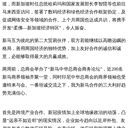
坡，而新加坡时任总统哈莉玛和国家发展部长李智陞等也前往
马来西亚访问，签署了数码经济和绿色经济合作框架协定，及
促成网络安全等领域的合作。上个月两国也达成共识，将携手
开发“柔佛—新加坡经济特区”，令人振奋。
新马互为彼此的第二大贸易伙伴，双方若能继续以高瞻远瞩的
格局，善用两国经济的独特优势，加上友好合作的诚信和诚
意，必能够取得最大的共赢成效。
两周前，总商会举办了“新马中华总商会商务论坛”，近200名
新马商界领袖齐聚一堂，同时印尼中华总商会的商界领袖也受
邀特来与会。一番坦诚交流之下，我为新马合作的三大利好趋
势充满信心。
首先是跨境产业合作。新冠疫情加上全球地缘政治的动荡，凸
显“远亲不如近邻”的现实情况，企业如今趋向以近岸外包、友