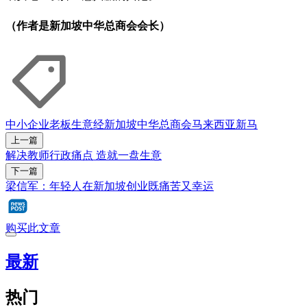
（作者是新加坡中华总商会会长）
中小企业
老板生意经
新加坡中华总商会
马来西亚
新马
上一篇
解决教师行政痛点 造就一盘生意
下一篇
梁信军：年轻人在新加坡创业既痛苦又幸运
购买此文章
最新
热门