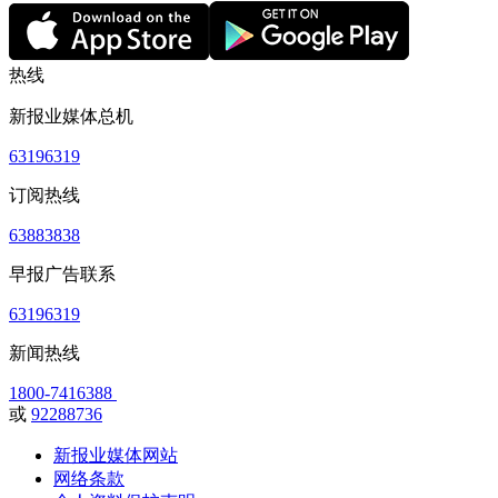
热线
新报业媒体总机
63196319
订阅热线
63883838
早报广告联系
63196319
新闻热线
1800-7416388
或
92288736
新报业媒体网站
网络条款