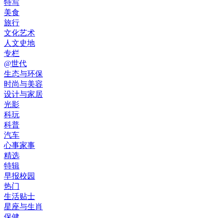
特写
美食
旅行
文化艺术
人文史地
专栏
@世代
生态与环保
时尚与美容
设计与家居
光影
科玩
科普
汽车
心事家事
精选
特辑
早报校园
热门
生活贴士
星座与生肖
保健