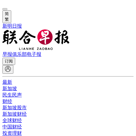
简
繁
新明日报
早报俱乐部
电子报
订阅
最新
新加坡
民生民声
财经
新加坡股市
新加坡财经
全球财经
中国财经
投资理财