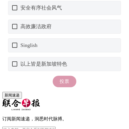
新闻速递
订阅新闻速递，洞悉时代脉搏。