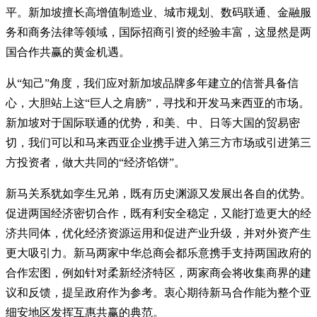
平。新加坡擅长高增值制造业、城市规划、数码联通、金融服
务和商务法律等领域，国际招商引资的经验丰富，这显然是两
国合作共赢的黄金机遇。
从“知己”角度，我们应对新加坡品牌多年建立的信誉具备信
心，大胆站上这“巨人之肩膀”，寻找和开发马来西亚的市场。
新加坡对于国际联通的优势，和美、中、日等大国的贸易密
切，我们可以和马来西亚企业携手进入第三方市场或引进第三
方投资者，做大共同的“经济馅饼”。
新马关系犹如孪生兄弟，既有历史渊源又发展出各自的优势。
促进两国经济密切合作，既有利安全稳定，又能打造更大的经
济共同体，优化经济资源运用和促进产业升级，并对外资产生
更大吸引力。新马两家中华总商会都乐意携手支持两国政府的
合作宏图，例如针对柔新经济特区，两家商会将收集商界的建
议和反馈，提呈政府作为参考。衷心期待新马合作能为整个亚
细安地区发挥互惠共赢的典范。