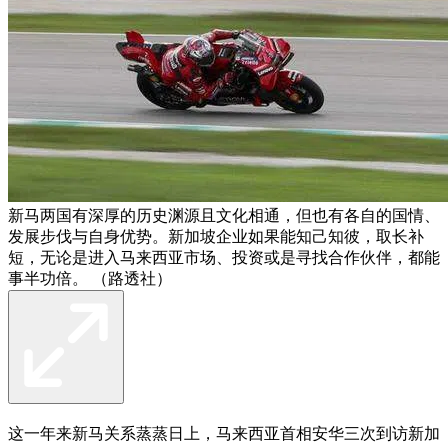
新马两国有深厚的历史渊源且文化相通，但也有各自的国情、
发展步伐与自身优势。新加坡企业如果能知己知彼，取长补
短，无论是进入马来西亚市场、投资或是寻找合作伙伴，都能
事半功倍。 （路透社）
这一年来新马关系蒸蒸日上，马来西亚首相安华三次到访新加