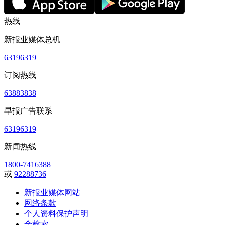
热线
新报业媒体总机
63196319
订阅热线
63883838
早报广告联系
63196319
新闻热线
1800-7416388
或
92288736
新报业媒体网站
网络条款
个人资料保护声明
全检索