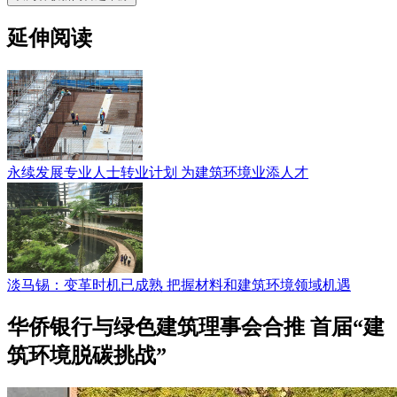
延伸阅读
永续发展专业人士转业计划 为建筑环境业添人才
淡马锡：变革时机已成熟 把握材料和建筑环境领域机遇
华侨银行与绿色建筑理事会合推 首届“建
筑环境脱碳挑战”