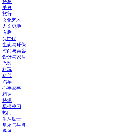
特写
美食
旅行
文化艺术
人文史地
专栏
@世代
生态与环保
时尚与美容
设计与家居
光影
科玩
科普
汽车
心事家事
精选
特辑
早报校园
热门
生活贴士
星座与生肖
保健