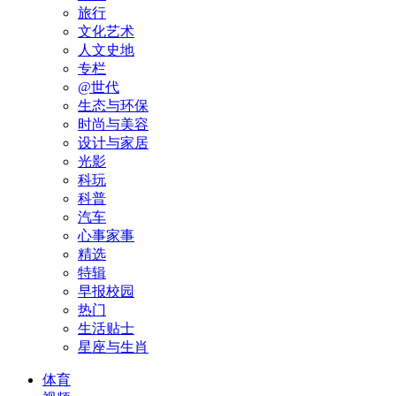
旅行
文化艺术
人文史地
专栏
@世代
生态与环保
时尚与美容
设计与家居
光影
科玩
科普
汽车
心事家事
精选
特辑
早报校园
热门
生活贴士
星座与生肖
体育