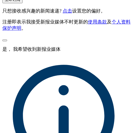
只想接收感兴趣的新闻速递?
点击
设置您的偏好。
注册即表示我接受新报业媒体不时更新的
使用条款
及
个人资料
保护声明
。
是， 我希望收到新报业媒体