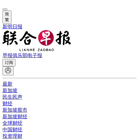
简
繁
新明日报
早报俱乐部
电子报
订阅
最新
新加坡
民生民声
财经
新加坡股市
新加坡财经
全球财经
中国财经
投资理财