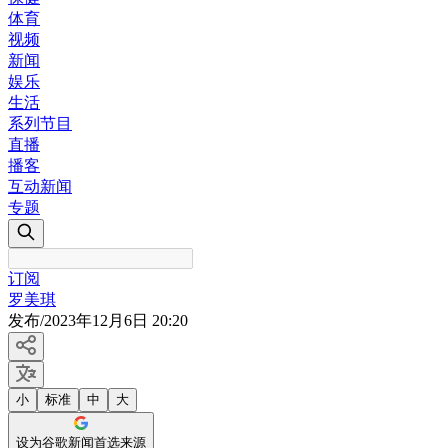
体育
视频
新闻
娱乐
生活
系列节目
直播
播客
互动新闻
专题
订阅
罗美琪
发布
/
2023年12月6日 20:20
小
标准
中
大
设为谷歌新闻首选来源