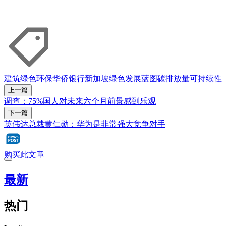
建筑
绿色环保
华侨银行
新加坡绿色发展蓝图
碳排放量
可持续性
上一篇
调查：75%国人对未来六个月前景感到乐观
下一篇
英伟达总裁黄仁勋：华为是非常强大竞争对手
购买此文章
最新
热门