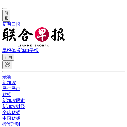
简
繁
新明日报
早报俱乐部
电子报
订阅
最新
新加坡
民生民声
财经
新加坡股市
新加坡财经
全球财经
中国财经
投资理财