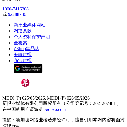
1800-7416388
或
92288736
新报业媒体网站
网络条款
个人资料保护声明
全检索
ZShop集品店
海峡时报
商业时报
MDDI (P) 025/05/2026, MDDI (P) 026/05/2026
新报业媒体有限公司版权所有（公司登记号：202120748H）
在中国的用户请游览
zaobao.com
提醒：新加坡网络业者若未经许可，擅自引用本网内容将面对
法律行动。