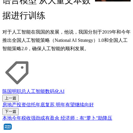
语言模型 从大量文本数
据进行训练
对于人工智能在我国的发展，他说，我国分别于2019年和今年
推出全国人工智能策略（National AI Strategy）1.0和全国人工
智能策略2.0，确保人工智能的顺利发展。
陈国明
职总
人工智能
数码化
AI
上一篇
房地产投资信托年底复苏 明年有望继续向好
下一篇
本地今年税收强劲或有盈余 经济师：有“萝卜”助降压