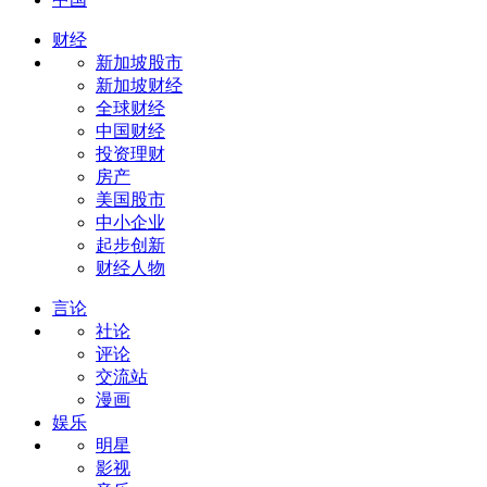
财经
新加坡股市
新加坡财经
全球财经
中国财经
投资理财
房产
美国股市
中小企业
起步创新
财经人物
言论
社论
评论
交流站
漫画
娱乐
明星
影视