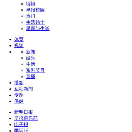
特辑
早报校园
热门
生活贴士
星座与生肖
体育
视频
新闻
娱乐
生活
系列节目
直播
播客
互动新闻
专题
保健
新明日报
早报俱乐部
电子报
国际版