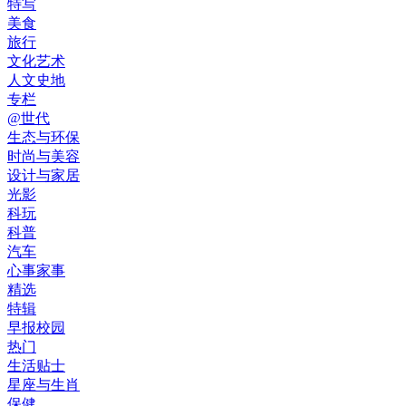
特写
美食
旅行
文化艺术
人文史地
专栏
@世代
生态与环保
时尚与美容
设计与家居
光影
科玩
科普
汽车
心事家事
精选
特辑
早报校园
热门
生活贴士
星座与生肖
保健