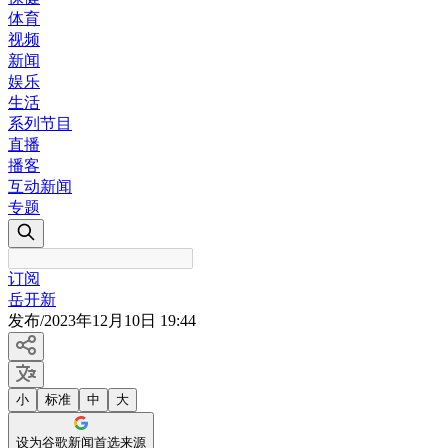
体育
视频
新闻
娱乐
生活
系列节目
直播
播客
互动新闻
专题
订阅
岳开新
发布
/
2023年12月10日 19:44
小
标准
中
大
设为谷歌新闻首选来源