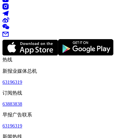
热线
新报业媒体总机
63196319
订阅热线
63883838
早报广告联系
63196319
新闻热线