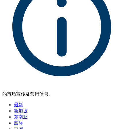
的市场宣传及营销信息。
最新
新加坡
东南亚
国际
中国