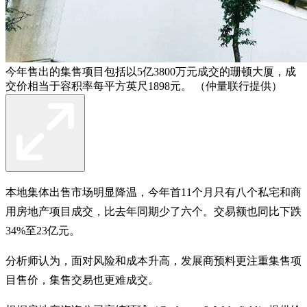
今年售出的集售项目包括以5亿3800万元成交的珊顿大厦，成
交价相当于容积率每平方英尺1898元。 （仲量联行提供）
本地集体出售市场明显降温，今年首11个月只有八个私宅和商
用房地产项目成交，比去年同期少了六个。交易额也同比下跌
34%至23亿元。
分析师认为，面对风险和成本升高，发展商预料更注重集售项
目售价，集售交易也更难成交。