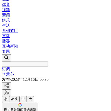
体育
视频
新闻
娱乐
生活
系列节目
直播
播客
互动新闻
专题
订阅
李蕙心
发布
/
2023年12月16日 00:36
小
标准
中
大
设为谷歌新闻首选来源