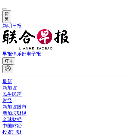
简
繁
新明日报
早报俱乐部
电子报
订阅
最新
新加坡
民生民声
财经
新加坡股市
新加坡财经
全球财经
中国财经
投资理财