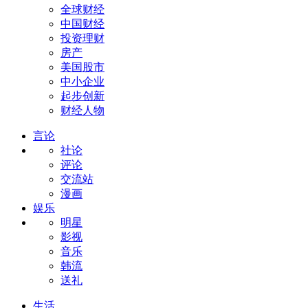
全球财经
中国财经
投资理财
房产
美国股市
中小企业
起步创新
财经人物
言论
社论
评论
交流站
漫画
娱乐
明星
影视
音乐
韩流
送礼
生活