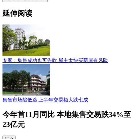
延伸阅读
专家：集售成功也可告吹 屋主太快买新屋有风险
集售市场陷低迷 上半年交易额大跌七成
今年首11月同比 本地集售交易跌34%至
23亿元