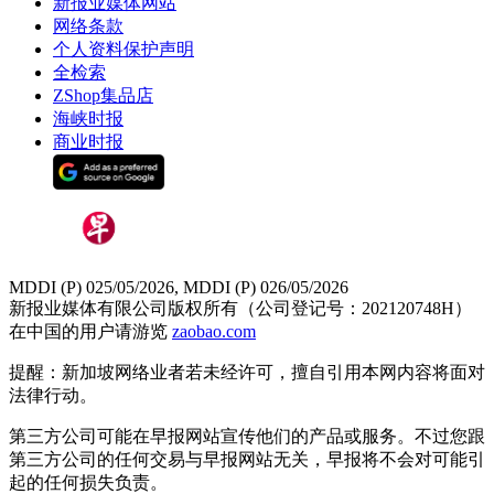
新报业媒体网站
网络条款
个人资料保护声明
全检索
ZShop集品店
海峡时报
商业时报
MDDI (P) 025/05/2026, MDDI (P) 026/05/2026
新报业媒体有限公司版权所有（公司登记号：202120748H）
在中国的用户请游览
zaobao.com
提醒：新加坡网络业者若未经许可，擅自引用本网内容将面对
法律行动。
第三方公司可能在早报网站宣传他们的产品或服务。不过您跟
第三方公司的任何交易与早报网站无关，早报将不会对可能引
起的任何损失负责。