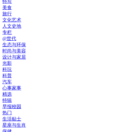
特写
美食
旅行
文化艺术
人文史地
专栏
@世代
生态与环保
时尚与美容
设计与家居
光影
科玩
科普
汽车
心事家事
精选
特辑
早报校园
热门
生活贴士
星座与生肖
保健