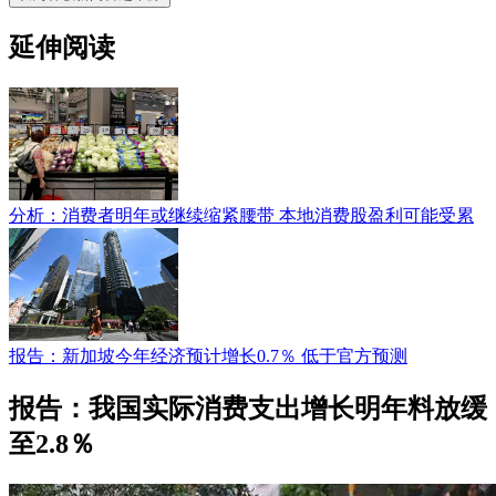
延伸阅读
分析：消费者明年或继续缩紧腰带 本地消费股盈利可能受累
报告：新加坡今年经济预计增长0.7％ 低于官方预测
报告：我国实际消费支出增长明年料放缓
至2.8％