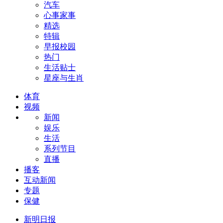
汽车
心事家事
精选
特辑
早报校园
热门
生活贴士
星座与生肖
体育
视频
新闻
娱乐
生活
系列节目
直播
播客
互动新闻
专题
保健
新明日报