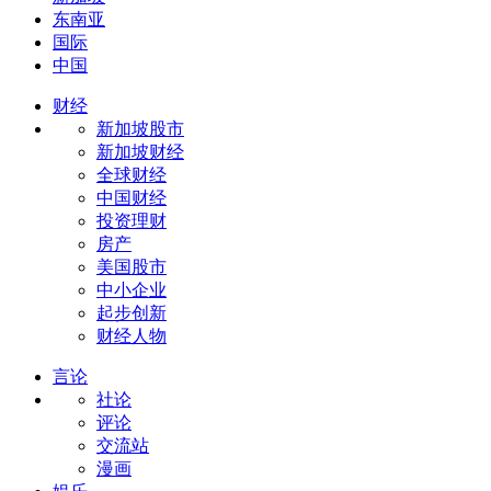
东南亚
国际
中国
财经
新加坡股市
新加坡财经
全球财经
中国财经
投资理财
房产
美国股市
中小企业
起步创新
财经人物
言论
社论
评论
交流站
漫画