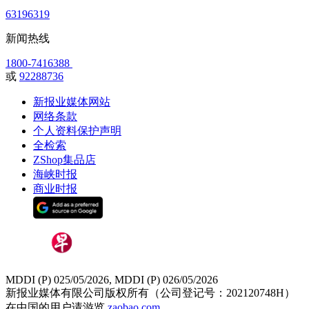
63196319
新闻热线
1800-7416388
或
92288736
新报业媒体网站
网络条款
个人资料保护声明
全检索
ZShop集品店
海峡时报
商业时报
MDDI (P) 025/05/2026, MDDI (P) 026/05/2026
新报业媒体有限公司版权所有（公司登记号：202120748H）
在中国的用户请游览
zaobao.com