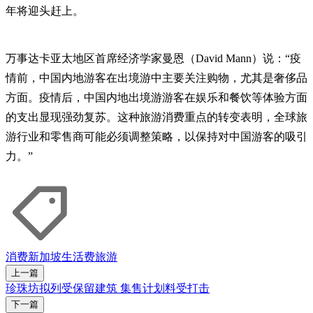
年将迎头赶上。
万事达卡亚太地区首席经济学家曼恩（David Mann）说：“疫
情前，中国内地游客在出境游中主要关注购物，尤其是奢侈品
方面。疫情后，中国内地出境游游客在娱乐和餐饮等体验方面
的支出显现强劲复苏。这种旅游消费重点的转变表明，全球旅
游行业和零售商可能必须调整策略，以保持对中国游客的吸引
力。”
消费
新加坡
生活费
旅游
上一篇
珍珠坊拟列受保留建筑 集售计划料受打击
下一篇