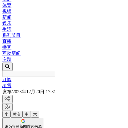
体育
视频
新闻
娱乐
生活
系列节目
直播
播客
互动新闻
专题
订阅
项雪
发布
/
2023年12月20日 17:31
小
标准
中
大
设为谷歌新闻首选来源