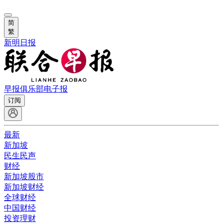
简
繁
新明日报
早报俱乐部
电子报
订阅
最新
新加坡
民生民声
财经
新加坡股市
新加坡财经
全球财经
中国财经
投资理财