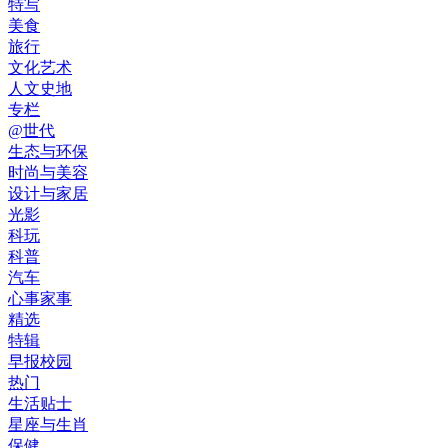
特写
美食
旅行
文化艺术
人文史地
专栏
@世代
生态与环保
时尚与美容
设计与家居
光影
科玩
科普
汽车
心事家事
精选
特辑
早报校园
热门
生活贴士
星座与生肖
保健