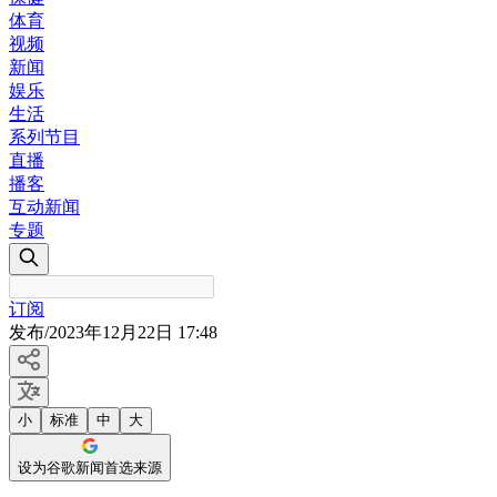
体育
视频
新闻
娱乐
生活
系列节目
直播
播客
互动新闻
专题
订阅
发布
/
2023年12月22日 17:48
小
标准
中
大
设为谷歌新闻首选来源