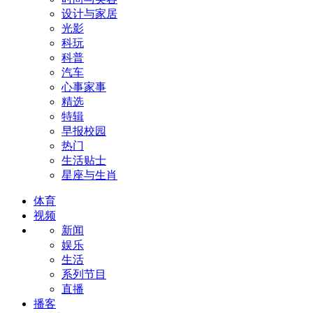
设计与家居
光影
科玩
科普
汽车
心事家事
精选
特辑
早报校园
热门
生活贴士
星座与生肖
体育
视频
新闻
娱乐
生活
系列节目
直播
播客