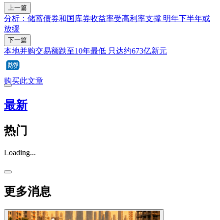
上一篇
分析：储蓄债券和国库券收益率受高利率支撑 明年下半年或
放缓
下一篇
本地并购交易额跌至10年最低 只达约673亿新元
购买此文章
最新
热门
Loading...
更多消息