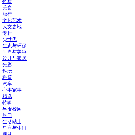
特写
美食
旅行
文化艺术
人文史地
专栏
@世代
生态与环保
时尚与美容
设计与家居
光影
科玩
科普
汽车
心事家事
精选
特辑
早报校园
热门
生活贴士
星座与生肖
保健