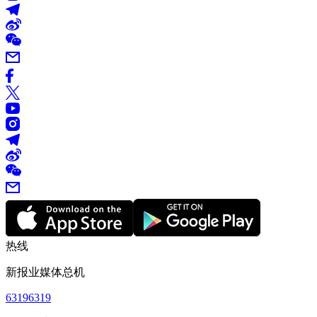
热线
新报业媒体总机
63196319