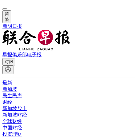
简
繁
新明日报
早报俱乐部
电子报
订阅
最新
新加坡
民生民声
财经
新加坡股市
新加坡财经
全球财经
中国财经
投资理财