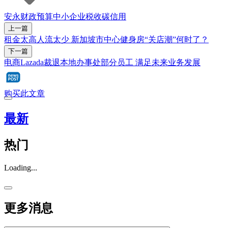
安永
财政预算
中小企业
税收
碳信用
上一篇
租金太高人流太少 新加坡市中心健身房“关店潮”何时了？
下一篇
电商Lazada裁退本地办事处部分员工 满足未来业务发展
购买此文章
最新
热门
Loading...
更多消息