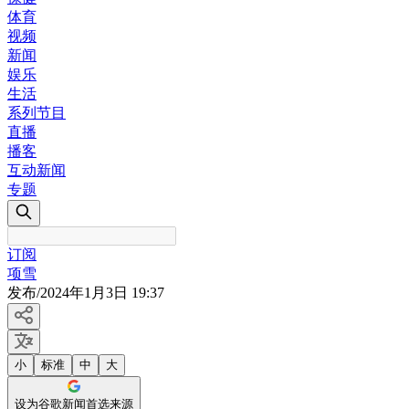
体育
视频
新闻
娱乐
生活
系列节目
直播
播客
互动新闻
专题
订阅
项雪
发布
/
2024年1月3日 19:37
小
标准
中
大
设为谷歌新闻首选来源