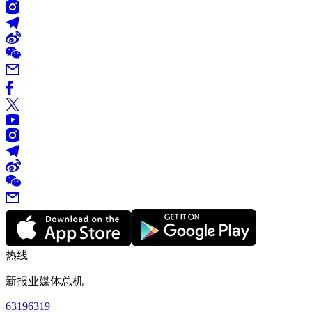
热线
新报业媒体总机
63196319