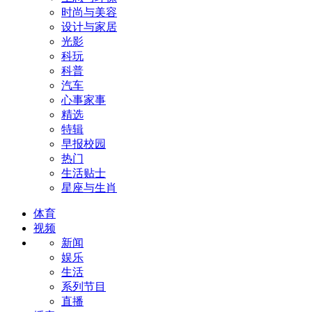
时尚与美容
设计与家居
光影
科玩
科普
汽车
心事家事
精选
特辑
早报校园
热门
生活贴士
星座与生肖
体育
视频
新闻
娱乐
生活
系列节目
直播