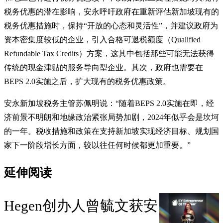
税务优惠的潜在影响，安永呼吁政府在重新评估新加坡现有的
税务优惠措施时，保持“开放的心态和灵活性”，并建议政府为
资本密集度较低的企业，引入合格可退税额度（Qualified
Refundable Tax Credits）方案，这其中包括那些可能无法获得
传统的现金津贴的服务导向型企业。其次，政府也需要在
BEPS 2.0实施之后，扩大现有的税务优惠政策。
安永新加坡税务主管苏佩明说：“随着BEPS 2.0实施在即，经
济前景不明朗和地缘政治紧张局势加剧，2024年似乎会是坎坷
的一年。税收措施和政策在支持新加坡实现经济目标、规划国
家下一阶段增长方面，较以往任何时候都更加重要。”
延伸阅读
Hegen创办人曾毓文获安