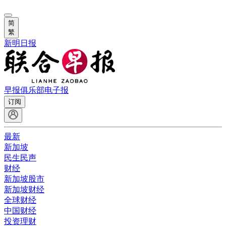
简
繁
新明日报
早报俱乐部
电子报
订阅
最新
新加坡
民生民声
财经
新加坡股市
新加坡财经
全球财经
中国财经
投资理财