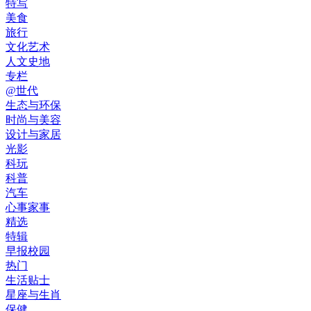
特写
美食
旅行
文化艺术
人文史地
专栏
@世代
生态与环保
时尚与美容
设计与家居
光影
科玩
科普
汽车
心事家事
精选
特辑
早报校园
热门
生活贴士
星座与生肖
保健