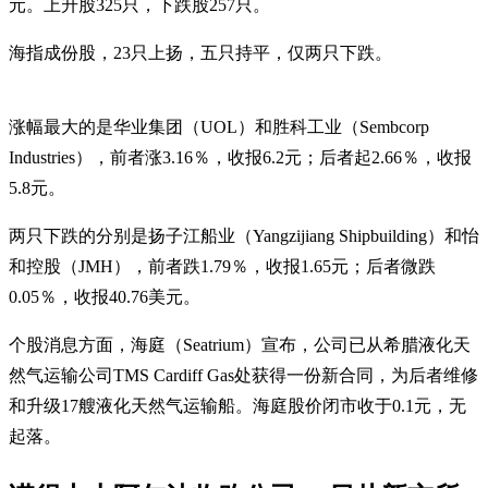
元。上升股325只，下跌股257只。
海指成份股，23只上扬，五只持平，仅两只下跌。
涨幅最大的是华业集团（UOL）和胜科工业（Sembcorp
Industries），前者涨3.16％，收报6.2元；后者起2.66％，收报
5.8元。
两只下跌的分别是扬子江船业（Yangzijiang Shipbuilding）和怡
和控股（JMH），前者跌1.79％，收报1.65元；后者微跌
0.05％，收报40.76美元。
个股消息方面，海庭（Seatrium）宣布，公司已从希腊液化天
然气运输公司TMS Cardiff Gas处获得一份新合同，为后者维修
和升级17艘液化天然气运输船。海庭股价闭市收于0.1元，无
起落。