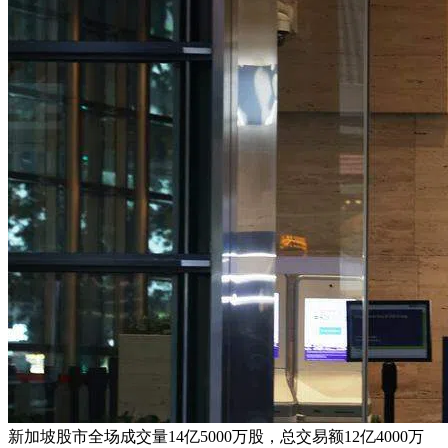
新加坡股市全场成交量14亿5000万股，总交易额12亿4000万