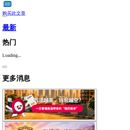
购买此文章
最新
热门
Loading...
更多消息