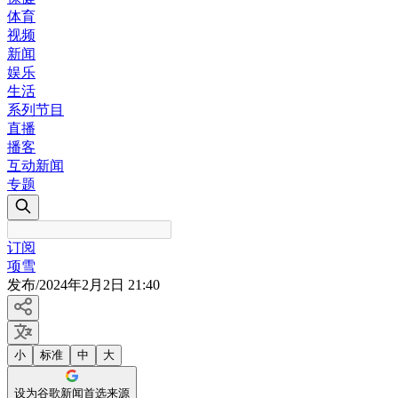
体育
视频
新闻
娱乐
生活
系列节目
直播
播客
互动新闻
专题
订阅
项雪
发布
/
2024年2月2日 21:40
小
标准
中
大
设为谷歌新闻首选来源