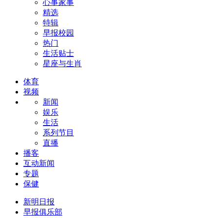
心事家事
精选
特辑
早报校园
热门
生活贴士
星座与生肖
体育
视频
新闻
娱乐
生活
系列节目
直播
播客
互动新闻
专题
保健
新明日报
早报俱乐部