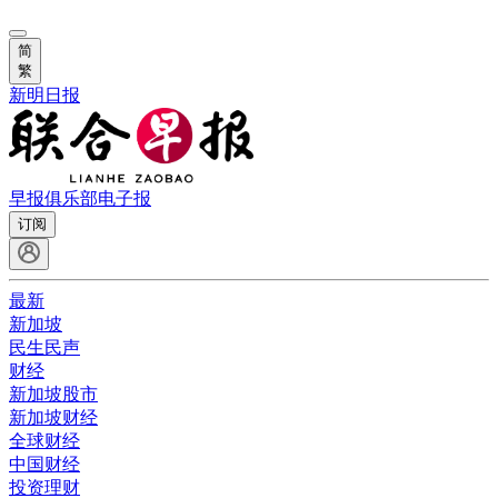
简
繁
新明日报
早报俱乐部
电子报
订阅
最新
新加坡
民生民声
财经
新加坡股市
新加坡财经
全球财经
中国财经
投资理财