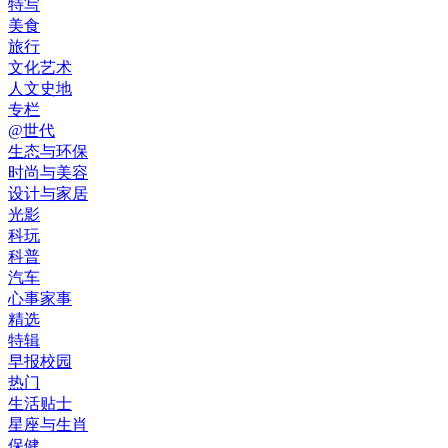
特写
美食
旅行
文化艺术
人文史地
专栏
@世代
生态与环保
时尚与美容
设计与家居
光影
科玩
科普
汽车
心事家事
精选
特辑
早报校园
热门
生活贴士
星座与生肖
保健