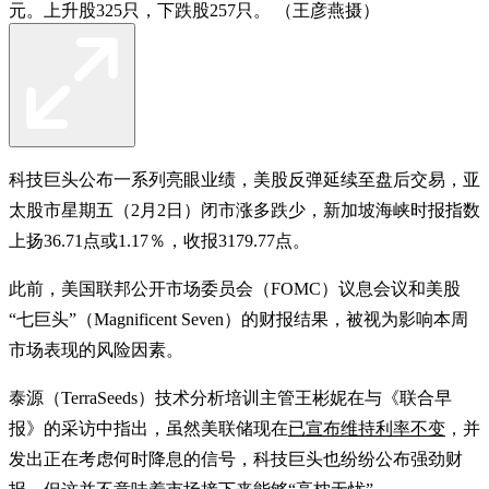
元。上升股325只，下跌股257只。 （王彦燕摄）
科技巨头公布一系列亮眼业绩，美股反弹延续至盘后交易，亚
太股市星期五（2月2日）闭市涨多跌少，新加坡海峡时报指数
上扬36.71点或1.17％，收报3179.77点。
此前，美国联邦公开市场委员会（FOMC）议息会议和美股
“七巨头”（Magnificent Seven）的财报结果，被视为影响本周
市场表现的风险因素。
泰源（TerraSeeds）技术分析培训主管王彬妮在与《联合早
报》的采访中指出，虽然美联储现在
已宣布维持利率不变
，并
发出正在考虑何时降息的信号，科技巨头也纷纷公布强劲财