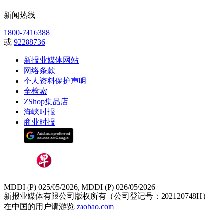
新闻热线
1800-7416388
或
92288736
新报业媒体网站
网络条款
个人资料保护声明
全检索
ZShop集品店
海峡时报
商业时报
MDDI (P) 025/05/2026, MDDI (P) 026/05/2026
新报业媒体有限公司版权所有（公司登记号：202120748H）
在中国的用户请游览
zaobao.com