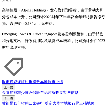
高峰控股（Alpina Holdings）发布盈利预警称，由于劳动力和
分包成本上升，公司预计2023财年下半年及全年都将报告净亏
损。该股收于0.185元，无变动。
Emerging Towns & Cities Singapore发布盈利预警称，由于销售
和分销支出、行政费用以及融资成本增加，公司预计会在2023
财年出现亏损。
股市
投资
海峡时报指数
本地股市
业绩
上一篇
金管局拟减少推荐保险产品时所收集客户信息
下一篇
黄祖耀15年收购四家银行 奠定大华本地银行界三强地位