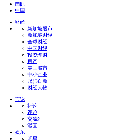
国际
中国
财经
新加坡股市
新加坡财经
全球财经
中国财经
投资理财
房产
美国股市
中小企业
起步创新
财经人物
言论
社论
评论
交流站
漫画
娱乐
明星