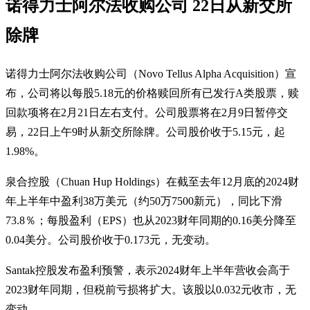
诺得力士阿尔法收购公司 22日从新交所
除牌
诺得力士阿尔法收购公司（Novo Tellus Alpha Acquisition）宣
布，公司将以每股5.18元的价格赎回所有已发行A类股票，赎
回款项将在2月21日左右支付。公司股票将在2月9日暂停交
易，22日上午9时从新交所除牌。公司股价收于5.15元，起
1.98%。
泉合控股（Chuan Hup Holdings）在截至去年12月底的2024财
年上半年中盈利38万美元（约50万7500新元），同比下滑
73.8％；每股盈利（EPS）也从2023财年同期的0.16美分降至
0.04美分。公司股价收于0.173元，无变动。
Santak控股发布盈利预警，表示2024财年上半年营收会高于
2023财年同期，但税前亏损将扩大。该股以0.032元收市，无
变动。