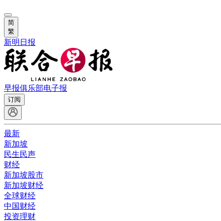
简
繁
新明日报
早报俱乐部
电子报
订阅
最新
新加坡
民生民声
财经
新加坡股市
新加坡财经
全球财经
中国财经
投资理财