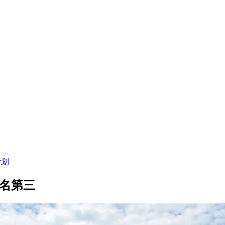
计划
排名第三