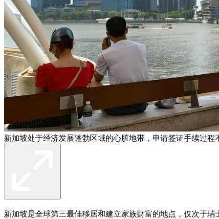
新加坡处于经济发展蓬勃区域的心脏地带，申请签证手续过程
新加坡是全球第三最佳移居和建立家族财富的地点，仅次于瑞