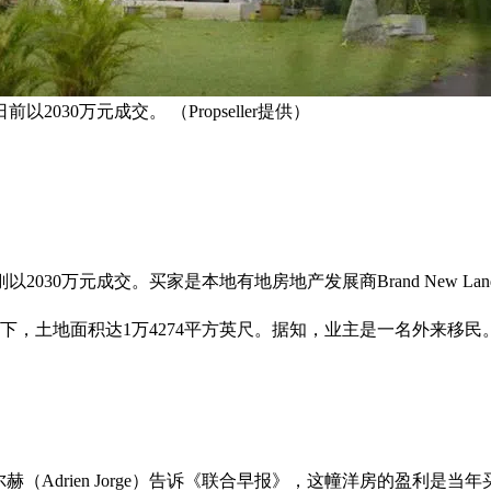
30万元成交。 （Propseller提供）
万元成交。买家是本地有地房地产发展商Brand New Land 
0元买下，土地面积达1万4274平方英尺。据知，业主是一名外
席执行官豪尔赫（Adrien Jorge）告诉《联合早报》，这幢洋房的