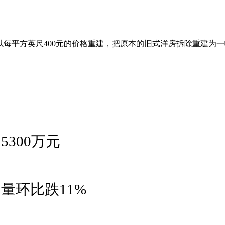
，买家可以每平方英尺400元的价格重建，把原本的旧式洋房拆除重建
300万元
量环比跌11%