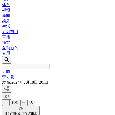
体育
视频
新闻
娱乐
生活
系列节目
直播
播客
互动新闻
专题
订阅
李可爱
发布
/
2024年2月18日 20:13
小
标准
中
大
设为谷歌新闻首选来源