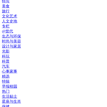
特写
美食
旅行
文化艺术
人文史地
专栏
@世代
生态与环保
时尚与美容
设计与家居
光影
科玩
科普
汽车
心事家事
精选
特辑
早报校园
热门
生活贴士
星座与生肖
保健