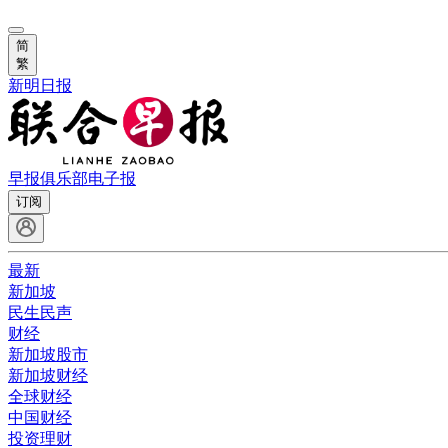
简
繁
新明日报
早报俱乐部
电子报
订阅
最新
新加坡
民生民声
财经
新加坡股市
新加坡财经
全球财经
中国财经
投资理财