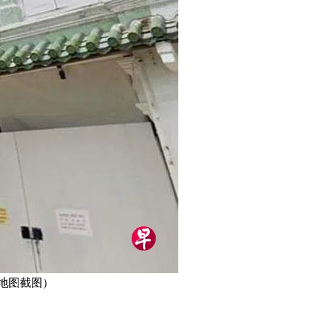
歌地图截图）