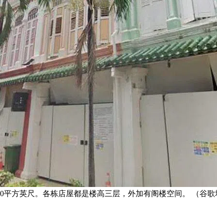
700平方英尺。各栋店屋都是楼高三层，外加有阁楼空间。 （谷