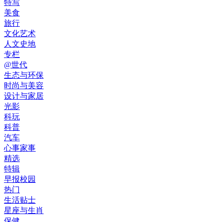
特写
美食
旅行
文化艺术
人文史地
专栏
@世代
生态与环保
时尚与美容
设计与家居
光影
科玩
科普
汽车
心事家事
精选
特辑
早报校园
热门
生活贴士
星座与生肖
保健