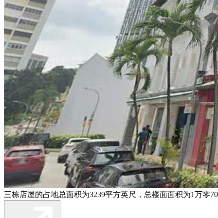
三栋店屋的占地总面积为3239平方英尺，总楼面面积为1万零