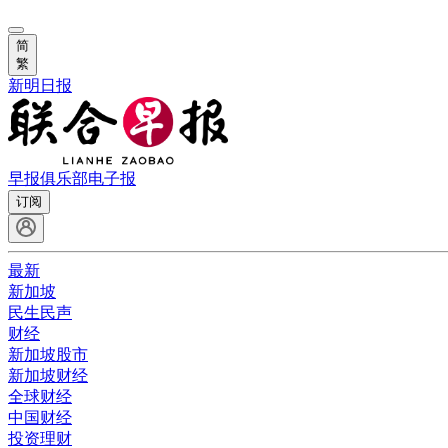
简
繁
新明日报
早报俱乐部
电子报
订阅
最新
新加坡
民生民声
财经
新加坡股市
新加坡财经
全球财经
中国财经
投资理财