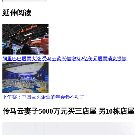
延伸阅读
阿里巴巴股票大涨 受马云蔡崇信增持2亿美元股票消息提振
下午察：中国巨头企业的年会卷不动了
传马云妻子5000万元买三店屋 另10栋店