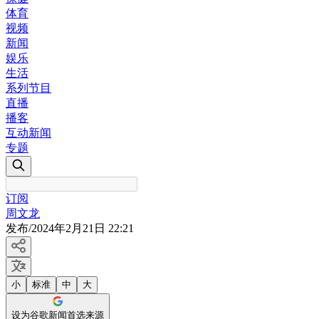
体育
视频
新闻
娱乐
生活
系列节目
直播
播客
互动新闻
专题
订阅
周文龙
发布
/
2024年2月21日 22:21
小
标准
中
大
设为谷歌新闻首选来源