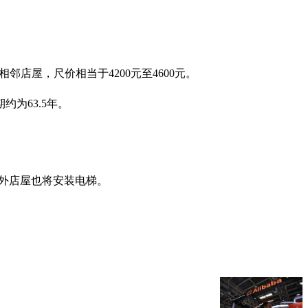
相邻店屋，尺价相当于4200元至4600元。
为63.5年。
，另外店屋也将安装电梯。