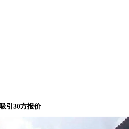
屋吸引30方报价