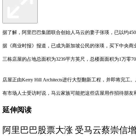
据了解，阿里巴巴集团联合创始人马云的妻子张瑛，已以约4500万元
据《商业时报》报道，已成为新加坡公民的张瑛，买下中央商业区
三栋店屋的占地总面积为3239平方英尺，总楼面面积为1万零
店屋正由Kerry Hill Architects进行大型翻新工
有市场人士受访时说，马云家族可能把这些店屋用作招待朋友和
延伸阅读
阿里巴巴股票大涨 受马云蔡崇信