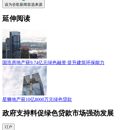
设为谷歌新闻首选来源
延伸阅读
国浩房地产获9.74亿元绿色融资 提升建筑环保能力
星狮地产获10亿8000万元绿色贷款
政府支持料促绿色贷款市场强劲发展
订户