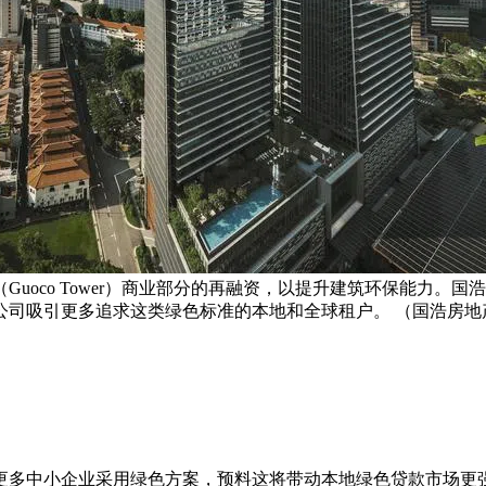
（Guoco Tower）商业部分的再融资，以提升建筑环保能力
公司吸引更多追求这类绿色标准的本地和全球租户。 （国浩房地
更多中小企业采用绿色方案，预料这将带动本地绿色贷款市场更