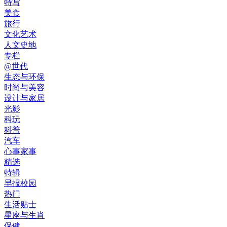
特写
美食
旅行
文化艺术
人文史地
专栏
@世代
生态与环保
时尚与美容
设计与家居
光影
科玩
科普
汽车
心事家事
精选
特辑
早报校园
热门
生活贴士
星座与生肖
保健