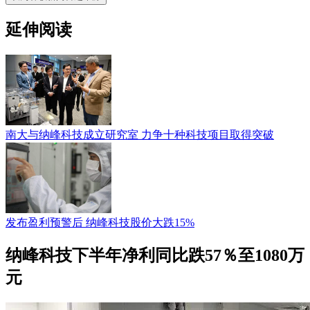
延伸阅读
南大与纳峰科技成立研究室 力争十种科技项目取得突破
发布盈利预警后 纳峰科技股价大跌15%
纳峰科技下半年净利同比跌57％至1080万
元