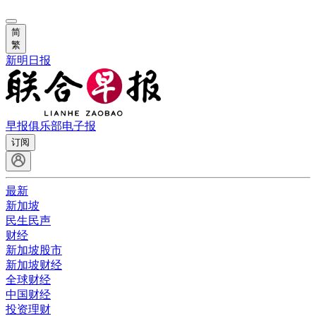
简
繁
新明日报
早报俱乐部
电子报
订阅
最新
新加坡
民生民声
财经
新加坡股市
新加坡财经
全球财经
中国财经
投资理财