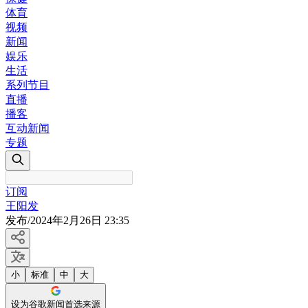
体育
视频
新闻
娱乐
生活
系列节目
直播
播客
互动新闻
专题
订阅
王阳发
发布
/
2024年2月26日 23:35
小
标准
中
大
设为谷歌新闻首选来源