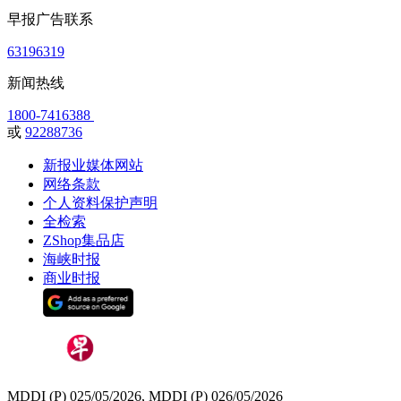
早报广告联系
63196319
新闻热线
1800-7416388
或
92288736
新报业媒体网站
网络条款
个人资料保护声明
全检索
ZShop集品店
海峡时报
商业时报
MDDI (P) 025/05/2026, MDDI (P) 026/05/2026