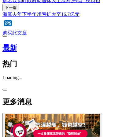
多名议员吁政府助退休人士应对房地产税负担
下一篇
海庭去年下半年净亏扩大至16.7亿元
购买此文章
最新
热门
Loading...
更多消息