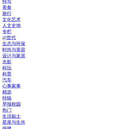
特写
美食
旅行
文化艺术
人文史地
专栏
@世代
生态与环保
时尚与美容
设计与家居
光影
科玩
科普
汽车
心事家事
精选
特辑
早报校园
热门
生活贴士
星座与生肖
保健