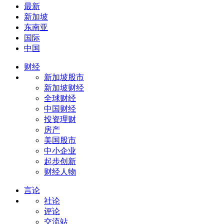
最新
新加坡
东南亚
国际
中国
财经
新加坡股市
新加坡财经
全球财经
中国财经
投资理财
房产
美国股市
中小企业
起步创新
财经人物
言论
社论
评论
交流站