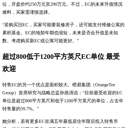
位，开盘价约250万元至290万元。不过，EC的未来升值情况
难料，买家需谨慎选择。
“若购买旧EC，买家可能要装修房子，还可能支付维修公寓的
累积基金。EC的地契年期也缩短，未来是否会升值是未知
数。考虑购买新EC或公寓可能更好。”
超过800低于1200平方英尺EC单位 最受
欢迎
转售EC的另一个优点是面积较大。橙易集团（OrangeTee
Group）首席研究与战略总监孙燕清说：“目前最受欢迎的EC
单位是超过800平方英尺和低于1200平方英尺的单位，占去年
转售量的59.7%。”
她分析，若有更多EC在满五年最低居住年限后投入转售市