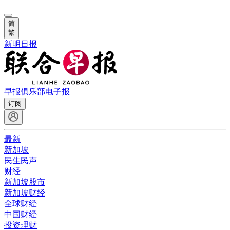
简
繁
新明日报
早报俱乐部
电子报
订阅
最新
新加坡
民生民声
财经
新加坡股市
新加坡财经
全球财经
中国财经
投资理财