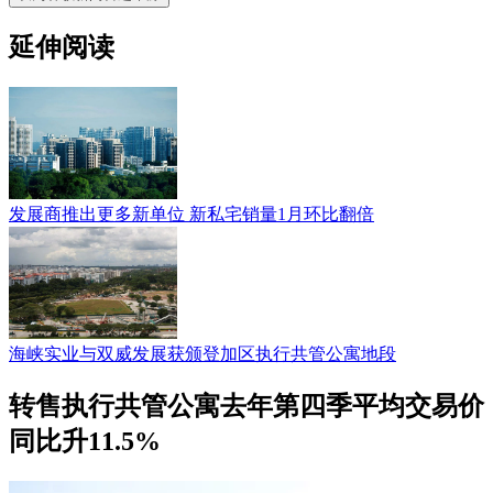
延伸阅读
发展商推出更多新单位 新私宅销量1月环比翻倍
海峡实业与双威发展获颁登加区执行共管公寓地段
转售执行共管公寓去年第四季平均交易价
同比升11.5%