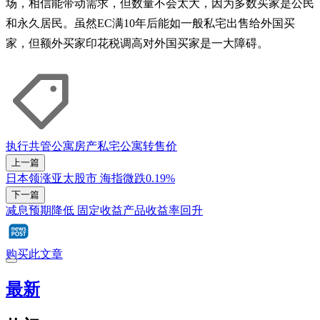
场，相信能带动需求，但数量不会太大，因为多数买家是公民
和永久居民。虽然EC满10年后能如一般私宅出售给外国买
家，但额外买家印花税调高对外国买家是一大障碍。
执行共管公寓
房产
私宅
公寓
转售价
上一篇
日本领涨亚太股市 海指微跌0.19%
下一篇
减息预期降低 固定收益产品收益率回升
购买此文章
最新