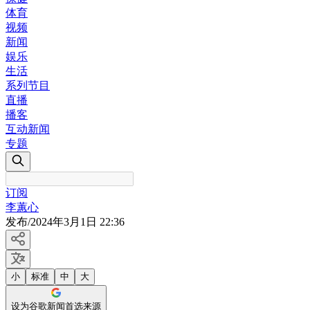
体育
视频
新闻
娱乐
生活
系列节目
直播
播客
互动新闻
专题
订阅
李蕙心
发布
/
2024年3月1日 22:36
小
标准
中
大
设为谷歌新闻首选来源