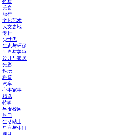
特写
美食
旅行
文化艺术
人文史地
专栏
@世代
生态与环保
时尚与美容
设计与家居
光影
科玩
科普
汽车
心事家事
精选
特辑
早报校园
热门
生活贴士
星座与生肖
保健