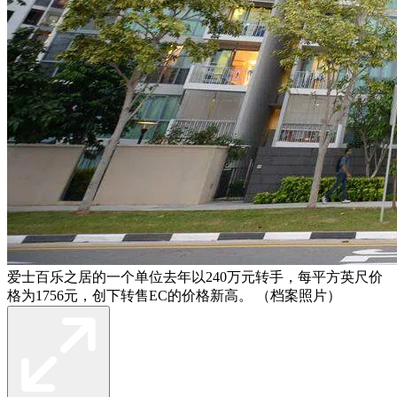
爱士百乐之居的一个单位去年以240万元转手，每平方英尺价
格为1756元，创下转售EC的价格新高。 （档案照片）