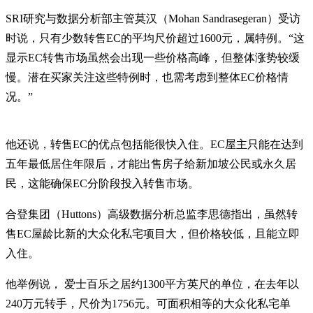
SRI研究与数据分析部主管莫汉（Mohan Sandrasegeran）受访
时说，只有少数转售EC的平均尺价超过1600元，属特例。“这
显示EC转售市场虽然会出现一些价格高峰，但整体涨势较缓
慢。潜在买家关注这些特例时，也需考虑到整体EC价格情
况。”
他还说，转售EC的优点包括能很快入住。EC屋主只能在达到
五年最低居住年限后，才能出售房子给新加坡公民或永久居
民，这能确保EC分阶段投入转售市场。
合登集团（Huttons）高级数据分析总监李思德指出，虽然转
售EC屋龄比新的大众化私宅项目大，但价格较低，且能立即
入住。
他举例说， 爱士百乐之居约1300平方英尺的单位，在去年以
240万元转手，尺价为1756元。可面积相等的大众化私宅单