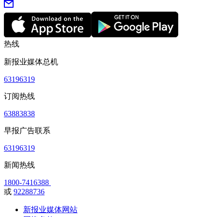
热线
新报业媒体总机
63196319
订阅热线
63883838
早报广告联系
63196319
新闻热线
1800-7416388
或
92288736
新报业媒体网站