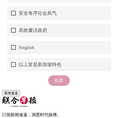
新闻速递
订阅新闻速递，洞悉时代脉搏。