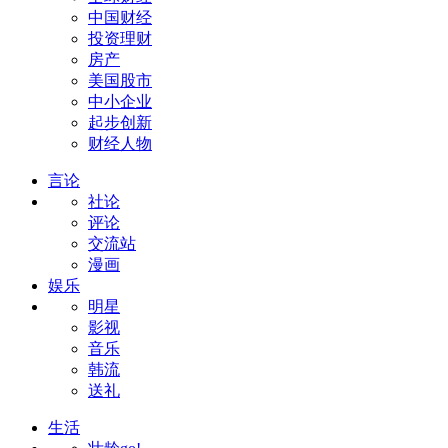
中国财经
投资理财
房产
美国股市
中小企业
起步创新
财经人物
言论
社论
评论
交流站
漫画
娱乐
明星
影视
音乐
韩流
送礼
生活