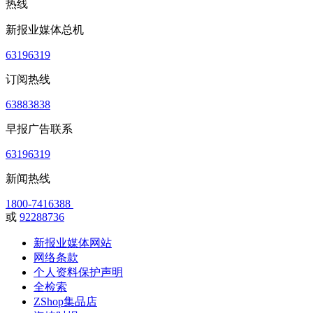
热线
新报业媒体总机
63196319
订阅热线
63883838
早报广告联系
63196319
新闻热线
1800-7416388
或
92288736
新报业媒体网站
网络条款
个人资料保护声明
全检索
ZShop集品店