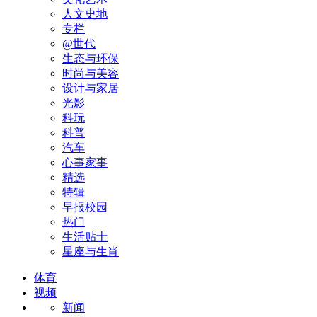
人文史地
专栏
@世代
生态与环保
时尚与美容
设计与家居
光影
科玩
科普
汽车
心事家事
精选
特辑
早报校园
热门
生活贴士
星座与生肖
体育
视频
新闻