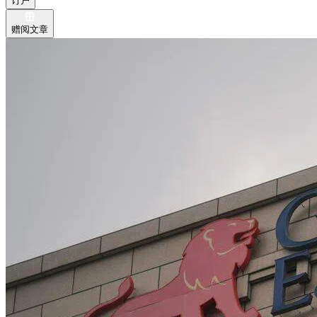
订户
赠阅文章