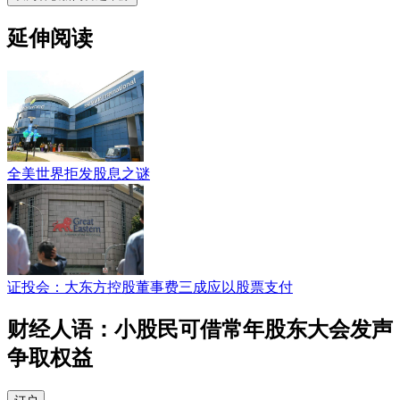
延伸阅读
全美世界拒发股息之谜
证投会：大东方控股董事费三成应以股票支付
财经人语：小股民可借常年股东大会发声
争取权益