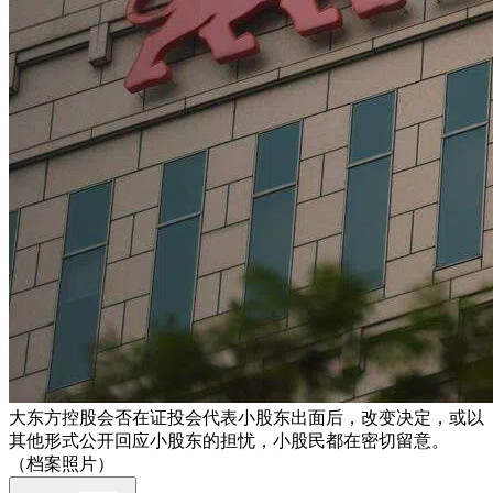
大东方控股会否在证投会代表小股东出面后，改变决定，或以
其他形式公开回应小股东的担忧，小股民都在密切留意。
（档案照片）