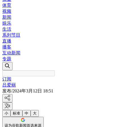
体育
视频
新闻
娱乐
生活
系列节目
直播
播客
互动新闻
专题
订阅
吕爱丽
发布
/
2024年3月12日 18:51
小
标准
中
大
设为谷歌新闻首选来源