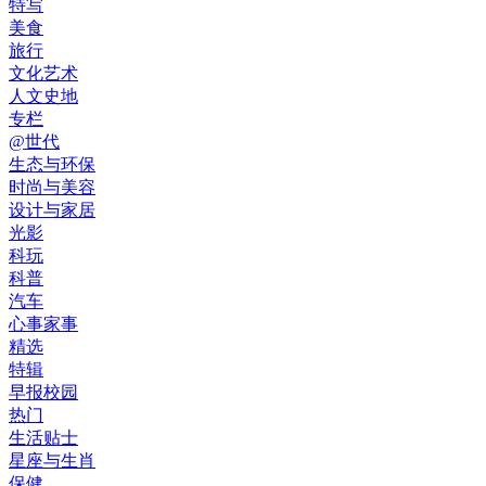
特写
美食
旅行
文化艺术
人文史地
专栏
@世代
生态与环保
时尚与美容
设计与家居
光影
科玩
科普
汽车
心事家事
精选
特辑
早报校园
热门
生活贴士
星座与生肖
保健