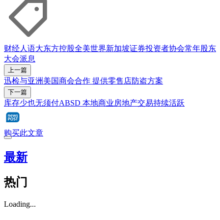
财经人语
大东方控股
全美世界
新加坡证券投资者协会
常年股东
大会
派息
上一篇
迅检与亚洲美国商会合作 提供零售店防盗方案
下一篇
库存少也无须付ABSD 本地商业房地产交易持续活跃
购买此文章
最新
热门
Loading...