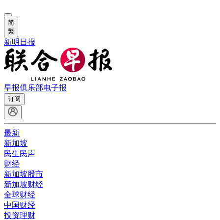
简
繁
新明日报
早报俱乐部
电子报
订阅
最新
新加坡
民生民声
财经
新加坡股市
新加坡财经
全球财经
中国财经
投资理财