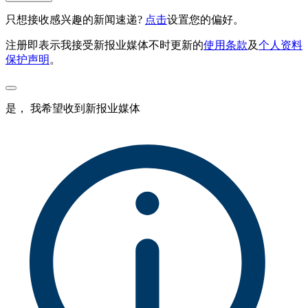
只想接收感兴趣的新闻速递?
点击
设置您的偏好。
注册即表示我接受新报业媒体不时更新的
使用条款
及
个人资料
保护声明
。
是， 我希望收到新报业媒体