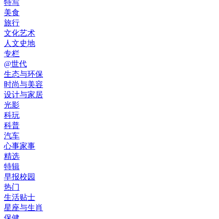
特写
美食
旅行
文化艺术
人文史地
专栏
@世代
生态与环保
时尚与美容
设计与家居
光影
科玩
科普
汽车
心事家事
精选
特辑
早报校园
热门
生活贴士
星座与生肖
保健