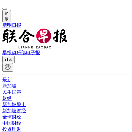
简
繁
新明日报
早报俱乐部
电子报
订阅
最新
新加坡
民生民声
财经
新加坡股市
新加坡财经
全球财经
中国财经
投资理财