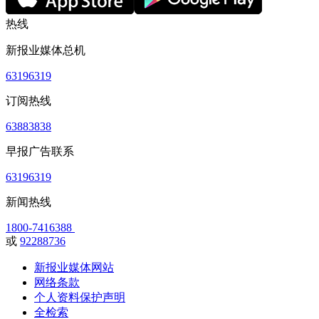
热线
新报业媒体总机
63196319
订阅热线
63883838
早报广告联系
63196319
新闻热线
1800-7416388
或
92288736
新报业媒体网站
网络条款
个人资料保护声明
全检索