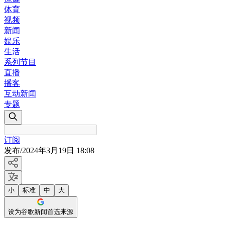
体育
视频
新闻
娱乐
生活
系列节目
直播
播客
互动新闻
专题
订阅
发布
/
2024年3月19日 18:08
小
标准
中
大
设为谷歌新闻首选来源