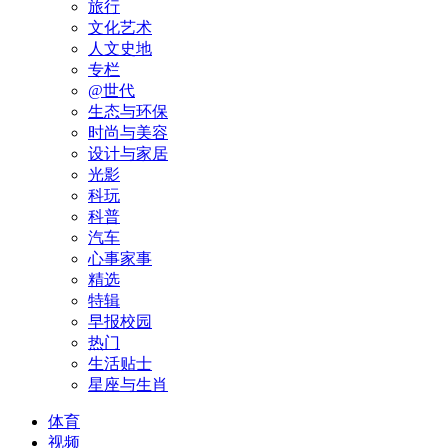
旅行
文化艺术
人文史地
专栏
@世代
生态与环保
时尚与美容
设计与家居
光影
科玩
科普
汽车
心事家事
精选
特辑
早报校园
热门
生活贴士
星座与生肖
体育
视频