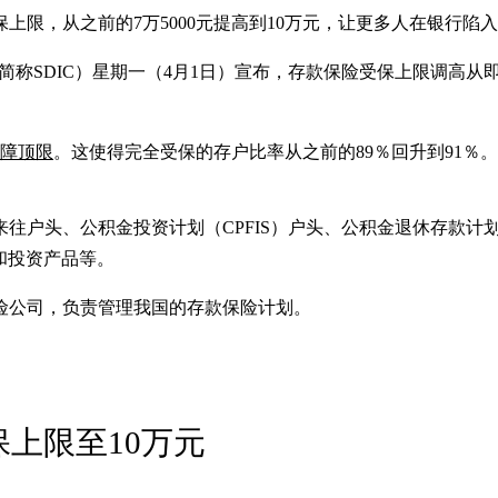
上限，从之前的7万5000元提高到10万元，让更多人在银行陷
ce Corporation，简称SDIC）星期一（4月1日）宣布，存款保
保障顶限
。这使得完全受保的存户比率从之前的89％回升到91％。
户头、公积金投资计划（CPFIS）户头、公积金退休存款计划（
osit）和投资产品等。
保险公司，负责管理我国的存款保险计划。
上限至10万元