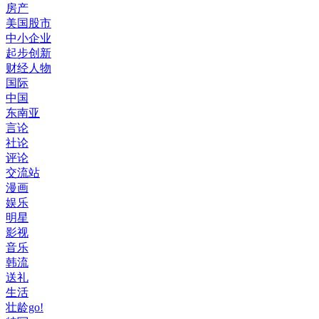
房产
美国股市
中小企业
起步创新
财经人物
国际
中国
东南亚
言论
社论
评论
交流站
漫画
娱乐
明星
影视
音乐
韩流
送礼
生活
壮龄go!