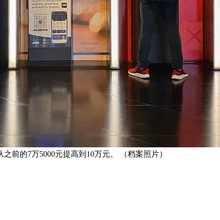
前的7万5000元提高到10万元。 （档案照片）