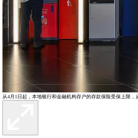
从4月1日起，本地银行和金融机构存户的存款保险受保上限，从之