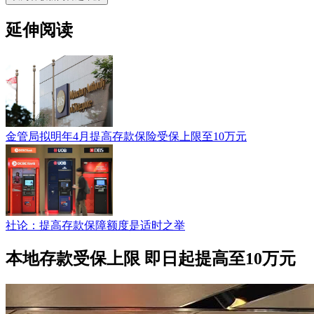
延伸阅读
金管局拟明年4月提高存款保险受保上限至10万元
社论：提高存款保障额度是适时之举
本地存款受保上限 即日起提高至10万元