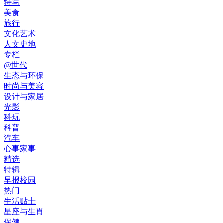
特写
美食
旅行
文化艺术
人文史地
专栏
@世代
生态与环保
时尚与美容
设计与家居
光影
科玩
科普
汽车
心事家事
精选
特辑
早报校园
热门
生活贴士
星座与生肖
保健