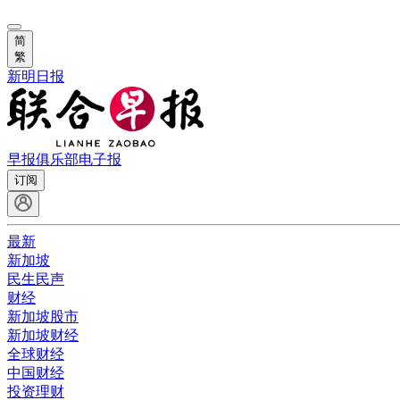
简
繁
新明日报
早报俱乐部
电子报
订阅
最新
新加坡
民生民声
财经
新加坡股市
新加坡财经
全球财经
中国财经
投资理财