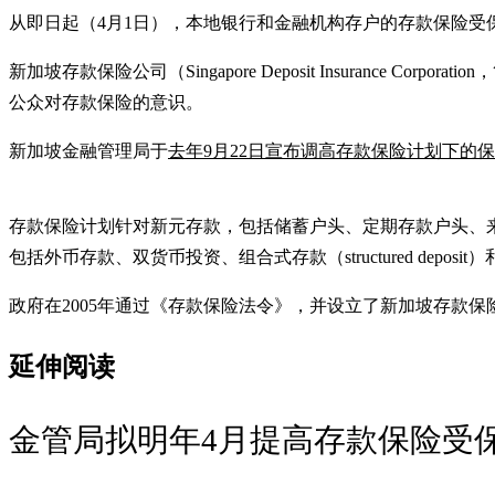
从即日起（4月1日），本地银行和金融机构存户的存款保险受保
新加坡存款保险公司（Singapore Deposit Insuran
公众对存款保险的意识。
新加坡金融管理局于
去年9月22日宣布调高存款保险计划下的
存款保险计划针对新元存款，包括储蓄户头、定期存款户头、来往
包括外币存款、双货币投资、组合式存款（structured dep
政府在2005年通过《存款保险法令》，并设立了新加坡存款
延伸阅读
金管局拟明年4月提高存款保险受保