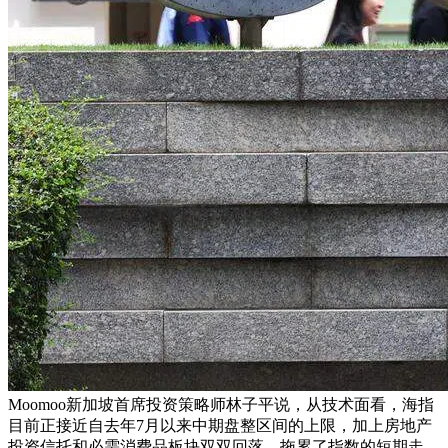
Moomoo新加坡首席投资策略师林子平说，从技术面看，海指
目前正接近自去年7月以来中期盘整区间的上限，加上房地产
投资信托和必需消费品板块双双回落，拖累了指数的短期走