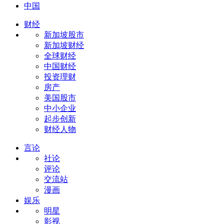
中国
财经
新加坡股市
新加坡财经
全球财经
中国财经
投资理财
房产
美国股市
中小企业
起步创新
财经人物
言论
社论
评论
交流站
漫画
娱乐
明星
影视