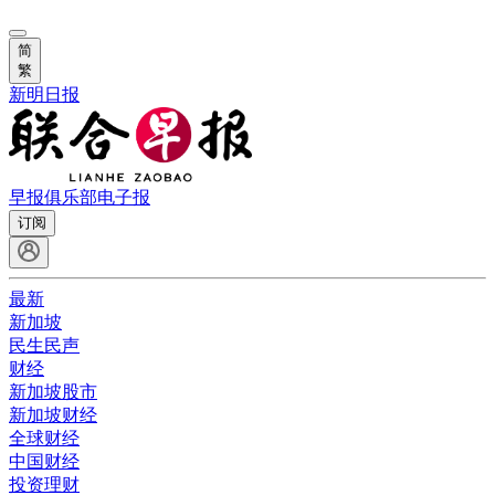
简
繁
新明日报
早报俱乐部
电子报
订阅
最新
新加坡
民生民声
财经
新加坡股市
新加坡财经
全球财经
中国财经
投资理财