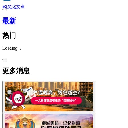
购买此文章
最新
热门
Loading...
更多消息