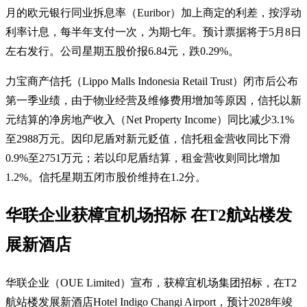
月的欧元银行同业拆息率（Euribor）加上商定的利差，按浮动
利率计息，每半年支付一次，为期七年。预计票据将于5月8日
左右发行。公司星期五股价报6.84元，跌0.29%。
力宝商产信托（Lippo Malls Indonesia Retail Trust）闭市后公布
第一季业绩，由于物业经营及维修费用增加等原因，信托以新
元结算的净房地产收入（Net Property Income）同比减少3.1%
至2988万元。因印尼盾对新元贬值，信托租金营收同比下滑
0.9%至2751万元；若以印尼盾结算，租金营收则同比增加
1.2%。信托星期五闭市股价维持在1.2分。
华联企业获樟宜机场招标 在T2航站楼发
展新酒店
华联企业（OUE Limited）宣布，获樟宜机场集团招标，在T2
航站楼发展新酒店Hotel Indigo Changi Airport，预计2028年竣