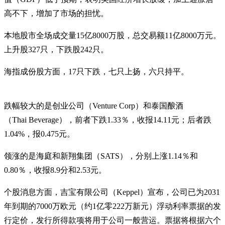
高不下，增加了市场的担忧。
本地股市全场成交量15亿8000万股，总交易额11亿8000万元。
上升股327只，下跌股242只。
海指成份股方面，17只下跌，七只上扬，六只持平。
跌幅较大的是创业公司（Venture Corp）和泰国酿酒
（Thai Beverage），前者下跌1.33％，收报14.11元；后者跌
1.04%，报0.475元。
领涨的是海庭和新翔集团（SATS），分别上涨1.14％和
0.80％，收报8.9分和2.53元。
个股消息方面，吉宝有限公司（Keppel）宣布，公司已为2031
年到期的7000万欧元（约1亿零222万新元）浮动利率票据的发
行定价，发行所得款项将用于公司一般营运。票据将根据六个