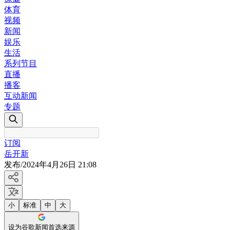
体育
视频
新闻
娱乐
生活
系列节目
直播
播客
互动新闻
专题
订阅
岳开新
发布
/
2024年4月26日 21:08
小
标准
中
大
设为谷歌新闻首选来源