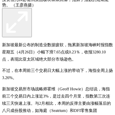
势。 （王彦燕摄）
新加坡最新公布的制造业数据疲软，拖累新加坡海峡时报指数
星期五（4月26日）小幅下滑7.65点或0.23％，收报3280.10
点，表现比亚太区域绝大部分市场逊色。
不过，在本周前三个交易日大幅上涨的带动下，海指全周上扬
3.26%。
新加坡交易所市场战略师霍维（Geoff Howie）总结说，海指
前三个交易日内上涨近3%，是过去四个月里，指数第三次连
续三天快速上涨。与2月相比，本周的反弹主要由涨幅落后的
八只成份股推动，如海庭（Seatrium）和DFI零售集团