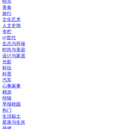
特写
美食
旅行
文化艺术
人文史地
专栏
@世代
生态与环保
时尚与美容
设计与家居
光影
科玩
科普
汽车
心事家事
精选
特辑
早报校园
热门
生活贴士
星座与生肖
保健