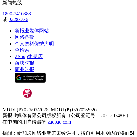
新闻热线
1800-7416388
或
92288736
新报业媒体网站
网络条款
个人资料保护声明
全检索
ZShop集品店
海峡时报
商业时报
MDDI (P) 025/05/2026, MDDI (P) 026/05/2026
新报业媒体有限公司版权所有（公司登记号：202120748H）
在中国的用户请游览
zaobao.com
提醒：新加坡网络业者若未经许可，擅自引用本网内容将面对