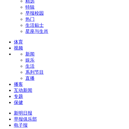
精选
特辑
早报校园
热门
生活贴士
星座与生肖
体育
视频
新闻
娱乐
生活
系列节目
直播
播客
互动新闻
专题
保健
新明日报
早报俱乐部
电子报