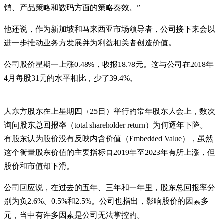
销、产品策略和数码方面的策略奏效。”
他还说，作为新加坡和马来西亚市场领导者，公司接下来会以
进一步推动业务方发展并为利益相关者创造价值。
公司股价星期一上涨0.48%，收报18.78元。这与公司在2018年
4月每股31元的水平相比，少了39.4%。
大东方股东在上星期四（25日）举行的常年股东大会上，数次
询问股东总回报率（total shareholder return）为何逐年下降。
有股东认为股价没有反映内含价值（Embedded Value），虽然
这个衡量股东价值的主要指标自2019年至2023年有所上涨，但
股价和市值却下滑。
公司回应说，在过去的五年、三年和一年里，股东总回报率分
别为负2.6%、0.5%和2.5%。公司也指出，影响股价的因素多
元，当中有许多因素是公司无法掌控的。