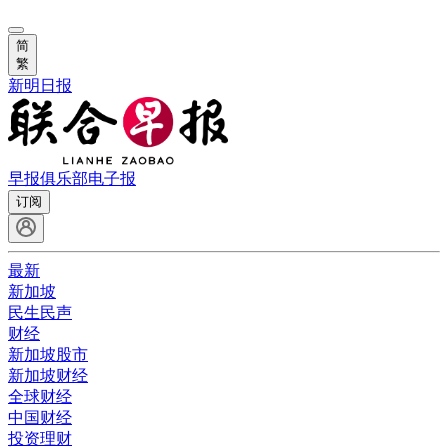
简
繁
新明日报
早报俱乐部
电子报
订阅
最新
新加坡
民生民声
财经
新加坡股市
新加坡财经
全球财经
中国财经
投资理财