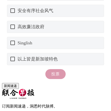
新闻速递
订阅新闻速递，洞悉时代脉搏。