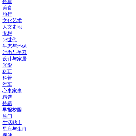
特写
美食
旅行
文化艺术
人文史地
专栏
@世代
生态与环保
时尚与美容
设计与家居
光影
科玩
科普
汽车
心事家事
精选
特辑
早报校园
热门
生活贴士
星座与生肖
保健