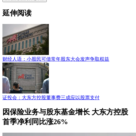
延伸阅读
财经人语：小股民可借常年股东大会发声争取权益
证投会：大东方控股董事费三成应以股票支付
因保险业务与股东基金增长 大东方控股
首季净利同比涨26%