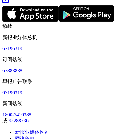
热线
新报业媒体总机
63196319
订阅热线
63883838
早报广告联系
63196319
新闻热线
1800-7416388
或
92288736
新报业媒体网站
网络条款