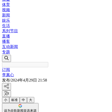
体育
视频
新闻
娱乐
生活
系列节目
直播
播客
互动新闻
专题
订阅
李蕙心
发布
/
2024年4月29日 21:58
小
标准
中
大
设为谷歌新闻首选来源