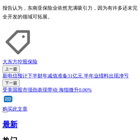
报告认为，东南亚保险业依然充满吸引力，因为有许多还未完
全开发的领域可拓展。
大东方控股
保险
上一篇
新电信预计下半财年减值准备31亿元 半年业绩料出现净亏
下一篇
受美国股市强劲表现带动 海指微升0.06%
购买此文章
最新