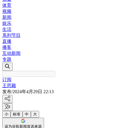
体育
视频
新闻
娱乐
生活
系列节目
直播
播客
互动新闻
专题
订阅
王思颖
发布
/
2024年4月29日 22:13
小
标准
中
大
设为谷歌新闻首选来源