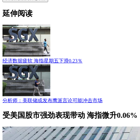
延伸阅读
经济数据疲软 海指星期五下滑0.23％
分析师：美联储或发布鹰派言论可能冲击市场
受美国股市强劲表现带动 海指微升0.06%