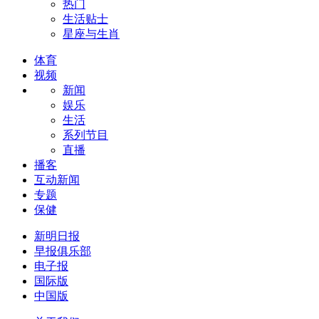
热门
生活贴士
星座与生肖
体育
视频
新闻
娱乐
生活
系列节目
直播
播客
互动新闻
专题
保健
新明日报
早报俱乐部
电子报
国际版
中国版