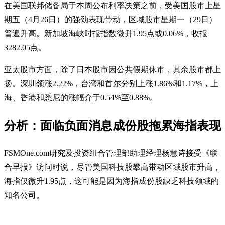
在美国联邦储备局于本周公布利率决策之前，受美国股市上星
期五（4月26日）的强劲表现带动，区域股市星期一（29日）
普遍升高。新加坡海峡时报指数微升1.95点或0.06%，收报
3282.05点。
亚太股市方面，除了日本股市因公共假期休市，其余股市都上
扬。深圳领涨2.22%，台湾和首尔分别上涨1.86%和1.17%，上
海、香港和悉尼的涨幅介于0.54%至0.88%。
分析：面临负面消息成份股拖累海指表现
FSMOne.com研究及投资组合管理部助理经理杨慧诗接受《联
合早报》访问时说，尽管美国科技股攀高带动区域股市升高，
海指仅微升1.95点，这可能是因为海指成份股缺乏科技领域的
知名公司。