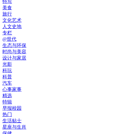
特写
美食
旅行
文化艺术
人文史地
专栏
@世代
生态与环保
时尚与美容
设计与家居
光影
科玩
科普
汽车
心事家事
精选
特辑
早报校园
热门
生活贴士
星座与生肖
保健