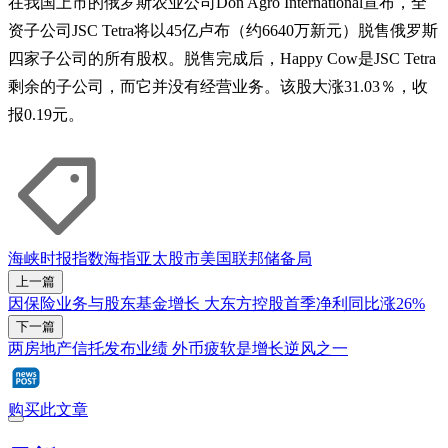
在我国上市的俄罗斯农业公司Don Agro International宣布，全
资子公司JSC Tetra将以45亿卢布（约6640万新元）脱售俄罗斯
四家子公司的所有股权。脱售完成后，Happy Cow是JSC Tetra
剩余的子公司，而它并没有经营业务。该股大涨31.03％，收
报0.19元。
海峡时报指数
海指
亚太股市
美国联邦储备局
上一篇
因保险业务与股东基金增长 大东方控股首季净利同比涨26%
下一篇
两房地产信托发布业绩 外币疲软是增长逆风之一
购买此文章