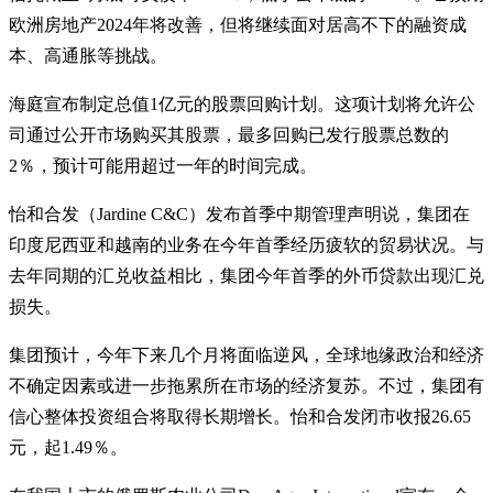
欧洲房地产2024年将改善，但将继续面对居高不下的融资成
本、高通胀等挑战。
海庭宣布制定总值1亿元的股票回购计划。这项计划将允许公
司通过公开市场购买其股票，最多回购已发行股票总数的
2％，预计可能用超过一年的时间完成。
怡和合发（Jardine C&C）发布首季中期管理声明说，集团在
印度尼西亚和越南的业务在今年首季经历疲软的贸易状况。与
去年同期的汇兑收益相比，集团今年首季的外币贷款出现汇兑
损失。
集团预计，今年下来几个月将面临逆风，全球地缘政治和经济
不确定因素或进一步拖累所在市场的经济复苏。不过，集团有
信心整体投资组合将取得长期增长。怡和合发闭市收报26.65
元，起1.49％。