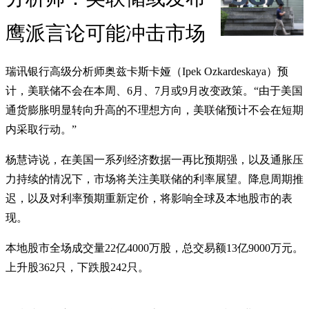
鹰派言论可能冲击市场
瑞讯银行高级分析师奥兹卡斯卡娅（Ipek Ozkardeskaya）预
计，美联储不会在本周、6月、7月或9月改变政策。“由于美国
通货膨胀明显转向升高的不理想方向，美联储预计不会在短期
内采取行动。”
杨慧诗说，在美国一系列经济数据一再比预期强，以及通胀压
力持续的情况下，市场将关注美联储的利率展望。降息周期推
迟，以及对利率预期重新定价，将影响全球及本地股市的表
现。
本地股市全场成交量22亿4000万股，总交易额13亿9000万元。
上升股362只，下跌股242只。