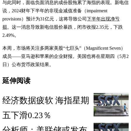
与此同时，面临负面消息的成份股拖累了海指的表现。新电信
说，2024财年下半年的非现金减值准备（impairment
provisions）预计为31亿元，这将导致公司
下半年出现净亏
损
。这一消息导致新电信股价暴跌，闭市收报2.35元，下跌
2.49%。
本周，市场将关注多两家美股“七巨头”（Magnificent Seven）
成员——亚马逊和苹果的企业财报。美国也将在星期四（5月2
日）公布货币政策结果。
延伸阅读
经济数据疲软 海指星期
五下滑0.23％
分析师：美联储或发布