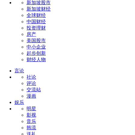
新加坡股市
新加坡财经
全球财经
中国财经
投资理财
房产
美国股市
中小企业
起步创新
财经人物
言论
社论
评论
交流站
漫画
娱乐
明星
影视
音乐
韩流
送礼