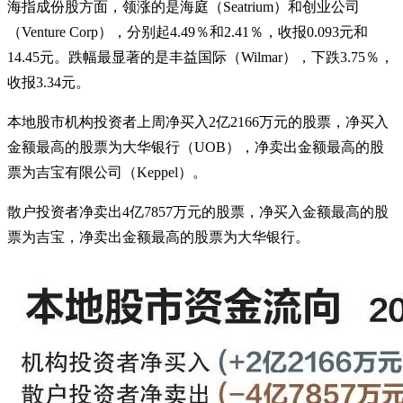
海指成份股方面，领涨的是海庭（Seatrium）和创业公司
（Venture Corp），分别起4.49％和2.41％，收报0.093元和
14.45元。跌幅最显著的是丰益国际（Wilmar），下跌3.75％，
收报3.34元。
本地股市机构投资者上周净买入2亿2166万元的股票，净买入
金额最高的股票为大华银行（UOB），净卖出金额最高的股
票为吉宝有限公司（Keppel）。
散户投资者净卖出4亿7857万元的股票，净买入金额最高的股
票为吉宝，净卖出金额最高的股票为大华银行。