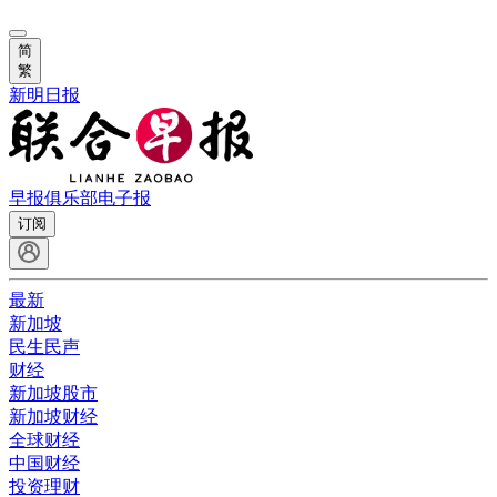
简
繁
新明日报
早报俱乐部
电子报
订阅
最新
新加坡
民生民声
财经
新加坡股市
新加坡财经
全球财经
中国财经
投资理财