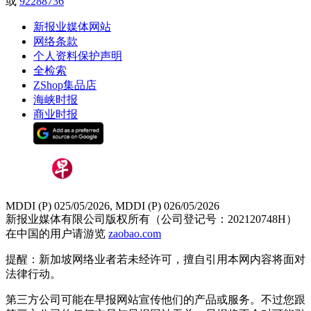
或
92288736
新报业媒体网站
网络条款
个人资料保护声明
全检索
ZShop集品店
海峡时报
商业时报
MDDI (P) 025/05/2026, MDDI (P) 026/05/2026
新报业媒体有限公司版权所有（公司登记号：202120748H）
在中国的用户请游览
zaobao.com
提醒：新加坡网络业者若未经许可，擅自引用本网内容将面对
法律行动。
第三方公司可能在早报网站宣传他们的产品或服务。不过您跟