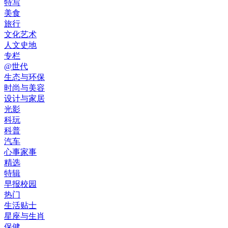
特写
美食
旅行
文化艺术
人文史地
专栏
@世代
生态与环保
时尚与美容
设计与家居
光影
科玩
科普
汽车
心事家事
精选
特辑
早报校园
热门
生活贴士
星座与生肖
保健