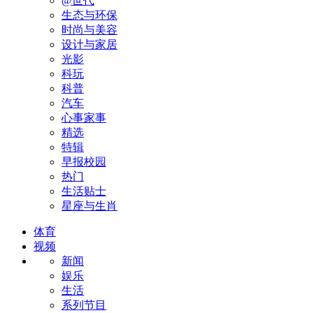
@世代
生态与环保
时尚与美容
设计与家居
光影
科玩
科普
汽车
心事家事
精选
特辑
早报校园
热门
生活贴士
星座与生肖
体育
视频
新闻
娱乐
生活
系列节目