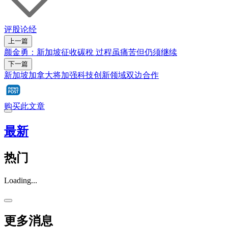
评股论经
上一篇
颜金勇：新加坡征收碳稅 过程虽痛苦但仍须继续
下一篇
新加坡加拿大将加强科技创新领域双边合作
购买此文章
最新
热门
Loading...
更多消息