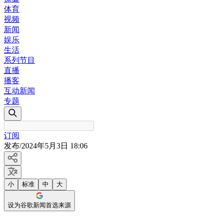
体育
视频
新闻
娱乐
生活
系列节目
直播
播客
互动新闻
专题
订阅
发布
/
2024年5月3日 18:06
小
标准
中
大
设为谷歌新闻首选来源