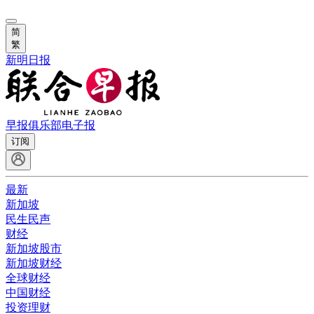
简
繁
新明日报
早报俱乐部
电子报
订阅
最新
新加坡
民生民声
财经
新加坡股市
新加坡财经
全球财经
中国财经
投资理财