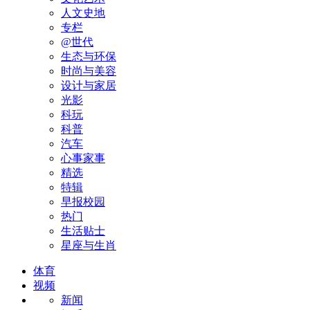
人文史地
专栏
@世代
生态与环保
时尚与美容
设计与家居
光影
科玩
科普
汽车
心事家事
精选
特辑
早报校园
热门
生活贴士
星座与生肖
体育
视频
新闻