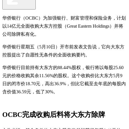
华侨银行（OCBC）为加强银行、财富管理和保险业务，计划
以14亿元全面收购大东方控股（Great Eastern Holdings）并将
公司除牌私有化。
华侨银行星期五（5月10日）开市前发表文告说，它向大东方
控股提出了自愿性无条件的全面收购要约。
华侨银行目前持有大东方的88.44%股权，银行将以每股25.60
元的价格收购其余11.56%的股权。这个收购价比大东方5月9
日的闭市价18.70元，高出36.9%，但比它截至去年底的每股内
含价值36.59元，低了30%。
OCBC完成收购后料将大东方除牌