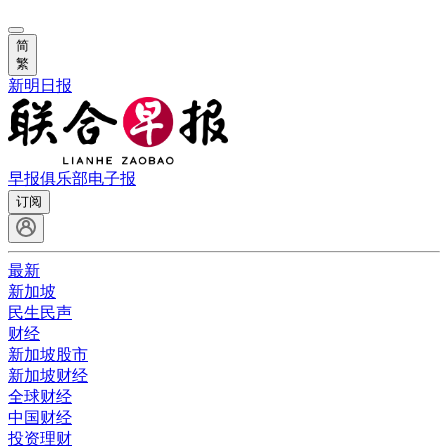
简
繁
新明日报
早报俱乐部
电子报
订阅
最新
新加坡
民生民声
财经
新加坡股市
新加坡财经
全球财经
中国财经
投资理财