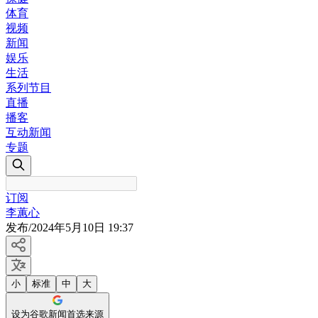
体育
视频
新闻
娱乐
生活
系列节目
直播
播客
互动新闻
专题
订阅
李蕙心
发布
/
2024年5月10日 19:37
小
标准
中
大
设为谷歌新闻首选来源