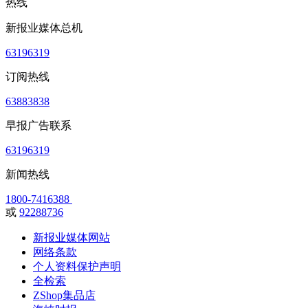
热线
新报业媒体总机
63196319
订阅热线
63883838
早报广告联系
63196319
新闻热线
1800-7416388
或
92288736
新报业媒体网站
网络条款
个人资料保护声明
全检索
ZShop集品店