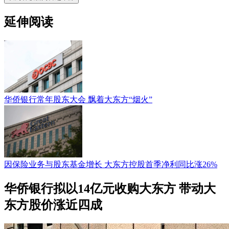
延伸阅读
华侨银行常年股东大会 飘着大东方“烟火”
因保险业务与股东基金增长 大东方控股首季净利同比涨26%
华侨银行拟以14亿元收购大东方 带动大
东方股价涨近四成