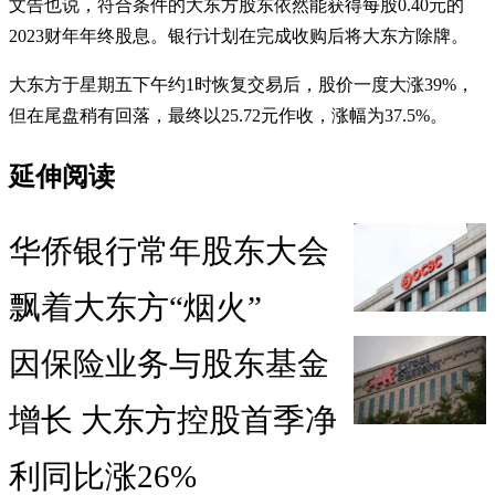
文告也说，符合条件的大东方股东依然能获得每股0.40元的
2023财年年终股息。银行计划在完成收购后将大东方除牌。
大东方于星期五下午约1时恢复交易后，股价一度大涨39%，
但在尾盘稍有回落，最终以25.72元作收，涨幅为37.5%。
延伸阅读
华侨银行常年股东大会
飘着大东方“烟火”
因保险业务与股东基金
增长 大东方控股首季净
利同比涨26%