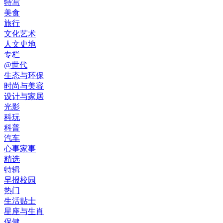
特写
美食
旅行
文化艺术
人文史地
专栏
@世代
生态与环保
时尚与美容
设计与家居
光影
科玩
科普
汽车
心事家事
精选
特辑
早报校园
热门
生活贴士
星座与生肖
保健