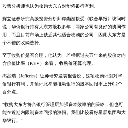
股票分析师也认为收购大东方对华侨银行有利。
辉立证券研究高级投资分析师谭鉫澄接受《联合早报》访问时
说，华侨银行持有大东方股权多年，两家公司有良好的协同作
用，而且目前市场上缺乏其他适合收购的公司，因此大东方是
个不错的收购选择。
至于收购价是否合理，他认为，若根据过去五年来的股价对内
含价值比率（P/EV）来看， 收购价还算合理。
杰富瑞（Jefferies）证券研究发表报告说，这项收购计划对华
侨银行有利，并预计此举能推动银行的股本回报率上升0.2个
百分点。
“收购大东方符合银行管理层加强资本效率的的策略，但也可
能在近期内限制资本回报的涨幅。我们比较看好星展集团和大
华银行。”