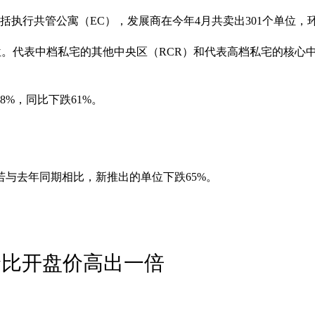
执行共管公寓（EC），发展商在今年4月共卖出301个单位，环
位。代表中档私宅的其他中央区（RCR）和代表高档私宅的核心中央
8%，同比下跌61%。
。若与去年同期相比，新推出的单位下跌65%。
价比开盘价高出一倍