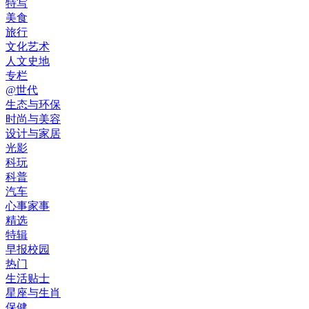
特写
美食
旅行
文化艺术
人文史地
专栏
@世代
生态与环保
时尚与美容
设计与家居
光影
科玩
科普
汽车
心事家事
精选
特辑
早报校园
热门
生活贴士
星座与生肖
保健