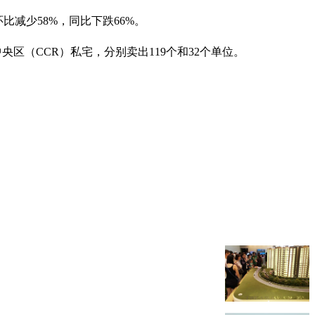
比减少58%，同比下跌66%。
区（CCR）私宅，分别卖出119个和32个单位。