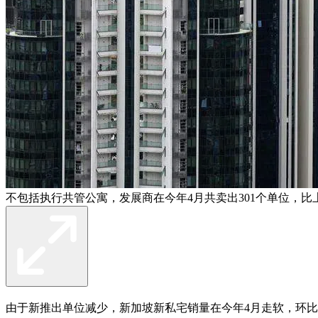
不包括执行共管公寓，发展商在今年4月共卖出301个单位，比上
由于新推出单位减少，新加坡新私宅销量在今年4月走软，环比下