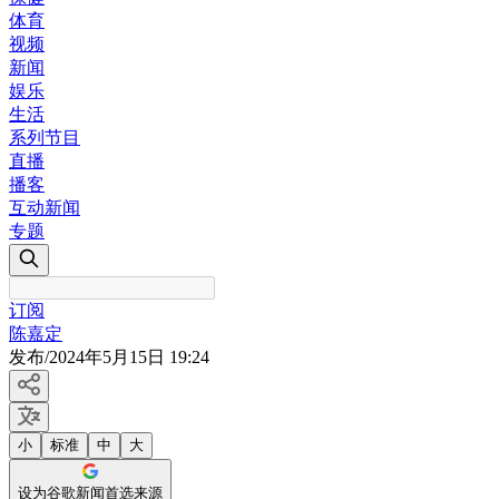
体育
视频
新闻
娱乐
生活
系列节目
直播
播客
互动新闻
专题
订阅
陈嘉定
发布
/
2024年5月15日 19:24
小
标准
中
大
设为谷歌新闻首选来源