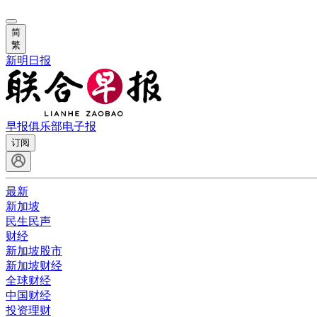
简
繁
新明日报
早报俱乐部
电子报
订阅
最新
新加坡
民生民声
财经
新加坡股市
新加坡财经
全球财经
中国财经
投资理财