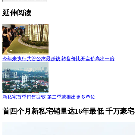
延伸阅读
今年来执行共管公寓最赚钱 转售价比开盘价高出一倍
新私宅首季销售疲软 第二季或推出更多单位
首四个月新私宅销量达16年最低 千万豪宅