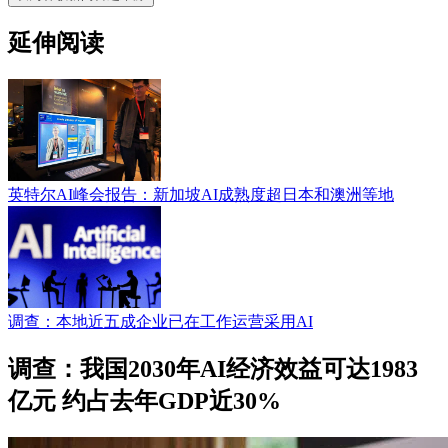
延伸阅读
英特尔AI峰会报告：新加坡AI成熟度超日本和澳洲等地
调查：本地近五成企业已在工作运营采用AI
调查：我国2030年AI经济效益可达1983
亿元 约占去年GDP近30%