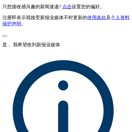
只想接收感兴趣的新闻速递?
点击
设置您的偏好。
注册即表示我接受新报业媒体不时更新的
使用条款
及
个人资料
保护声明
。
是， 我希望收到新报业媒体