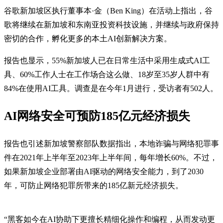
谷歌新加坡区执行董事本·金（Ben King）在活动上指出，谷
歌将继续在新加坡和东南亚投资科技设施，并继续与政府保持
密切的合作，孵化更多的本土AI创新解决方案。
报告也显示，55%新加坡人已在日常生活中采用生成式AI工
具、60%工作人士在工作场合这么做、18岁至35岁人群中有
84%在使用AI工具。调查是在今年1月进行，受访者有502人。
AI网络安全可预防185亿元经济损失
报告也引述新加坡警察部队数据指出，本地诈骗与网络犯罪事
件在2021年上半年至2023年上半年间，每年增长60%。不过，
如果新加坡企业部署由AI驱动的网络安全能力，到了2030
年，可防止网络犯罪所带来的185亿新元经济损失。
“黑客如今在AI协助下更擅长精细化操作和编程，从而发动更