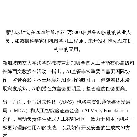
新加坡计划在2028年前培养1万5000名具备AI技能的从业人
员，如数据科学家和机器学习工程师，来开发和推动AI在机
构中的应用。
新加坡国立大学法学院教授兼新加坡全国人工智能核心高级司
长陈西文教授在活动上指出，AI监管非常重要且需要国际协
作。监管会影响本土环境对AI企业的吸引力，但随着技术发
展愈发成熟，AI的潜在危害会更明显，监管难度也会更高。
另一方面，亚马逊云科技（AWS）也将与资讯通信媒体发展
局（IMDA）和人工智能验证基金会（AI Verify Foundation）
合作，启动负责任生成式人工智能社区，致力于和本地机构一
起更好理解使用AI的挑战，以及如何开发安全的生成式AI方
案。