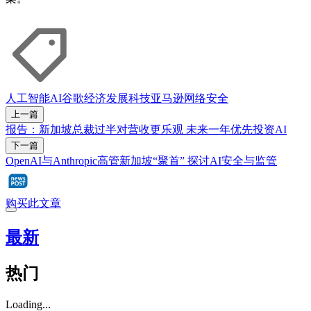
人工智能
AI
谷歌
经济发展
科技
亚马逊
网络安全
上一篇
报告：新加坡总裁过半对营收更乐观 未来一年优先投资AI
下一篇
OpenAI与Anthropic高管新加坡“聚首” 探讨AI安全与监管
购买此文章
最新
热门
Loading...