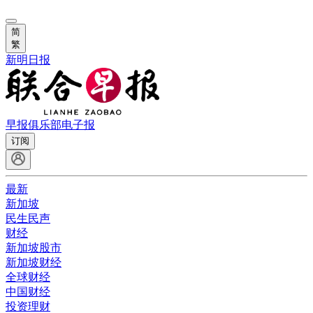
简
繁
新明日报
早报俱乐部
电子报
订阅
最新
新加坡
民生民声
财经
新加坡股市
新加坡财经
全球财经
中国财经
投资理财