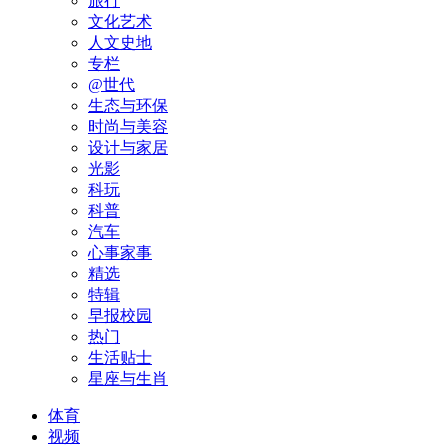
旅行
文化艺术
人文史地
专栏
@世代
生态与环保
时尚与美容
设计与家居
光影
科玩
科普
汽车
心事家事
精选
特辑
早报校园
热门
生活贴士
星座与生肖
体育
视频