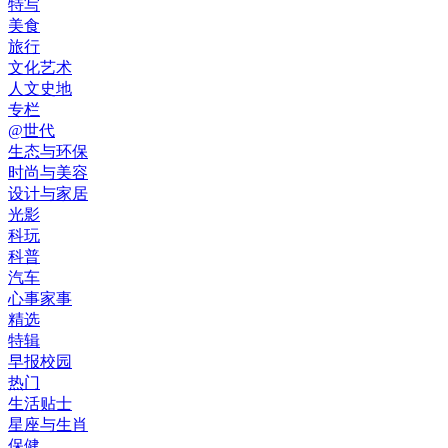
特写
美食
旅行
文化艺术
人文史地
专栏
@世代
生态与环保
时尚与美容
设计与家居
光影
科玩
科普
汽车
心事家事
精选
特辑
早报校园
热门
生活贴士
星座与生肖
保健