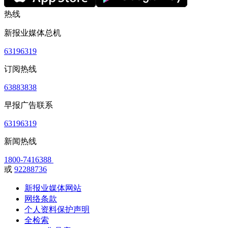
热线
新报业媒体总机
63196319
订阅热线
63883838
早报广告联系
63196319
新闻热线
1800-7416388
或
92288736
新报业媒体网站
网络条款
个人资料保护声明
全检索