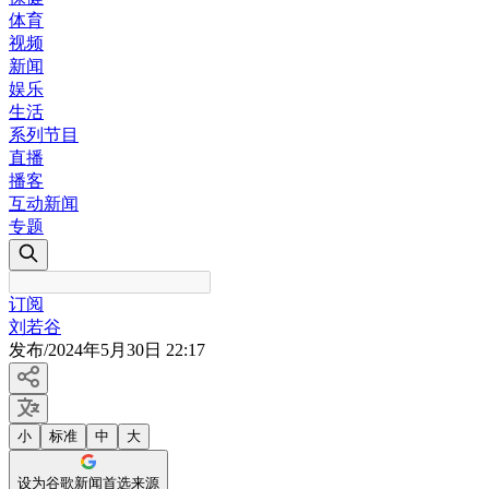
体育
视频
新闻
娱乐
生活
系列节目
直播
播客
互动新闻
专题
订阅
刘若谷
发布
/
2024年5月30日 22:17
小
标准
中
大
设为谷歌新闻首选来源