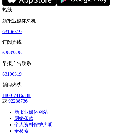
热线
新报业媒体总机
63196319
订阅热线
63883838
早报广告联系
63196319
新闻热线
1800-7416388
或
92288736
新报业媒体网站
网络条款
个人资料保护声明
全检索