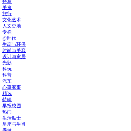
特写
美食
旅行
文化艺术
人文史地
专栏
@世代
生态与环保
时尚与美容
设计与家居
光影
科玩
科普
汽车
心事家事
精选
特辑
早报校园
热门
生活贴士
星座与生肖
保健