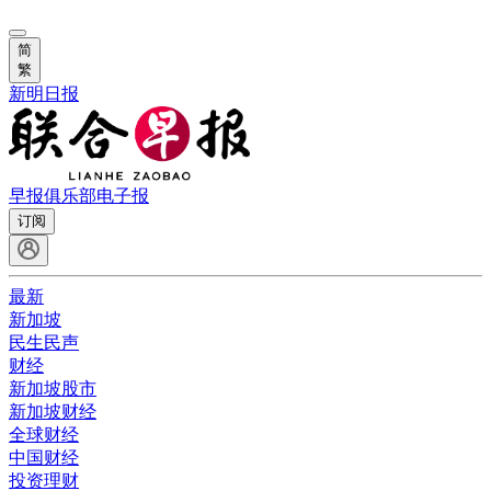
简
繁
新明日报
早报俱乐部
电子报
订阅
最新
新加坡
民生民声
财经
新加坡股市
新加坡财经
全球财经
中国财经
投资理财