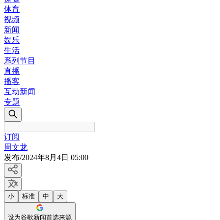
体育
视频
新闻
娱乐
生活
系列节目
直播
播客
互动新闻
专题
订阅
周文龙
发布
/
2024年8月4日 05:00
小
标准
中
大
设为谷歌新闻首选来源