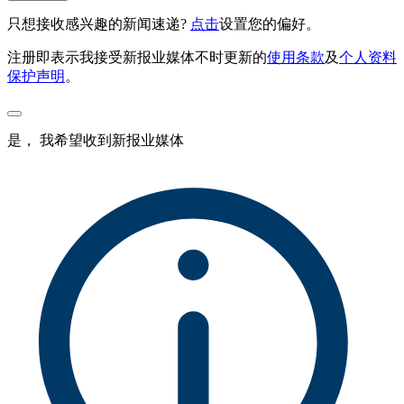
只想接收感兴趣的新闻速递?
点击
设置您的偏好。
注册即表示我接受新报业媒体不时更新的
使用条款
及
个人资料
保护声明
。
是， 我希望收到新报业媒体