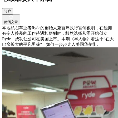
订户
赠阅文章
本地私召车业者Ryde的创始人兼首席执行官邹俊明，在他拥
有令人羡慕的工作待遇和薪酬时，毅然选择从零开始创立
Ryde，成功让公司在美国上市。本期《早人物》看这个“在大
巴窑长大的平凡男孩”，如何一步步走入美国华尔街。