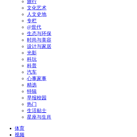
旅行
文化艺术
人文史地
专栏
@世代
生态与环保
时尚与美容
设计与家居
光影
科玩
科普
汽车
心事家事
精选
特辑
早报校园
热门
生活贴士
星座与生肖
体育
视频