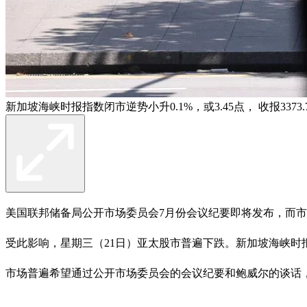
新加坡海峡时报指数闭市逆势小升0.1%，或3.45点， 收报3373
美国联邦储备局公开市场委员会7月份会议纪要即将发布，而市
受此影响，星期三（21日）亚太股市普遍下跌。新加坡海峡时报指数闭
市场普遍希望通过公开市场委员会的会议纪要和鲍威尔的谈话