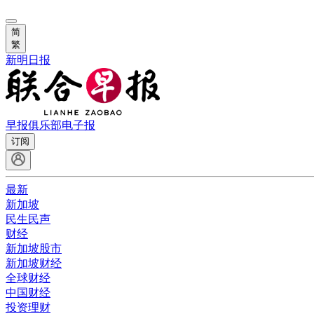
简
繁
新明日报
早报俱乐部
电子报
订阅
最新
新加坡
民生民声
财经
新加坡股市
新加坡财经
全球财经
中国财经
投资理财