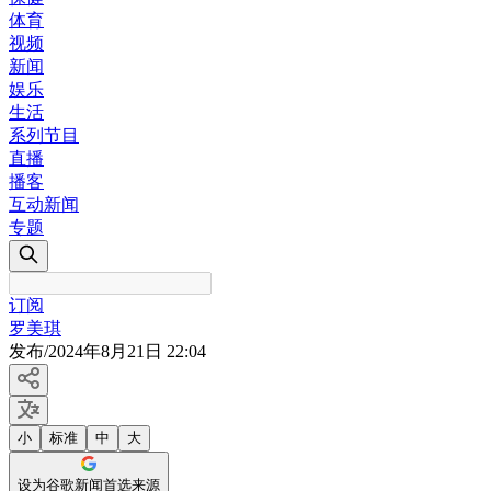
体育
视频
新闻
娱乐
生活
系列节目
直播
播客
互动新闻
专题
订阅
罗美琪
发布
/
2024年8月21日 22:04
小
标准
中
大
设为谷歌新闻首选来源