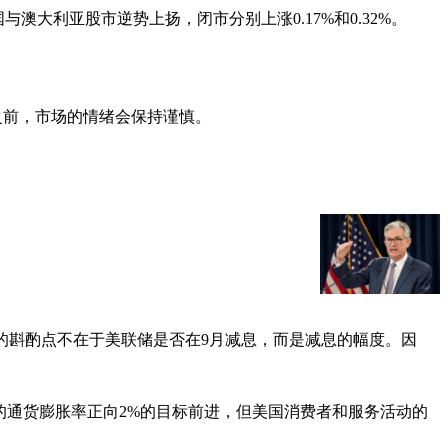
国与澳大利亚股市逆势上扬，闭市分别上涨0.17%和0.32%。
之前，市场的情绪会保持谨慎。
的斟酌点不在于美联储是否在9月减息，而是减息的幅度。因
的通货膨胀率正向2%的目标前进，但美国消费者和服务活动的