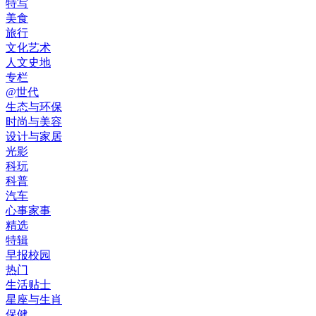
特写
美食
旅行
文化艺术
人文史地
专栏
@世代
生态与环保
时尚与美容
设计与家居
光影
科玩
科普
汽车
心事家事
精选
特辑
早报校园
热门
生活贴士
星座与生肖
保健