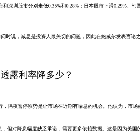
和深圳股市分别走低0.35%和0.28%；日本股市下滑0.29%。韩
》访问时说，减息是投资人最关切的问题，因此在鲍威尔发表言论
会透露利率降多少？
风行，隔夜暂停涨势是让市场在近期有喘息的机会。他认为，市场
息，但对降息幅度缺乏承诺，需要更多依赖数据。这是因为美国