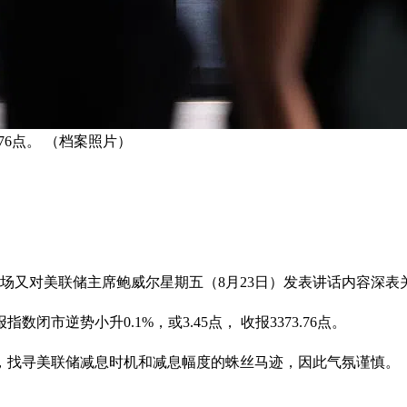
.76点。 （档案照片）
场又对美联储主席鲍威尔星期五（8月23日）发表讲话内容深表
市逆势小升0.1%，或3.45点， 收报3373.76点。
，找寻美联储减息时机和减息幅度的蛛丝马迹，因此气氛谨慎。