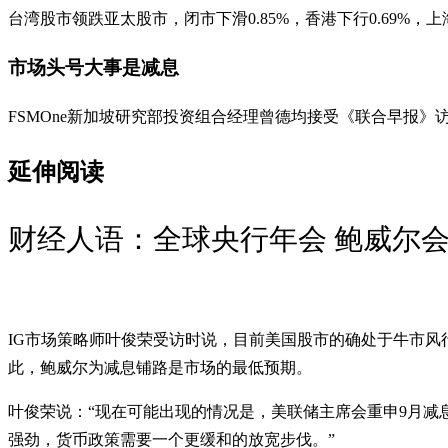
台湾股市领跌亚太股市，闭市下滑0.85%，香港下行0.69%，上海
市场头号大事是减息
FSMOne新加坡研究部投资组合经理曾德均接受《联合早报
延伸阅读
财经人语：全球央行年会 鲍威尔
IG市场策略师叶俊荣受访时说，目前美国股市的确处于牛市
此，鲍威尔为减息铺路是市场的最低预期。
叶俊荣说：“现在可能出现的情况是，美联储主席会重申9月减
强劲，货币政策需要一个更缓和的放宽步伐。”