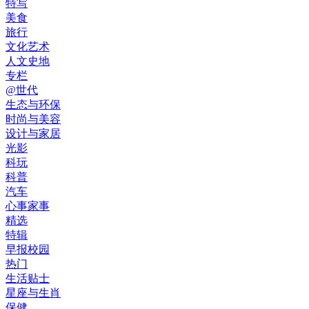
特写
美食
旅行
文化艺术
人文史地
专栏
@世代
生态与环保
时尚与美容
设计与家居
光影
科玩
科普
汽车
心事家事
精选
特辑
早报校园
热门
生活贴士
星座与生肖
保健