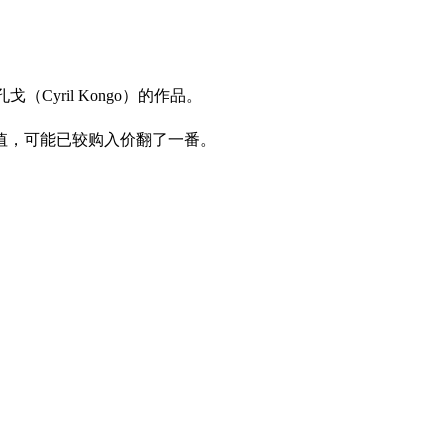
Cyril Kongo）的作品。
价值，可能已较购入价翻了一番。