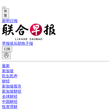
简
繁
新明日报
早报俱乐部
电子报
订阅
最新
新加坡
民生民声
财经
新加坡股市
新加坡财经
全球财经
中国财经
投资理财