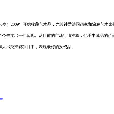
（60岁）2009年开始收藏艺术品，尤其钟爱法国画家和涂鸦艺术家孔戈（
至今未卖出一件套现。从目前的市场行情推算，他手中藏品的
是10大另类投资项目中，表现最好的投资品。
生