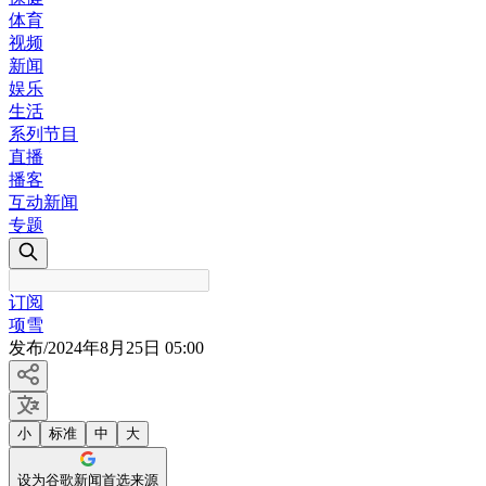
体育
视频
新闻
娱乐
生活
系列节目
直播
播客
互动新闻
专题
订阅
项雪
发布
/
2024年8月25日 05:00
小
标准
中
大
设为谷歌新闻首选来源