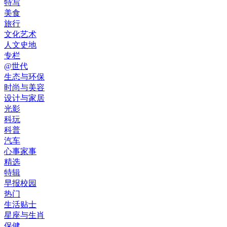
特写
美食
旅行
文化艺术
人文史地
专栏
@世代
生态与环保
时尚与美容
设计与家居
光影
科玩
科普
汽车
心事家事
精选
特辑
早报校园
热门
生活贴士
星座与生肖
保健