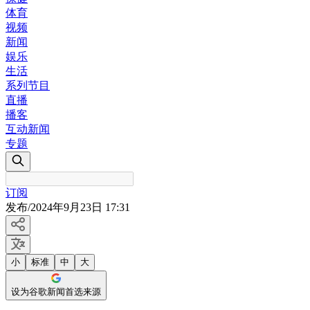
体育
视频
新闻
娱乐
生活
系列节目
直播
播客
互动新闻
专题
订阅
发布
/
2024年9月23日 17:31
小
标准
中
大
设为谷歌新闻首选来源