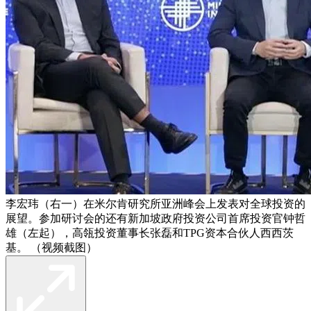
李宏玮（右一）在米尔肯研究所亚洲峰会上发表对全球投资的
展望。参加研讨会的还有新加坡政府投资公司首席投资官钟哲
雄（左起），高瓴投资董事长张磊和TPG资本合伙人西西茨
基。 （视频截图）