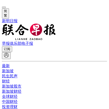
简
繁
新明日报
早报俱乐部
电子报
订阅
最新
新加坡
民生民声
财经
新加坡股市
新加坡财经
全球财经
中国财经
投资理财