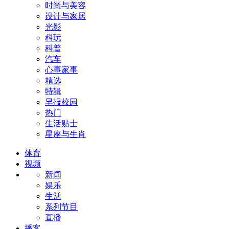
时尚与美容
设计与家居
光影
科玩
科普
汽车
心事家事
精选
特辑
早报校园
热门
生活贴士
星座与生肖
体育
视频
新闻
娱乐
生活
系列节目
直播
播客