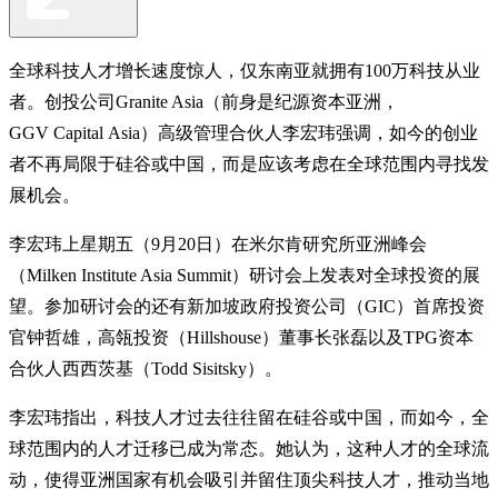
全球科技人才增长速度惊人，仅东南亚就拥有100万科技从业
者。创投公司Granite Asia（前身是纪源资本亚洲，
GGV Capital Asia）高级管理合伙人李宏玮强调，如今的创业
者不再局限于硅谷或中国，而是应该考虑在全球范围内寻找发
展机会。
李宏玮上星期五（9月20日）在米尔肯研究所亚洲峰会
（Milken Institute Asia Summit）研讨会上发表对全球投资的展
望。参加研讨会的还有新加坡政府投资公司（GIC）首席投资
官钟哲雄，高瓴投资（Hillshouse）董事长张磊以及TPG资本
合伙人西西茨基（Todd Sisitsky）。
李宏玮指出，科技人才过去往往留在硅谷或中国，而如今，全
球范围内的人才迁移已成为常态。她认为，这种人才的全球流
动，使得亚洲国家有机会吸引并留住顶尖科技人才，推动当地