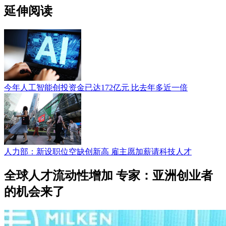
延伸阅读
今年人工智能创投资金已达172亿元 比去年多近一倍
人力部：新设职位空缺创新高 雇主愿加薪请科技人才
全球人才流动性增加 专家：亚洲创业者
的机会来了