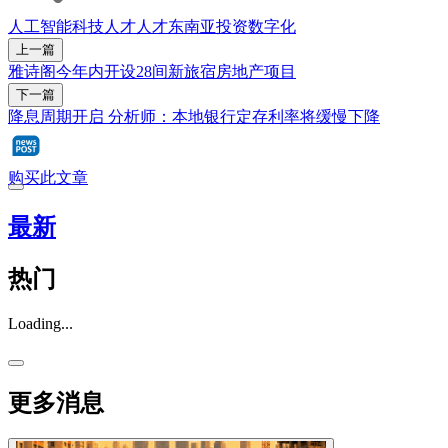
人工智能
科技人才
人才
东南亚
投资
数字化
上一篇
雅诗阁今年内开设28间新旅宿房地产项目
下一篇
降息周期开启 分析师：本地银行定存利率将缓慢下降
购买此文章
最新
热门
Loading...
更多消息