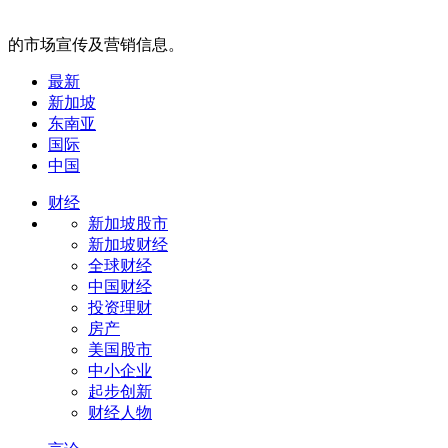
的市场宣传及营销信息。
最新
新加坡
东南亚
国际
中国
财经
新加坡股市
新加坡财经
全球财经
中国财经
投资理财
房产
美国股市
中小企业
起步创新
财经人物