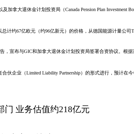
退休金计划投资局（Canada Pension Plan Investmen
总计约67亿欧元（约96亿新元）的价格，从德国能源计量公司Techem现
文告，宣布与GIC和加拿大退休金计划投资局签署合资协议。根据
mited Liability Partnership）的形式进行，预计
门 业务估值约218亿元