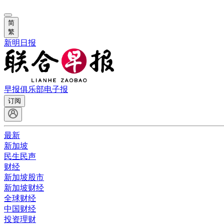
简
繁
新明日报
早报俱乐部
电子报
订阅
最新
新加坡
民生民声
财经
新加坡股市
新加坡财经
全球财经
中国财经
投资理财