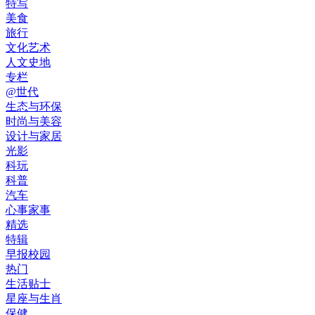
特写
美食
旅行
文化艺术
人文史地
专栏
@世代
生态与环保
时尚与美容
设计与家居
光影
科玩
科普
汽车
心事家事
精选
特辑
早报校园
热门
生活贴士
星座与生肖
保健