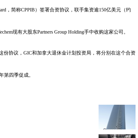
t Board，简称CPPIB）签署合资协议，联手集资逾150亿美元（约
有大股东Partners Group Holding手中收购这家公司。
这份协议，GIC和加拿大退休金计划投资局，将分别在这个合资
在今年第四季促成。