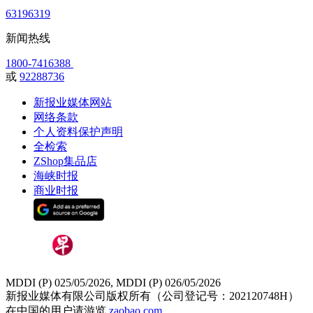
63196319
新闻热线
1800-7416388
或
92288736
新报业媒体网站
网络条款
个人资料保护声明
全检索
ZShop集品店
海峡时报
商业时报
MDDI (P) 025/05/2026, MDDI (P) 026/05/2026
新报业媒体有限公司版权所有（公司登记号：202120748H）
在中国的用户请游览
zaobao.com