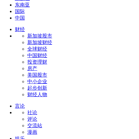
东南亚
国际
中国
财经
新加坡股市
新加坡财经
全球财经
中国财经
投资理财
房产
美国股市
中小企业
起步创新
财经人物
言论
社论
评论
交流站
漫画
娱乐