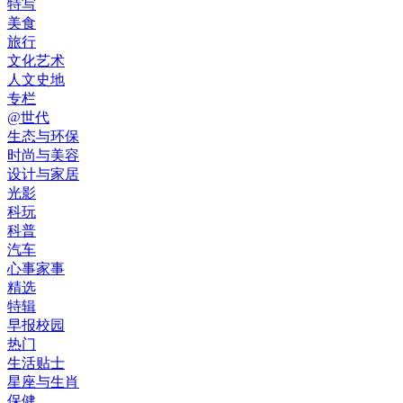
特写
美食
旅行
文化艺术
人文史地
专栏
@世代
生态与环保
时尚与美容
设计与家居
光影
科玩
科普
汽车
心事家事
精选
特辑
早报校园
热门
生活贴士
星座与生肖
保健