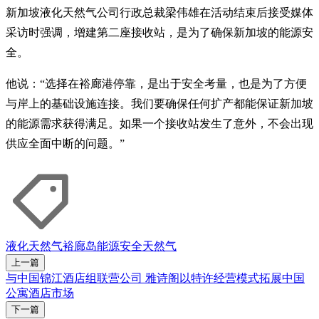
新加坡液化天然气公司行政总裁梁伟雄在活动结束后接受媒体
采访时强调，增建第二座接收站，是为了确保新加坡的能源安
全。
他说：“选择在裕廊港停靠，是出于安全考量，也是为了方便
与岸上的基础设施连接。我们要确保任何扩产都能保证新加坡
的能源需求获得满足。如果一个接收站发生了意外，不会出现
供应全面中断的问题。”
液化天然气
裕廊岛
能源安全
天然气
上一篇
与中国锦江酒店组联营公司 雅诗阁以特许经营模式拓展中国
公寓酒店市场
下一篇