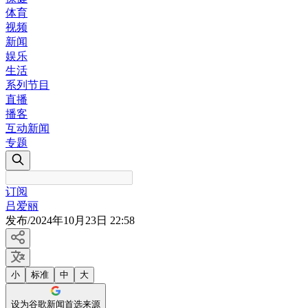
体育
视频
新闻
娱乐
生活
系列节目
直播
播客
互动新闻
专题
订阅
吕爱丽
发布
/
2024年10月23日 22:58
小
标准
中
大
设为谷歌新闻首选来源