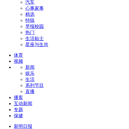
汽车
心事家事
精选
特辑
早报校园
热门
生活贴士
星座与生肖
体育
视频
新闻
娱乐
生活
系列节目
直播
播客
互动新闻
专题
保健
新明日报