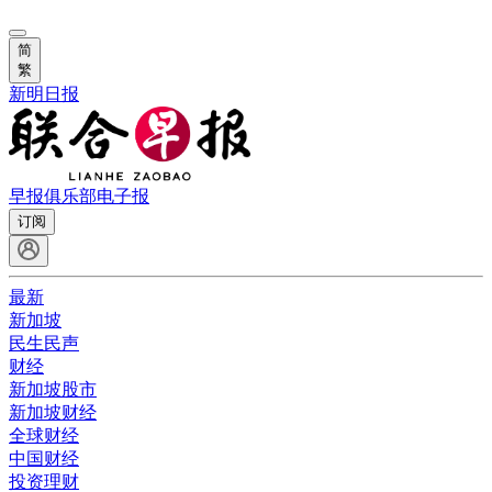
简
繁
新明日报
早报俱乐部
电子报
订阅
最新
新加坡
民生民声
财经
新加坡股市
新加坡财经
全球财经
中国财经
投资理财