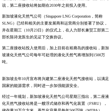
说，第二座接收站将如期在2030年之前投入使用。
新加坡液化天然气公司（Singapore LNG Corporation，简称
SLNG）已经和相关的主要发展商和运营商分别签署了协议，
并在星期三（10月23日）的仪式上，在人力部长兼贸工部第二
部长陈诗龙医生的见证下交换协议。
第二座接收站投入使用后，加上目前在裕廊岛的接收站，新加
坡液化天然气公司每年可处理的液化天然气将增加到1500万
吨。
新加坡去年10月宣布将兴建第二座液化天然气接收站，以满足
国家的能源需求，同时进一步加强能源安全。
经过一年规划，新加坡液化天然气公司星期三指出，第二座液
化天然气接收站将是一艘浮式储存和再气化装置（FSRU），
储存量20万立方米、再气化容量是每年500万吨（MTPA）。