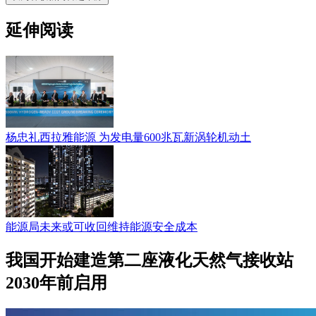
延伸阅读
杨忠礼西拉雅能源 为发电量600兆瓦新涡轮机动土
能源局未来或可收回维持能源安全成本
我国开始建造第二座液化天然气接收站
2030年前启用