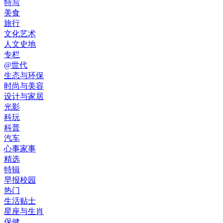
特写
美食
旅行
文化艺术
人文史地
专栏
@世代
生态与环保
时尚与美容
设计与家居
光影
科玩
科普
汽车
心事家事
精选
特辑
早报校园
热门
生活贴士
星座与生肖
保健