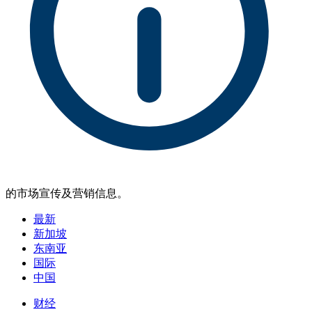
的市场宣传及营销信息。
最新
新加坡
东南亚
国际
中国
财经