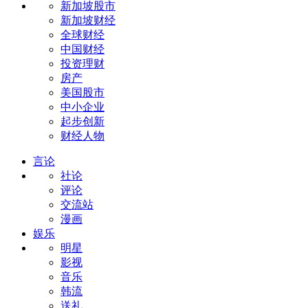
新加坡股市
新加坡财经
全球财经
中国财经
投资理财
房产
美国股市
中小企业
起步创新
财经人物
言论
社论
评论
交流站
漫画
娱乐
明星
影视
音乐
韩流
送礼