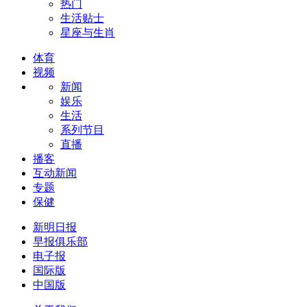
热门
生活贴士
星座与生肖
体育
视频
新闻
娱乐
生活
系列节目
直播
播客
互动新闻
专题
保健
新明日报
早报俱乐部
电子报
国际版
中国版