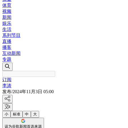
体育
视频
新闻
娱乐
生活
系列节目
直播
播客
互动新闻
专题
订阅
李涛
发布
/
2024年11月3日 05:00
小
标准
中
大
设为谷歌新闻首选来源