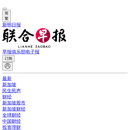
简
繁
新明日报
早报俱乐部
电子报
订阅
最新
新加坡
民生民声
财经
新加坡股市
新加坡财经
全球财经
中国财经
投资理财