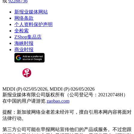
或
92288736
新报业媒体网站
网络条款
个人资料保护声明
全检索
ZShop集品店
海峡时报
商业时报
MDDI (P) 025/05/2026, MDDI (P) 026/05/2026
新报业媒体有限公司版权所有（公司登记号：202120748H）
在中国的用户请游览
zaobao.com
提醒：新加坡网络业者若未经许可，擅自引用本网内容将面对
法律行动。
第三方公司可能在早报网站宣传他们的产品或服务。不过您跟