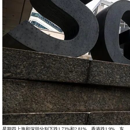
星期四上海和深圳分别下跌1.73%和2.81%，香港跌1.9%，东