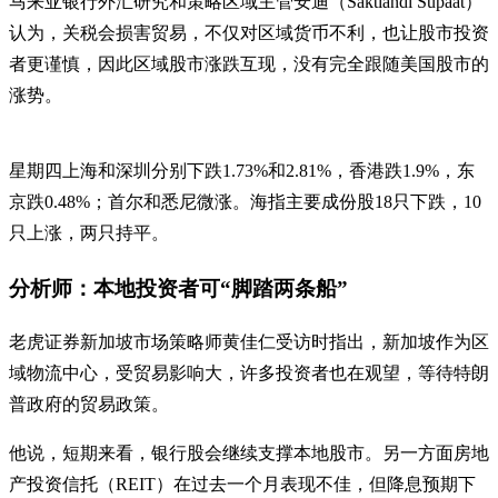
马来亚银行外汇研究和策略区域主管安迪（Saktiandi Supaat）
认为，关税会损害贸易，不仅对区域货币不利，也让股市投资
者更谨慎，因此区域股市涨跌互现，没有完全跟随美国股市的
涨势。
星期四上海和深圳分别下跌1.73%和2.81%，香港跌1.9%，东
京跌0.48%；首尔和悉尼微涨。海指主要成份股18只下跌，10
只上涨，两只持平。
分析师：本地投资者可“脚踏两条船”
老虎证券新加坡市场策略师黄佳仁受访时指出，新加坡作为区
域物流中心，受贸易影响大，许多投资者也在观望，等待特朗
普政府的贸易政策。
他说，短期来看，银行股会继续支撑本地股市。另一方面房地
产投资信托（REIT）在过去一个月表现不佳，但降息预期下