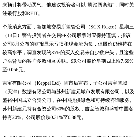
来预计将带动买气。他建议投资者可以“脚踏两条船”，同时关
注银行股和REIT。
个股消息方面，新加坡交易所监管公司（SGX Regco）星期三
（13日）警告投资者在交易9R公司股票时应保持谨慎，指该
公司8月公布的财报显示亏损和现金流为负，但股价仍维持在
较高水平，调查发现约85%的买入交易来自少数户头，且这些
户头背后的客户多数相互关联。9R公司股价星期四上涨7.69%
至0.056元。
吉宝有限公司（Keppel Ltd）闭市后宣布，子公司吉宝智城
（天津）数据有限公司与苏州新建元城市发展有限公司，以及
盛裕中国成立合资公司，在中国提供绿色和可持续咨询服务。
苏州新建元持有合资公司60%的股权，吉宝智城和盛裕中国各
持有20%。公司股价跌0.31%至6.38元。