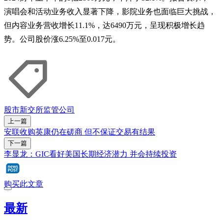
演唱会和活动业务收入显著下降，影院业务也面临巨大挑战，
但内容业务营收增长11.1%，达6490万元，呈现积极增长趋
势。公司股价涨6.25%至0.017元。
股市
新交所监管公司
上一篇
安联收购英康仍在磋商 但不保证交易有结果
下一篇
李显龙：GIC看好美国长期经济潜力 并会持续投资
购买此文章
最新