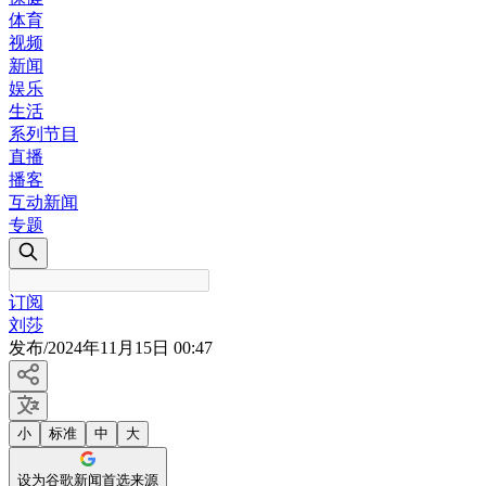
体育
视频
新闻
娱乐
生活
系列节目
直播
播客
互动新闻
专题
订阅
刘莎
发布
/
2024年11月15日 00:47
小
标准
中
大
设为谷歌新闻首选来源