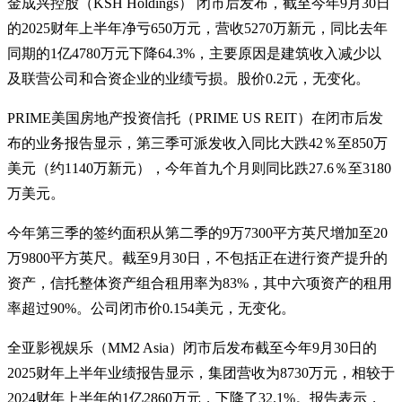
金成兴控股（KSH Holdings） 闭市后发布，截至今年9月30日
的2025财年上半年净亏650万元，营收5270万新元，同比去年
同期的1亿4780万元下降64.3%，主要原因是建筑收入减少以
及联营公司和合资企业的业绩亏损。股价0.2元，无变化。
PRIME美国房地产投资信托（PRIME US REIT）在闭市后发
布的业务报告显示，第三季可派发收入同比大跌42％至850万
美元（约1140万新元），今年首九个月则同比跌27.6％至3180
万美元。
今年第三季的签约面积从第二季的9万7300平方英尺增加至20
万9800平方英尺。截至9月30日，不包括正在进行资产提升的
资产，信托整体资产组合租用率为83%，其中六项资产的租用
率超过90%。公司闭市价0.154美元，无变化。
全亚影视娱乐（MM2 Asia）闭市后发布截至今年9月30日的
2025财年上半年业绩报告显示，集团营收为8730万元，相较于
2024财年上半年的1亿2860万元，下降了32.1%。报告表示，