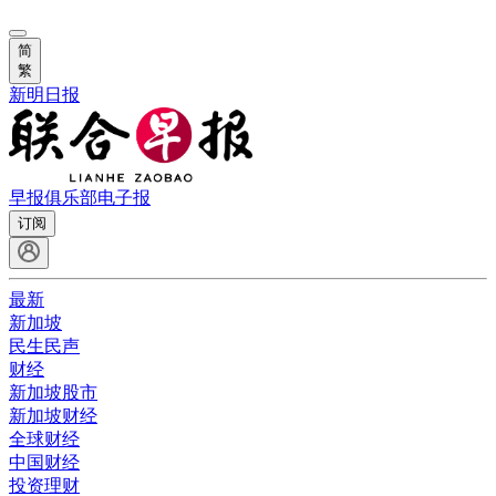
简
繁
新明日报
早报俱乐部
电子报
订阅
最新
新加坡
民生民声
财经
新加坡股市
新加坡财经
全球财经
中国财经
投资理财