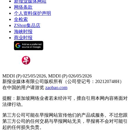
新报业媒体网站
网络条款
个人资料保护声明
全检索
ZShop集品店
海峡时报
商业时报
MDDI (P) 025/05/2026, MDDI (P) 026/05/2026
新报业媒体有限公司版权所有（公司登记号：202120748H）
在中国的用户请游览
zaobao.com
提醒：新加坡网络业者若未经许可，擅自引用本网内容将面对
法律行动。
第三方公司可能在早报网站宣传他们的产品或服务。不过您跟
第三方公司的任何交易与早报网站无关，早报将不会对可能引
起的任何损失负责。