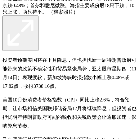
京跌0.48%；首尔和悉尼微涨。海指主要成份股18只下跌，10
只上涨，两只持平。 （档案照片）
投资者预期美国将在下月降息，但也担忧新一届特朗普政府可
能带来的政策不确定性和贸易紧张局势，亚太股市星期四（11
月14日）表现疲软，新加坡海峡时报指数小幅上涨0.48%或
17.82点，收报3738.16点。
美国10月份消费者价格指数（CPI）同比上涨2.6%，符合预
期，让市场相信美国联邦储备局12月将继续降息，但投资者也
担忧明年特朗普政府可能的税收和关税政策会让通胀加速，影
响降息节奏。