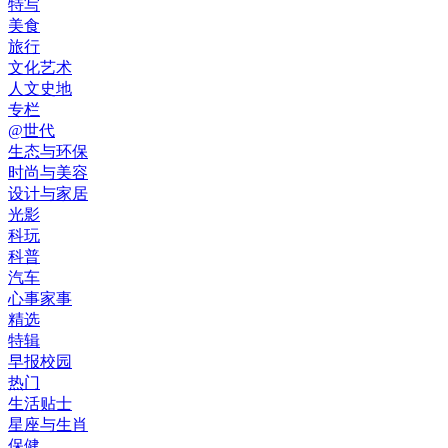
特写
美食
旅行
文化艺术
人文史地
专栏
@世代
生态与环保
时尚与美容
设计与家居
光影
科玩
科普
汽车
心事家事
精选
特辑
早报校园
热门
生活贴士
星座与生肖
保健