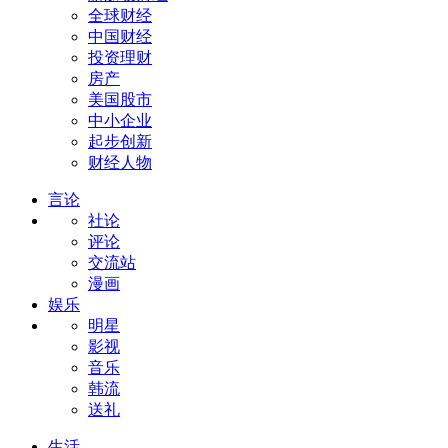
全球财经
中国财经
投资理财
房产
美国股市
中小企业
起步创新
财经人物
言论
社论
评论
交流站
漫画
娱乐
明星
影视
音乐
韩流
送礼
生活