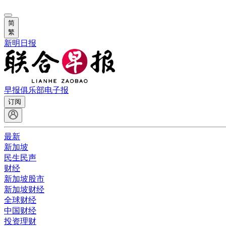
简
繁
新明日报
早报俱乐部
电子报
订阅
最新
新加坡
民生民声
财经
新加坡股市
新加坡财经
全球财经
中国财经
投资理财