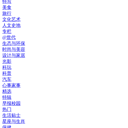
特写
美食
旅行
文化艺术
人文史地
专栏
@世代
生态与环保
时尚与美容
设计与家居
光影
科玩
科普
汽车
心事家事
精选
特辑
早报校园
热门
生活贴士
星座与生肖
保健