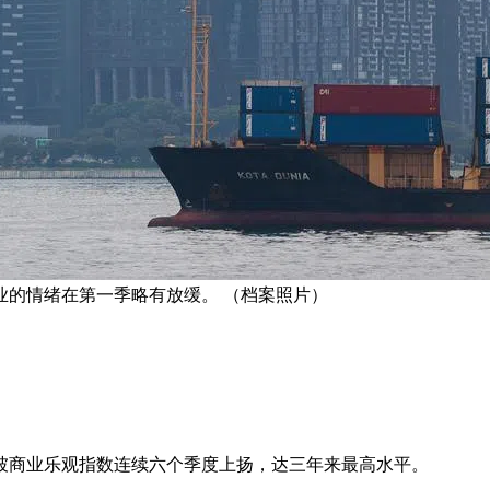
业的情绪在第一季略有放缓。 （档案照片）
坡商业乐观指数连续六个季度上扬，达三年来最高水平。