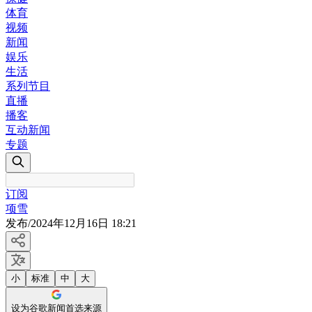
体育
视频
新闻
娱乐
生活
系列节目
直播
播客
互动新闻
专题
订阅
项雪
发布
/
2024年12月16日 18:21
小
标准
中
大
设为谷歌新闻首选来源