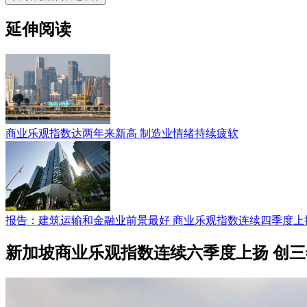
延伸阅读
商业乐观指数达两年来新高 制造业情绪持续疲软
报告：建筑运输和金融业前景最好 商业乐观指数连续四季度上
新加坡商业乐观指数连续六季度上扬 创