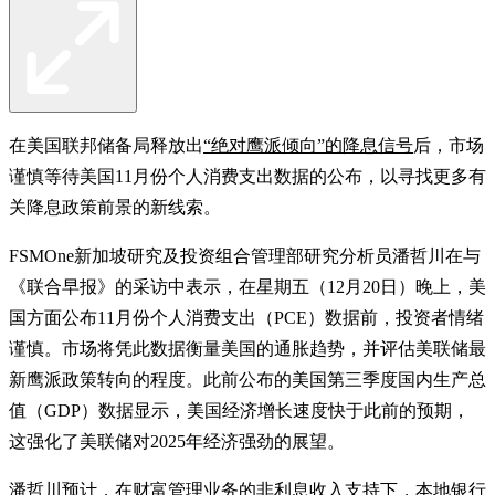
在美国联邦储备局释放出
“绝对鹰派倾向”的降息信号
后，市场
谨慎等待美国11月份个人消费支出数据的公布，以寻找更多有
关降息政策前景的新线索。
FSMOne新加坡研究及投资组合管理部研究分析员潘哲川在与
《联合早报》的采访中表示，在星期五（12月20日）晚上，美
国方面公布11月份个人消费支出（PCE）数据前，投资者情绪
谨慎。市场将凭此数据衡量美国的通胀趋势，并评估美联储最
新鹰派政策转向的程度。此前公布的美国第三季度国内生产总
值（GDP）数据显示，美国经济增长速度快于此前的预期，
这强化了美联储对2025年经济强劲的展望。
潘哲川预计，在财富管理业务的非利息收入支持下，本地银行