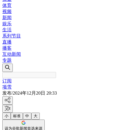
体育
视频
新闻
娱乐
生活
系列节目
直播
播客
互动新闻
专题
订阅
项雪
发布
/
2024年12月20日 20:33
小
标准
中
大
设为谷歌新闻首选来源