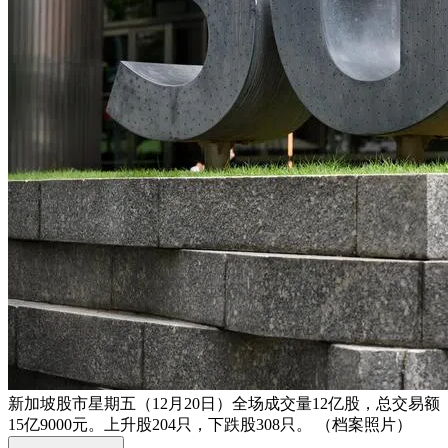
新加坡股市星期五（12月20日）全场成交量12亿股，总交易额
15亿9000元。上升股204只，下跌股308只。 （档案照片）