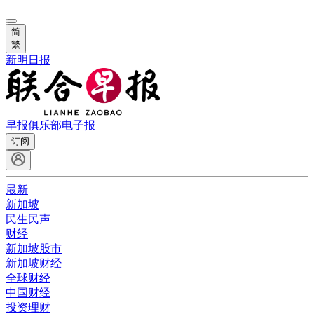
简
繁
新明日报
早报俱乐部
电子报
订阅
最新
新加坡
民生民声
财经
新加坡股市
新加坡财经
全球财经
中国财经
投资理财