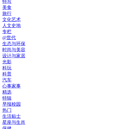
特写
美食
旅行
文化艺术
人文史地
专栏
@世代
生态与环保
时尚与美容
设计与家居
光影
科玩
科普
汽车
心事家事
精选
特辑
早报校园
热门
生活贴士
星座与生肖
保健