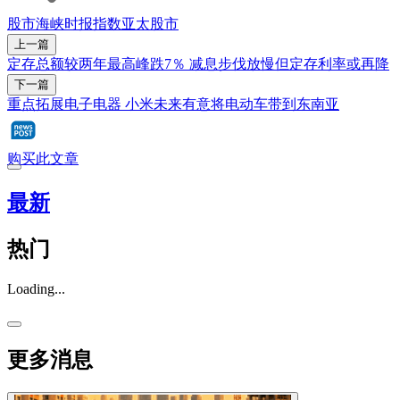
股市
海峡时报指数
亚太股市
上一篇
定存总额较两年最高峰跌7％ 减息步伐放慢但定存利率或再降
下一篇
重点拓展电子电器 小米未来有意将电动车带到东南亚
购买此文章
最新
热门
Loading...
更多消息