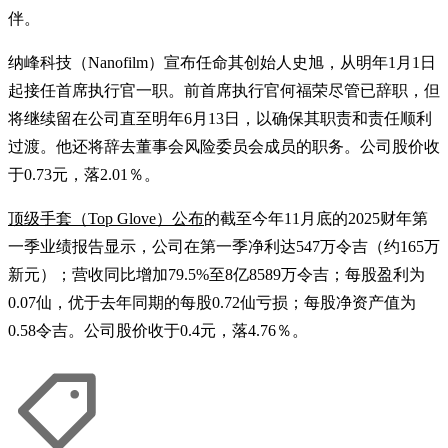
伴。
纳峰科技（Nanofilm）宣布任命其创始人史旭，从明年1月1日
起接任首席执行官一职。前首席执行官何福荣尽管已辞职，但
将继续留在公司直至明年6月13日，以确保其职责和责任顺利
过渡。他还将辞去董事会风险委员会成员的职务。公司股价收
于0.73元，落2.01％。
顶级手套（Top Glove）公布
的截至今年11月底的2025财年第
一季业绩报告显示，公司在第一季净利达547万令吉（约165万
新元）；营收同比增加79.5%至8亿8589万令吉；每股盈利为
0.07仙，优于去年同期的每股0.72仙亏损；每股净资产值为
0.58令吉。公司股价收于0.4元，落4.76％。