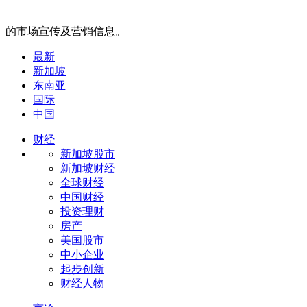
的市场宣传及营销信息。
最新
新加坡
东南亚
国际
中国
财经
新加坡股市
新加坡财经
全球财经
中国财经
投资理财
房产
美国股市
中小企业
起步创新
财经人物