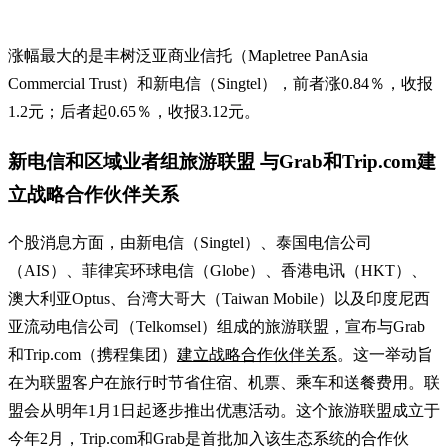
涨幅最大的是丰树泛亚商业信托（Mapletree PanAsia
Commercial Trust）和新电信（Singtel），前者涨0.84％，收报
1.2元；后者起0.65％，收报3.12元。
新电信和区域业者组旅游联盟 与Grab和Trip.com建
立战略合作伙伴关系
个股消息方面，由新电信（Singtel）、泰国电信公司
（AIS）、菲律宾环球电信（Globe）、香港电讯（HKT）、
澳大利亚Optus、台湾大哥大（Taiwan Mobile）以及印度尼西
亚流动电信公司（Telkomsel）组成的旅游联盟，宣布与Grab
和Trip.com（携程集团）
建立战略合作伙伴关系
。这一举动旨
在为联盟客户在旅行时节省住宿、机票、乘车和送餐费用。联
盟会从明年1月1日起逐步推出优惠活动。这个旅游联盟成立于
今年2月，Trip.com和Grab是首批加入该生态系统的合作伙