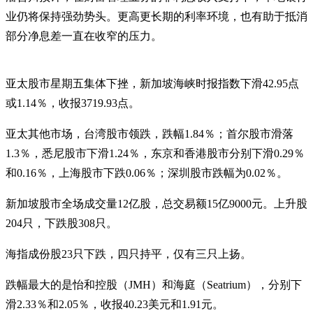
业仍将保持强劲势头。更高更长期的利率环境，也有助于抵消
部分净息差一直在收窄的压力。
亚太股市星期五集体下挫，新加坡海峡时报指数下滑42.95点
或1.14％，收报3719.93点。
亚太其他市场，台湾股市领跌，跌幅1.84％；首尔股市滑落
1.3％，悉尼股市下滑1.24％，东京和香港股市分别下滑0.29％
和0.16％，上海股市下跌0.06％；深圳股市跌幅为0.02％。
新加坡股市全场成交量12亿股，总交易额15亿9000元。上升股
204只，下跌股308只。
海指成份股23只下跌，四只持平，仅有三只上扬。
跌幅最大的是怡和控股（JMH）和海庭（Seatrium），分别下
滑2.33％和2.05％，收报40.23美元和1.91元。