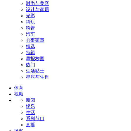
时尚与美容
设计与家居
光影
科玩
科普
汽车
心事家事
精选
特辑
早报校园
热门
生活贴士
星座与生肖
体育
视频
新闻
娱乐
生活
系列节目
直播
播客