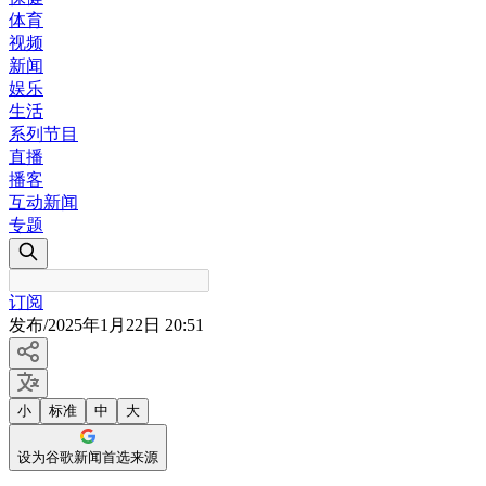
体育
视频
新闻
娱乐
生活
系列节目
直播
播客
互动新闻
专题
订阅
发布
/
2025年1月22日 20:51
小
标准
中
大
设为谷歌新闻首选来源