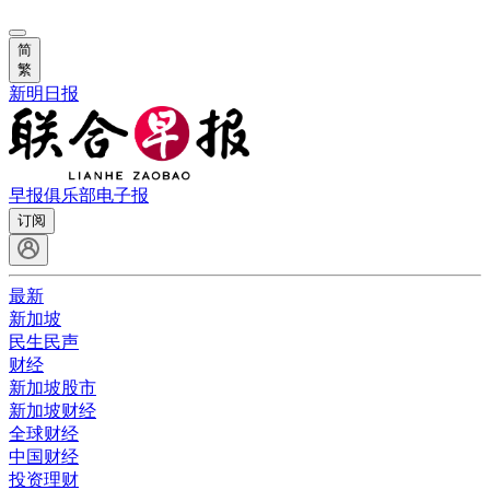
简
繁
新明日报
早报俱乐部
电子报
订阅
最新
新加坡
民生民声
财经
新加坡股市
新加坡财经
全球财经
中国财经
投资理财