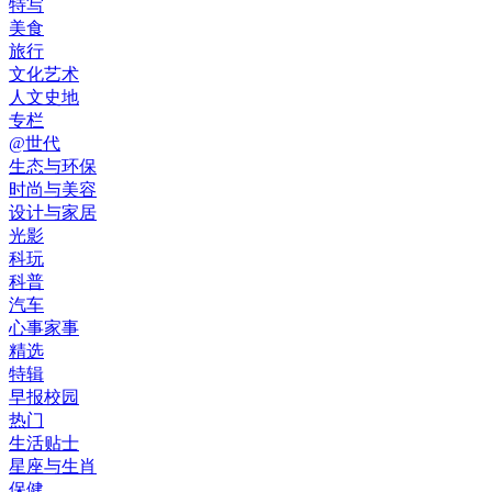
特写
美食
旅行
文化艺术
人文史地
专栏
@世代
生态与环保
时尚与美容
设计与家居
光影
科玩
科普
汽车
心事家事
精选
特辑
早报校园
热门
生活贴士
星座与生肖
保健