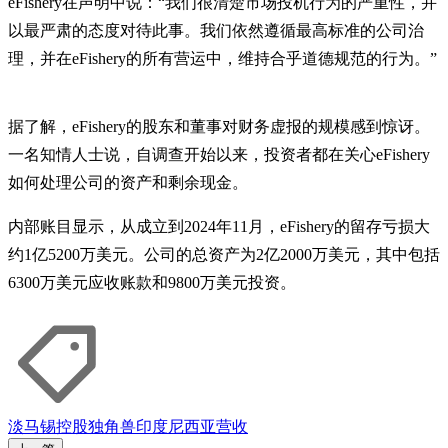
eFishery在声明中说：“我们很清楚市场投机行为的严重性，并
以最严肃的态度对待此事。我们依然遵循最高标准的公司治
理，并在eFishery的所有营运中，维持合乎道德规范的行为。”
据了解，eFishery的股东和董事对财务虚报的规模感到惊讶。
一名知情人士说，自调查开始以来，投资者都在关心eFishery
如何处理公司的资产和剩余现金。
内部账目显示，从成立到2024年11月，eFishery的留存亏损大
约1亿5200万美元。公司的总资产为2亿2000万美元，其中包括
6300万美元应收账款和9800万美元投资。
淡马锡控股
独角兽
印度尼西亚
营收