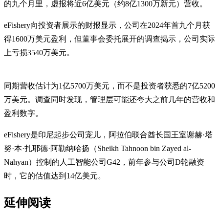
的九个月里，虚报将近6亿美元（约8亿1300万新元）营收。
eFishery向投资者展示的财报显示，公司在2024年首九个月获
得1600万美元盈利，但董事会委托展开的调查揭示，公司实际
上亏损3540万美元。
同期营收估计为1亿5700万美元，而不是投资者获悉的7亿5200
万美元。调查同时发现，管理层可能还夸大之前几年的营收和
盈利数字。
eFishery是印尼起步公司宠儿，阿拉伯联合酋长国王室谢赫·塔
努·本·扎耶德·阿勒纳哈扬（Sheikh Tahnoon bin Zayed al-
Nahyan）控制的人工智能公司G42，前年参与公司D轮融资
时，它的估值达到14亿美元。
延伸阅读