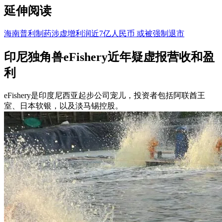
延伸阅读
海南普利制药涉虚增利润近7亿人民币 或被强制退市
印尼独角兽eFishery近年疑虚报营收和盈
利
eFishery是印度尼西亚起步公司宠儿，投资者包括阿联酋王
室、日本软银，以及淡马锡控股。