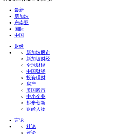
最新
新加坡
东南亚
国际
中国
财经
新加坡股市
新加坡财经
全球财经
中国财经
投资理财
房产
美国股市
中小企业
起步创新
财经人物
言论
社论
评论