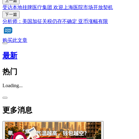
上一篇
受访本地挂牌医疗集团 欢迎上海医院市场开放契机
下一篇
分析师：美国加征关税仍存不确定 亚币涨幅有限
购买此文章
最新
热门
Loading...
更多消息