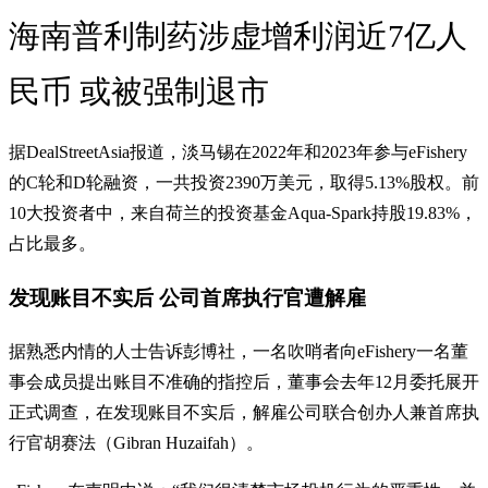
海南普利制药涉虚增利润近7亿人
民币 或被强制退市
据DealStreetAsia报道，淡马锡在2022年和2023年参与eFishery
的C轮和D轮融资，一共投资2390万美元，取得5.13%股权。前
10大投资者中，来自荷兰的投资基金Aqua-Spark持股19.83%，
占比最多。
发现账目不实后 公司首席执行官遭解雇
据熟悉内情的人士告诉彭博社，一名吹哨者向eFishery一名董
事会成员提出账目不准确的指控后，董事会去年12月委托展开
正式调查，在发现账目不实后，解雇公司联合创办人兼首席执
行官胡赛法（Gibran Huzaifah）。