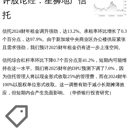
评股论经：星狮地产信
托
信托2024财年租金调升强劲，达13.2%。承租率环比增长了0.3
个百分点，达97.9%。由于新加坡中央商业区办公楼供应紧张
且需求强劲，我们预计2025财年租金仍有进一步上涨空间。
信托综合杠杆率环比下降0.7个百分点至41.2%，短期内可能维
持在这一水平。我们将2025财年的DPU预测下调了7.0%，因
为信托管理人将以现金形式收取25%的管理费，而在2024财年
100%以股权单位形式收取。这一调整有助于减小长期摊薄效
应，但短期内会产生负面影响。（华侨银行投资研究）