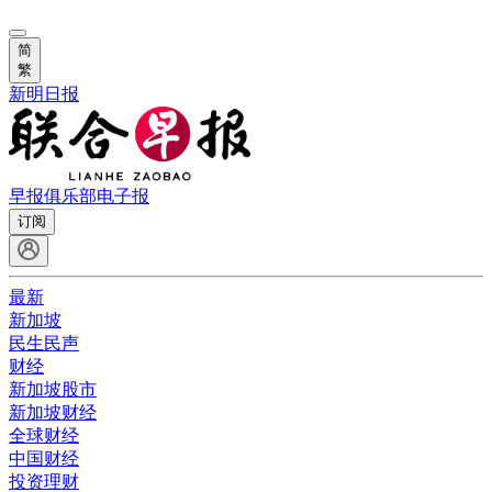
简
繁
新明日报
早报俱乐部
电子报
订阅
最新
新加坡
民生民声
财经
新加坡股市
新加坡财经
全球财经
中国财经
投资理财