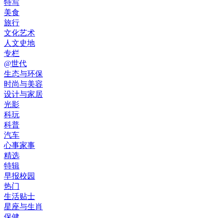
特写
美食
旅行
文化艺术
人文史地
专栏
@世代
生态与环保
时尚与美容
设计与家居
光影
科玩
科普
汽车
心事家事
精选
特辑
早报校园
热门
生活贴士
星座与生肖
保健