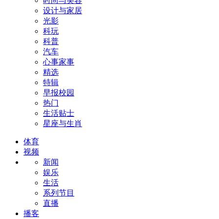
时尚与美容
设计与家居
光影
科玩
科普
汽车
心事家事
精选
特辑
早报校园
热门
生活贴士
星座与生肖
体育
视频
新闻
娱乐
生活
系列节目
直播
播客