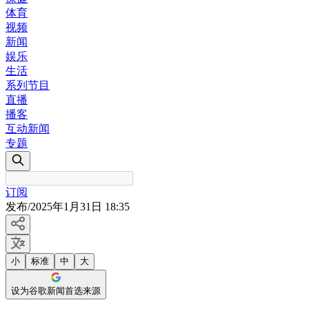
体育
视频
新闻
娱乐
生活
系列节目
直播
播客
互动新闻
专题
订阅
发布
/
2025年1月31日 18:35
小
标准
中
大
设为谷歌新闻首选来源