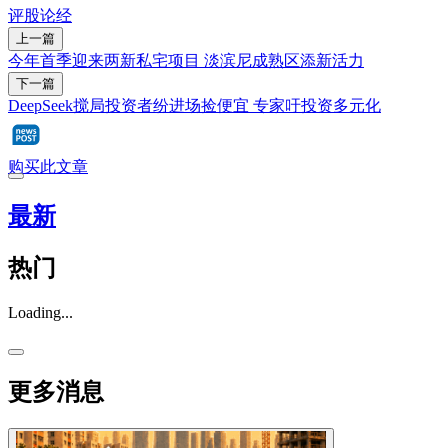
评股论经
上一篇
今年首季迎来两新私宅项目 淡滨尼成熟区添新活力
下一篇
DeepSeek搅局投资者纷进场捡便宜 专家吁投资多元化
购买此文章
最新
热门
Loading...
更多消息