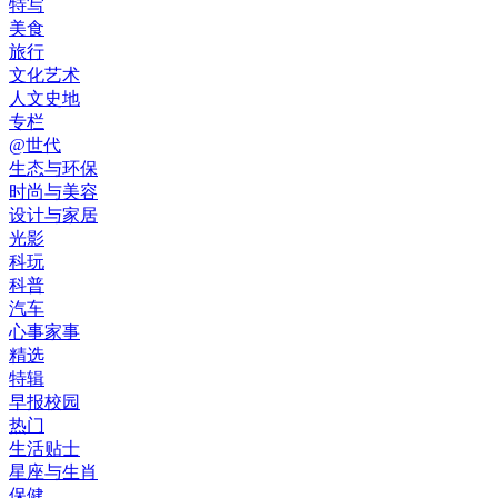
特写
美食
旅行
文化艺术
人文史地
专栏
@世代
生态与环保
时尚与美容
设计与家居
光影
科玩
科普
汽车
心事家事
精选
特辑
早报校园
热门
生活贴士
星座与生肖
保健