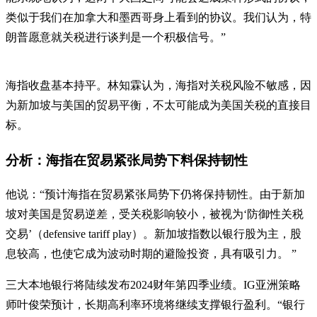
类似于我们在加拿大和墨西哥身上看到的协议。我们认为，特
朗普愿意就关税进行谈判是一个积极信号。”
海指收盘基本持平。林知霖认为，海指对关税风险不敏感，因
为新加坡与美国的贸易平衡，不太可能成为美国关税的直接目
标。
分析：海指在贸易紧张局势下料保持韧性
他说：“预计海指在贸易紧张局势下仍将保持韧性。由于新加
坡对美国是贸易逆差，受关税影响较小，被视为‘防御性关税
交易’（defensive tariff play）。新加坡指数以银行股为主，股
息较高，也使它成为波动时期的避险投资，具有吸引力。 ”
三大本地银行将陆续发布2024财年第四季业绩。IG亚洲策略
师叶俊荣预计，长期高利率环境将继续支撑银行盈利。“银行