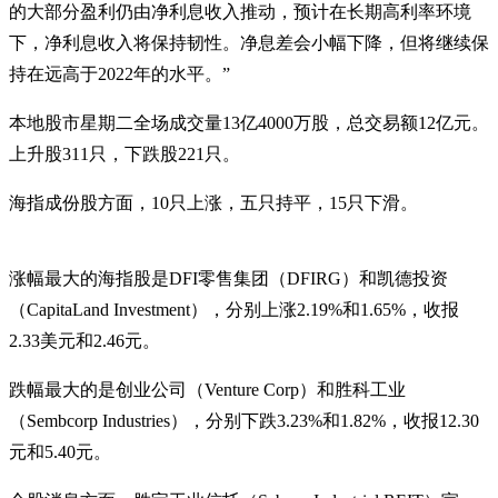
的大部分盈利仍由净利息收入推动，预计在长期高利率环境
下，净利息收入将保持韧性。净息差会小幅下降，但将继续保
持在远高于2022年的水平。”
本地股市星期二全场成交量13亿4000万股，总交易额12亿元。
上升股311只，下跌股221只。
海指成份股方面，10只上涨，五只持平，15只下滑。
涨幅最大的海指股是DFI零售集团（DFIRG）和凯德投资
（CapitaLand Investment），分别上涨2.19%和1.65%，收报
2.33美元和2.46元。
跌幅最大的是创业公司（Venture Corp）和胜科工业
（Sembcorp Industries），分别下跌3.23%和1.82%，收报12.30
元和5.40元。