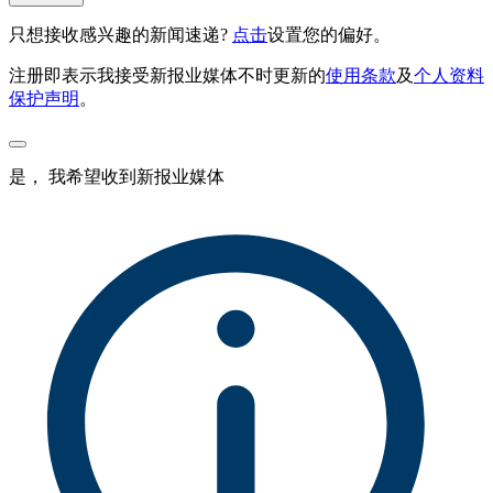
只想接收感兴趣的新闻速递?
点击
设置您的偏好。
注册即表示我接受新报业媒体不时更新的
使用条款
及
个人资料
保护声明
。
是， 我希望收到新报业媒体