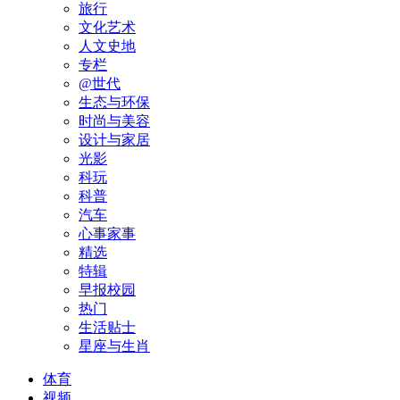
旅行
文化艺术
人文史地
专栏
@世代
生态与环保
时尚与美容
设计与家居
光影
科玩
科普
汽车
心事家事
精选
特辑
早报校园
热门
生活贴士
星座与生肖
体育
视频