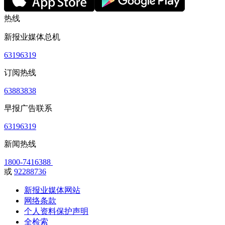
热线
新报业媒体总机
63196319
订阅热线
63883838
早报广告联系
63196319
新闻热线
1800-7416388
或
92288736
新报业媒体网站
网络条款
个人资料保护声明
全检索