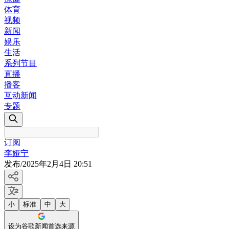
体育
视频
新闻
娱乐
生活
系列节目
直播
播客
互动新闻
专题
订阅
李娅宁
发布
/
2025年2月4日 20:51
小
标准
中
大
设为谷歌新闻首选来源