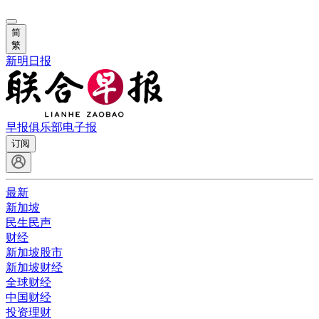
简
繁
新明日报
早报俱乐部
电子报
订阅
最新
新加坡
民生民声
财经
新加坡股市
新加坡财经
全球财经
中国财经
投资理财