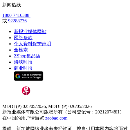
新闻热线
1800-7416388
或
92288736
新报业媒体网站
网络条款
个人资料保护声明
全检索
ZShop集品店
海峡时报
商业时报
MDDI (P) 025/05/2026, MDDI (P) 026/05/2026
新报业媒体有限公司版权所有（公司登记号：202120748H）
在中国的用户请游览
zaobao.com
提醒：新加坡网络业者若未经许可，擅自引用本网内容将面对