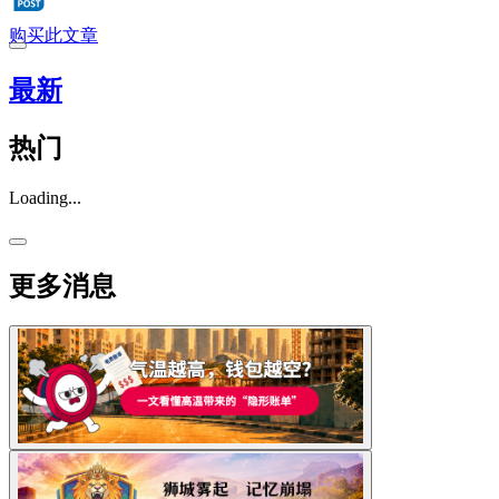
购买此文章
最新
热门
Loading...
更多消息