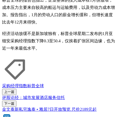
标普全球的报告也指出，企业整体的投入成本在1月份激增，
成本压力主要来自较高的船运与运输费用，以及劳动力成本增
加。报告指出，1月的劳动人口的薪金增长缓和，但增长速度
比去年12月来得快。
经济活动放缓不是新加坡独有，标普全球星期二发布的1月亚
细安采购经理指数下降0.3至50.4，仅挨着扩张区间边缘，也为
近一年来最低水平。
采购经理指数
标普全球
上一篇
评股论经：城市发展酒店服务信托
下一篇
金文泰新私宅逸泰 • 雅居7日开放预览 尺价2189元起