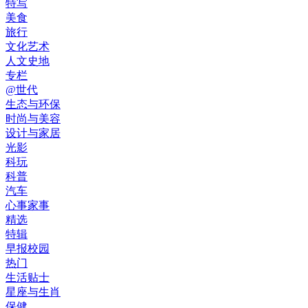
特写
美食
旅行
文化艺术
人文史地
专栏
@世代
生态与环保
时尚与美容
设计与家居
光影
科玩
科普
汽车
心事家事
精选
特辑
早报校园
热门
生活贴士
星座与生肖
保健