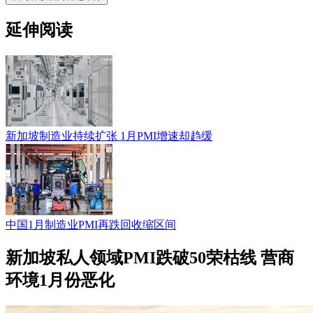
延伸阅读
新加坡制造业持续扩张 1月PMI增速却趋缓
中国1月制造业PMI再跌回收缩区间
新加坡私人领域PMI跌破50荣枯线 营商
环境1月份恶化