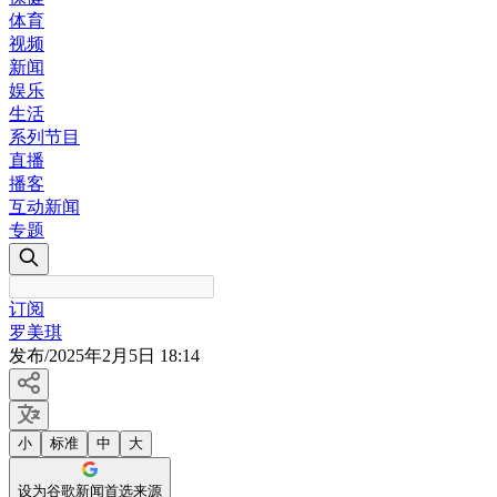
体育
视频
新闻
娱乐
生活
系列节目
直播
播客
互动新闻
专题
订阅
罗美琪
发布
/
2025年2月5日 18:14
小
标准
中
大
设为谷歌新闻首选来源