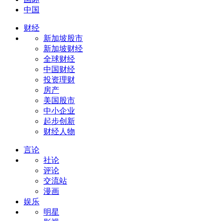
中国
财经
新加坡股市
新加坡财经
全球财经
中国财经
投资理财
房产
美国股市
中小企业
起步创新
财经人物
言论
社论
评论
交流站
漫画
娱乐
明星