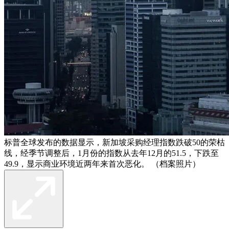
标普全球发布的数据显示，新加坡采购经理指数跌破50的荣枯
线，经季节调整后，1月份的指数从去年12月的51.5，下跌至
49.9，显示商业环境近两年来首次恶化。 （档案照片）