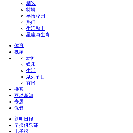
精选
特辑
早报校园
热门
生活贴士
星座与生肖
体育
视频
新闻
娱乐
生活
系列节目
直播
播客
互动新闻
专题
保健
新明日报
早报俱乐部
电子报