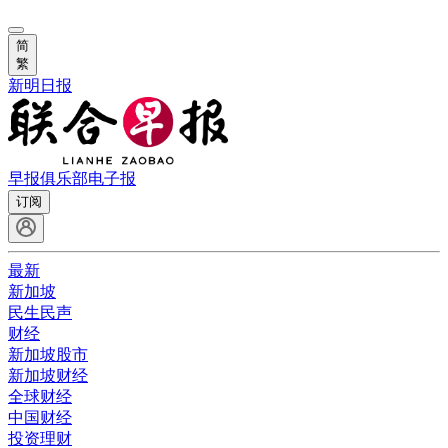
简
繁
新明日报
早报俱乐部
电子报
订阅
最新
新加坡
民生民声
财经
新加坡股市
新加坡财经
全球财经
中国财经
投资理财