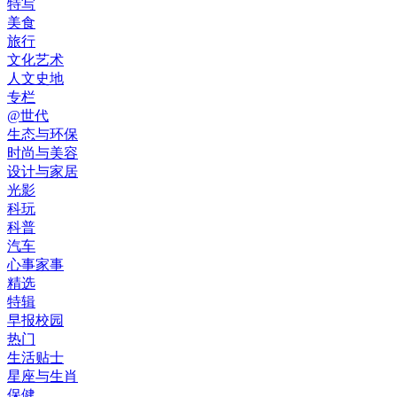
特写
美食
旅行
文化艺术
人文史地
专栏
@世代
生态与环保
时尚与美容
设计与家居
光影
科玩
科普
汽车
心事家事
精选
特辑
早报校园
热门
生活贴士
星座与生肖
保健