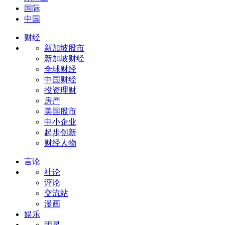
国际
中国
财经
新加坡股市
新加坡财经
全球财经
中国财经
投资理财
房产
美国股市
中小企业
起步创新
财经人物
言论
社论
评论
交流站
漫画
娱乐
明星