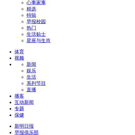
心事家事
精选
特辑
早报校园
热门
生活贴士
星座与生肖
体育
视频
新闻
娱乐
生活
系列节目
直播
播客
互动新闻
专题
保健
新明日报
早报俱乐部