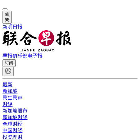
简
繁
新明日报
早报俱乐部
电子报
订阅
最新
新加坡
民生民声
财经
新加坡股市
新加坡财经
全球财经
中国财经
投资理财