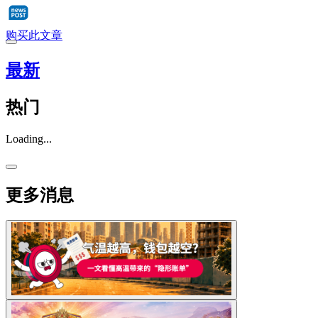
购买此文章
最新
热门
Loading...
更多消息