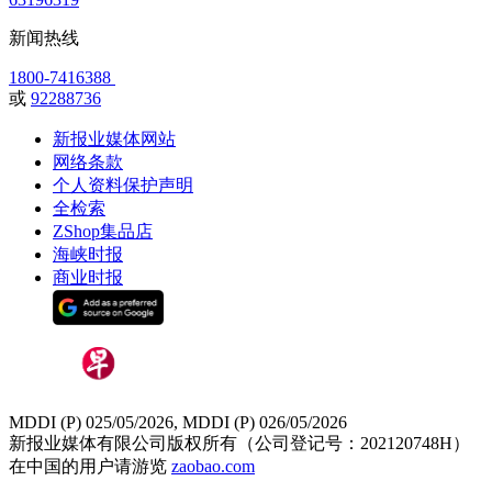
新闻热线
1800-7416388
或
92288736
新报业媒体网站
网络条款
个人资料保护声明
全检索
ZShop集品店
海峡时报
商业时报
MDDI (P) 025/05/2026, MDDI (P) 026/05/2026
新报业媒体有限公司版权所有（公司登记号：202120748H）
在中国的用户请游览
zaobao.com