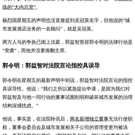
练的“大内总管”
。
杨烈国星期五的声明也没直接提到吴冠英名字，但他说的“城
市发展酒店业务的一名顾问”，就是吴冠英。
两方人马的争执已闹上法庭，郭益智形容郭令明的法律行动是
“突袭”，而他并没要推翻主席。
郭令明：郭益智对法院言论指控具误导
郭令明在星期五的最新声明中则说，郭益智对法院言论的指控
具误导性。他说：“我们之所以紧急提出申请，是因为我们对
郭益智及与他一同行动的董事试图削弱和破坏城市发展的治理
结构深感忧虑。”
他说，事实是，在法院聆讯后，
两名新增独立董事
无法行使职
权，董事会委员会及城市发展相关子公司的管理变更均被冻