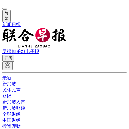
简
繁
新明日报
早报俱乐部
电子报
订阅
最新
新加坡
民生民声
财经
新加坡股市
新加坡财经
全球财经
中国财经
投资理财