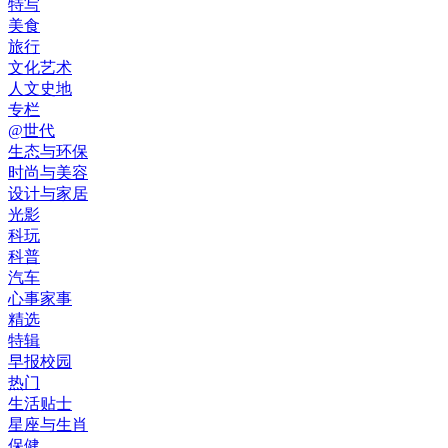
特写
美食
旅行
文化艺术
人文史地
专栏
@世代
生态与环保
时尚与美容
设计与家居
光影
科玩
科普
汽车
心事家事
精选
特辑
早报校园
热门
生活贴士
星座与生肖
保健