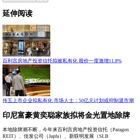
延伸阅读
百利宫房地产投资信托拟被私有化 股价一度激增11.8%
传五上市企业拟私有化 市场人士：50亿元计划或抑制退市潮
印尼富豪黄奕聪家族拟将金光置地除牌
本地除牌潮不断，今年来百利宫房地产投资信托（Paragon
REIT）、佳发公司（Japfa）、新联明发展（SLB