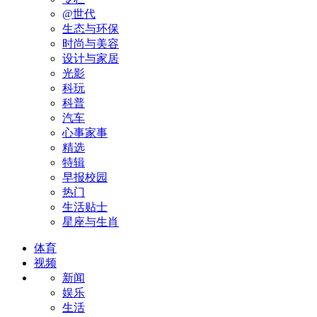
@世代
生态与环保
时尚与美容
设计与家居
光影
科玩
科普
汽车
心事家事
精选
特辑
早报校园
热门
生活贴士
星座与生肖
体育
视频
新闻
娱乐
生活