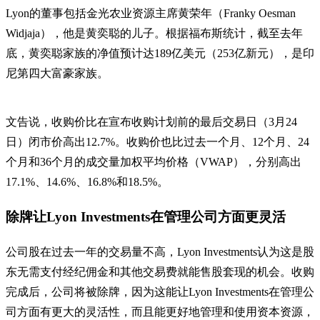
Lyon的董事包括金光农业资源主席黄荣年（Franky Oesman
Widjaja），他是黄奕聪的儿子。根据福布斯统计，截至去年
底，黄奕聪家族的净值预计达189亿美元（253亿新元），是印
尼第四大富豪家族。
文告说，收购价比在宣布收购计划前的最后交易日（3月24
日）闭市价高出12.7%。收购价也比过去一个月、12个月、24
个月和36个月的成交量加权平均价格（VWAP），分别高出
17.1%、14.6%、16.8%和18.5%。
除牌让Lyon Investments在管理公司方面更灵活
公司股在过去一年的交易量不高，Lyon Investments认为这是股
东无需支付经纪佣金和其他交易费就能售股套现的机会。收购
完成后，公司将被除牌，因为这能让Lyon Investments在管理公
司方面有更大的灵活性，而且能更好地管理和使用资本资源，