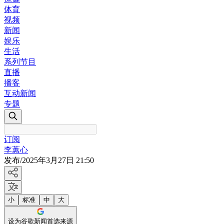
体育
视频
新闻
娱乐
生活
系列节目
直播
播客
互动新闻
专题
订阅
李蕙心
发布
/
2025年3月27日 21:50
小
标准
中
大
设为谷歌新闻首选来源