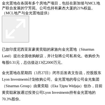
金光置地在各国有多个房地产项目，包括在新加坡与MCL地
产联合发展的宁芳苑。公司也持有豪杰大厦的21%权益。
（MCL地产与金光置地提供）
已故印度尼西亚富豪黄奕聪的家族向金光置地（Sinarmas
Land）提出全面收购献议，并计划将公司私有化。收购价为
每股0.31元，总估值达13亿2000万元。
金光置地在星期四（3月27日）闭市后发表文告说，控股股东
Lyon Investments计划收购公司。金光置地的母公司金光集团
（Sinarmas Group）由黄奕聪（Eka Tjipta Widjaja）创办，目前
黄奕聪家族通过投资公司Lyon Investments持有金光置地的
70.3%股份。