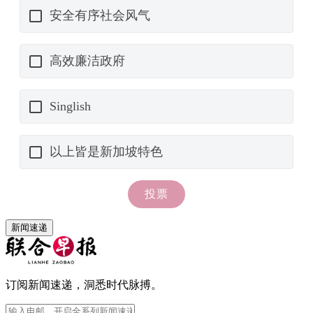
新闻速递
订阅新闻速递，洞悉时代脉搏。