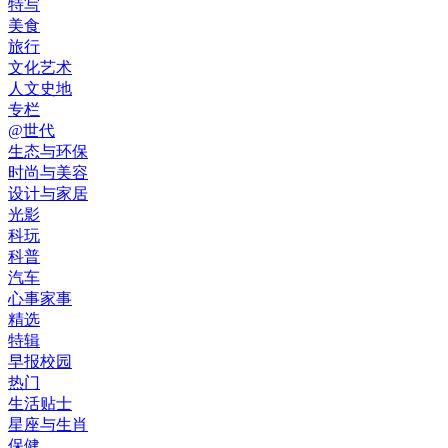
特写
美食
旅行
文化艺术
人文史地
专栏
@世代
生态与环保
时尚与美容
设计与家居
光影
科玩
科普
汽车
心事家事
精选
特辑
早报校园
热门
生活贴士
星座与生肖
保健