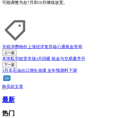
可能调整为在7月和10月继续放宽。
关税
消费
物价上涨
经济复苏
核心通胀
金管局
上一篇
本地私宅租赁市场3月回暖 租金与交易量齐升
下一篇
3月非石油出口增长放缓 全年预测料下调
购买此文章
最新
热门