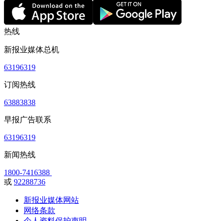
热线
新报业媒体总机
63196319
订阅热线
63883838
早报广告联系
63196319
新闻热线
1800-7416388
或
92288736
新报业媒体网站
网络条款
个人资料保护声明