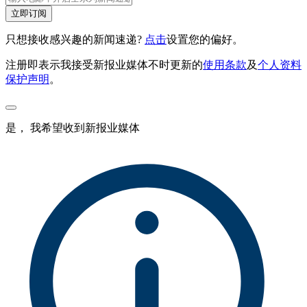
立即订阅
只想接收感兴趣的新闻速递?
点击
设置您的偏好。
注册即表示我接受新报业媒体不时更新的
使用条款
及
个人资料
保护声明
。
是， 我希望收到新报业媒体