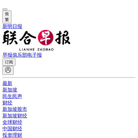
简
繁
新明日报
早报俱乐部
电子报
订阅
最新
新加坡
民生民声
财经
新加坡股市
新加坡财经
全球财经
中国财经
投资理财