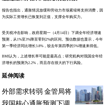
报告也指出，通胀情况放缓和劳动力市场紧缩将支持消费，因
为实际工资增长已恢复到正值，支撑全年购买力。
受关税冲击影响，政府星期一（4月14日）下调全年经济增速
预测，从1%至3%降至零到2%的区间。预估数据也显示，今年
第一季经济同比增长3.8%，较去年第四季的5%增速来得低。
BMI认为，上述增长率可能是最高点；研究机构对我国全年经
济增长的预测为2.2%，而且存在很大的下行风险。
延伸阅读
外部需求转弱 金管局将
我国核心通胀预测下调