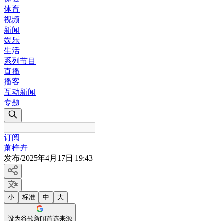
体育
视频
新闻
娱乐
生活
系列节目
直播
播客
互动新闻
专题
订阅
萧梓卉
发布
/
2025年4月17日 19:43
小
标准
中
大
设为谷歌新闻首选来源