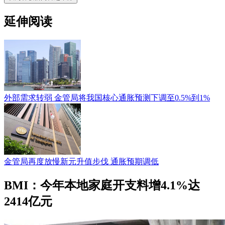
延伸阅读
外部需求转弱 金管局将我国核心通胀预测下调至0.5%到1%
金管局再度放慢新元升值步伐 通胀预期调低
BMI：今年本地家庭开支料增4.1%达
2414亿元