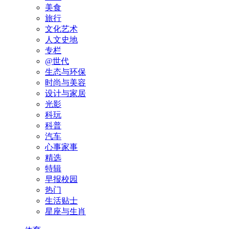
美食
旅行
文化艺术
人文史地
专栏
@世代
生态与环保
时尚与美容
设计与家居
光影
科玩
科普
汽车
心事家事
精选
特辑
早报校园
热门
生活贴士
星座与生肖