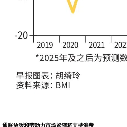
通胀放缓和劳动力市场紧缩将支持消费