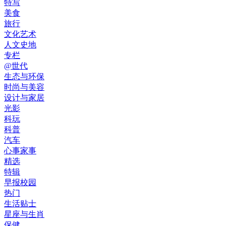
特写
美食
旅行
文化艺术
人文史地
专栏
@世代
生态与环保
时尚与美容
设计与家居
光影
科玩
科普
汽车
心事家事
精选
特辑
早报校园
热门
生活贴士
星座与生肖
保健