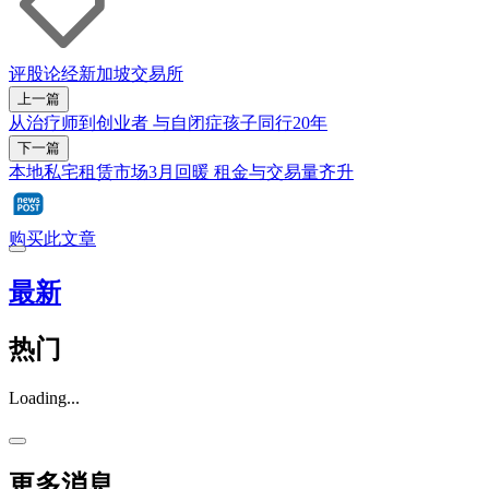
评股论经
新加坡交易所
上一篇
从治疗师到创业者 与自闭症孩子同行20年
下一篇
本地私宅租赁市场3月回暖 租金与交易量齐升
购买此文章
最新
热门
Loading...
更多消息