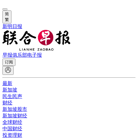
简
繁
新明日报
早报俱乐部
电子报
订阅
最新
新加坡
民生民声
财经
新加坡股市
新加坡财经
全球财经
中国财经
投资理财