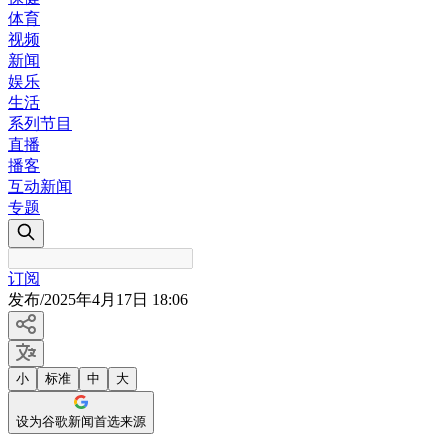
体育
视频
新闻
娱乐
生活
系列节目
直播
播客
互动新闻
专题
订阅
发布
/
2025年4月17日 18:06
小
标准
中
大
设为谷歌新闻首选来源