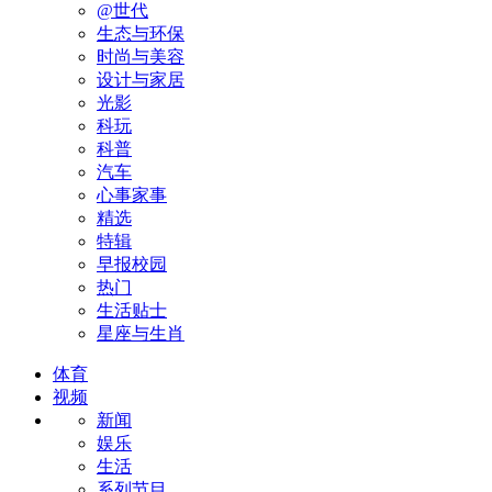
@世代
生态与环保
时尚与美容
设计与家居
光影
科玩
科普
汽车
心事家事
精选
特辑
早报校园
热门
生活贴士
星座与生肖
体育
视频
新闻
娱乐
生活
系列节目