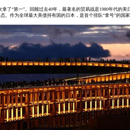
拿了“第一”。回顾过去40年，最著名的贸易战是1980年代的
”姿态。作为全球最大美债持有国的日本，是首个排队“拿号”的