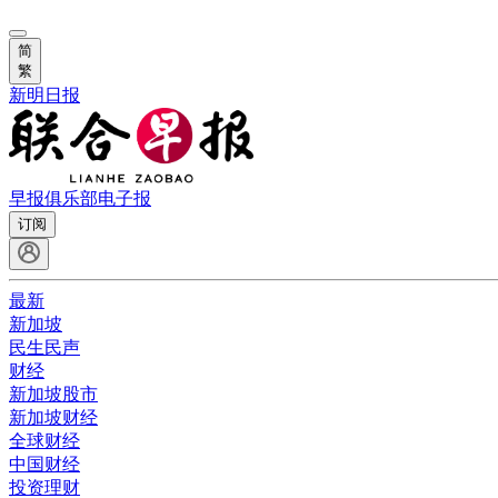
简
繁
新明日报
早报俱乐部
电子报
订阅
最新
新加坡
民生民声
财经
新加坡股市
新加坡财经
全球财经
中国财经
投资理财