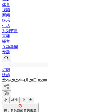
体育
视频
新闻
娱乐
生活
系列节目
直播
播客
互动新闻
专题
订阅
沈越
发布
/
2025年4月20日 05:00
小
标准
中
大
设为谷歌新闻首选来源