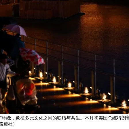
根”环绕，象征多元文化之间的联结与共生。本月初美国总统特朗
路透社）