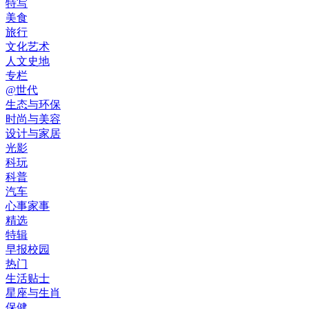
特写
美食
旅行
文化艺术
人文史地
专栏
@世代
生态与环保
时尚与美容
设计与家居
光影
科玩
科普
汽车
心事家事
精选
特辑
早报校园
热门
生活贴士
星座与生肖
保健