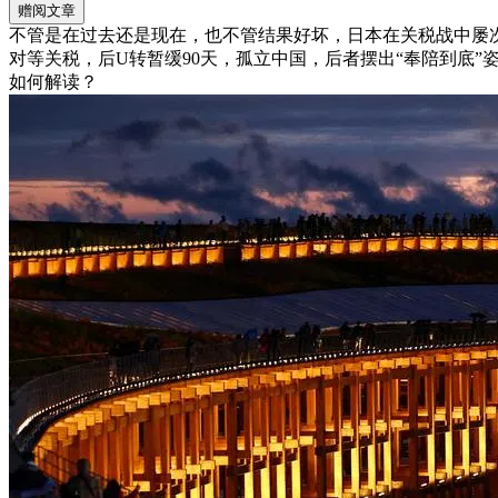
赠阅文章
不管是在过去还是现在，也不管结果好坏，日本在关税战中屡次
对等关税，后U转暂缓90天，孤立中国，后者摆出“奉陪到底
如何解读？