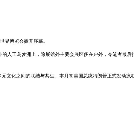
西世界博览会掀开序幕。
外的人工岛梦洲上，除展馆外主要会展区多在户外，令笔者最后
征多元文化之间的联结与共生。本月初美国总统特朗普正式发动疯