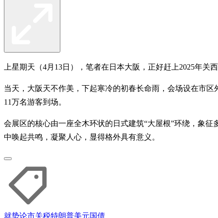
上星期天（4月13日），笔者在日本大阪，正好赶上2025年关
当天，大阪天不作美，下起寒冷的初春长命雨，会场设在市区
11万名游客到场。
会展区的核心由一座全木环状的日式建筑“大屋根”环绕，象
中唤起共鸣，凝聚人心，显得格外具有意义。
就势论市
关税
特朗普
美元
国债