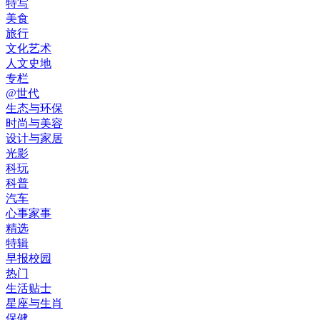
特写
美食
旅行
文化艺术
人文史地
专栏
@世代
生态与环保
时尚与美容
设计与家居
光影
科玩
科普
汽车
心事家事
精选
特辑
早报校园
热门
生活贴士
星座与生肖
保健