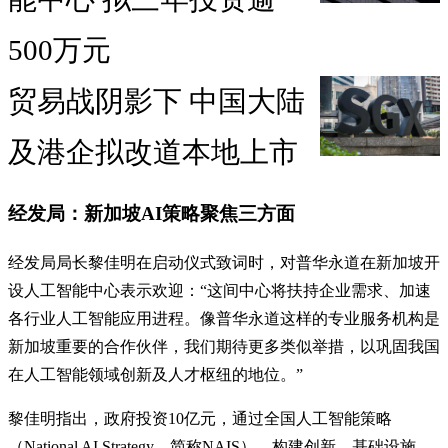
500万元
贸易战阴影下 中国大陆
及港企拟改道本地上市
经发局：新加坡AI策略聚焦三方面
经发局局长黎佳明在启动仪式致词时，对普华永道在新加坡开
设人工智能中心表示欢迎：“这间中心将扶持企业需求、加速
各行业人工智能应用进程。像普华永道这样的专业服务机构是
新加坡重要的合作伙伴，我们期待更多类似举措，以巩固我国
在人工智能领域创新及人才枢纽的地位。”
黎佳明指出，政府投资10亿元，通过全国人工智能策略
（National AI Strategy，简称NAIS），构建创新、基础设施、