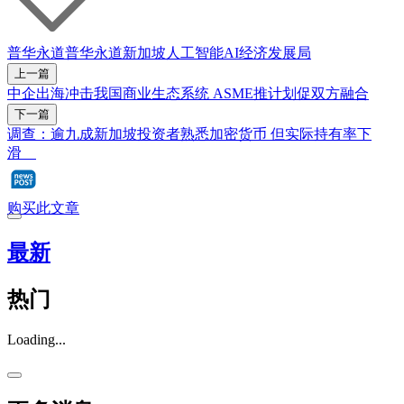
普华永道
普华永道新加坡
人工智能
AI
经济发展局
上一篇
中企出海冲击我国商业生态系统 ASME推计划促双方融合
下一篇
调查：逾九成新加坡投资者熟悉加密货币 但实际持有率下
滑
购买此文章
最新
热门
Loading...