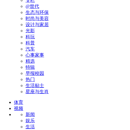
专栏
@世代
生态与环保
时尚与美容
设计与家居
光影
科玩
科普
汽车
心事家事
精选
特辑
早报校园
热门
生活贴士
星座与生肖
体育
视频
新闻
娱乐
生活