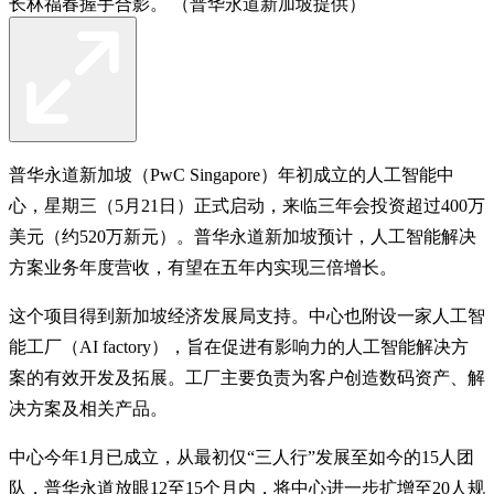
长林福春握手合影。 （普华永道新加坡提供）
普华永道新加坡（PwC Singapore）年初成立的人工智能中
心，星期三（5月21日）正式启动，来临三年会投资超过400万
美元（约520万新元）。普华永道新加坡预计，人工智能解决
方案业务年度营收，有望在五年内实现三倍增长。
这个项目得到新加坡经济发展局支持。中心也附设一家人工智
能工厂（AI factory），旨在促进有影响力的人工智能解决方
案的有效开发及拓展。工厂主要负责为客户创造数码资产、解
决方案及相关产品。
中心今年1月已成立，从最初仅“三人行”发展至如今的15人团
队，普华永道放眼12至15个月内，将中心进一步扩增至20人规