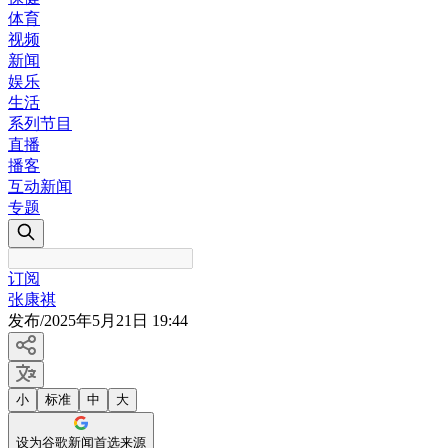
体育
视频
新闻
娱乐
生活
系列节目
直播
播客
互动新闻
专题
订阅
张康祺
发布
/
2025年5月21日 19:44
小
标准
中
大
设为谷歌新闻首选来源