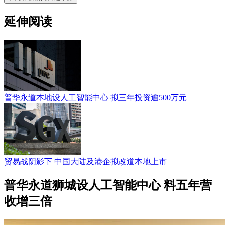
延伸阅读
普华永道本地设人工智能中心 拟三年投资逾500万元
贸易战阴影下 中国大陆及港企拟改道本地上市
普华永道狮城设人工智能中心 料五年营
收增三倍