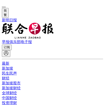
简
繁
新明日报
早报俱乐部
电子报
订阅
最新
新加坡
民生民声
财经
新加坡股市
新加坡财经
全球财经
中国财经
投资理财