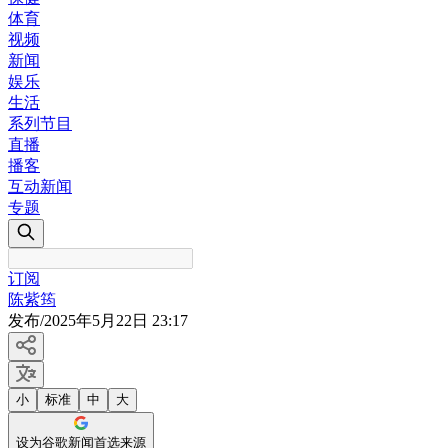
体育
视频
新闻
娱乐
生活
系列节目
直播
播客
互动新闻
专题
订阅
陈紫筠
发布
/
2025年5月22日 23:17
小
标准
中
大
设为谷歌新闻首选来源