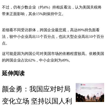
不过，仍有少数企业（约4%）持相反看法，认为美国关税将
带来正面影响，其余15%则保持中立。
若细看不同受访群体，跨国企业最悲观，高达89%持负面看
法，较中小企业高出11个百分点，也比大型企业高出10个百分
点。
这可能是因为跨国公司对美国市场的依赖程度较高。依赖美国
的跨国企业占比62%，中小企业则为49%。
延伸阅读
颜金勇：我国应对时局
变化立场 坚持以国人利