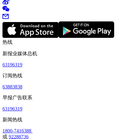
热线
新报业媒体总机
63196319
订阅热线
63883838
早报广告联系
63196319
新闻热线
1800-7416388
或
92288736