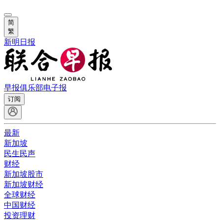
简
繁
新明日报
早报俱乐部
电子报
订阅
最新
新加坡
民生民声
财经
新加坡股市
新加坡财经
全球财经
中国财经
投资理财