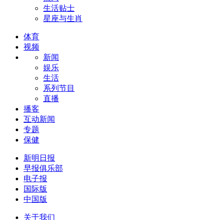
生活贴士
星座与生肖
体育
视频
新闻
娱乐
生活
系列节目
直播
播客
互动新闻
专题
保健
新明日报
早报俱乐部
电子报
国际版
中国版
关于我们