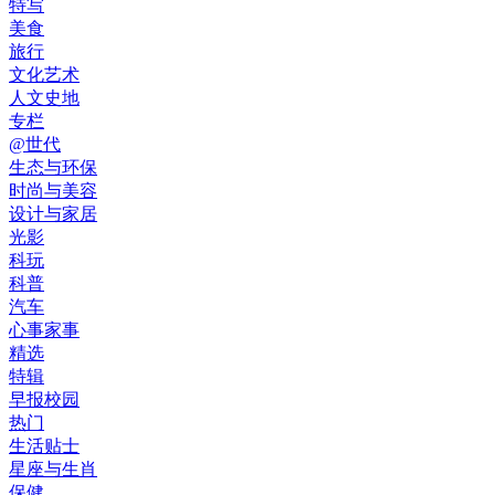
特写
美食
旅行
文化艺术
人文史地
专栏
@世代
生态与环保
时尚与美容
设计与家居
光影
科玩
科普
汽车
心事家事
精选
特辑
早报校园
热门
生活贴士
星座与生肖
保健