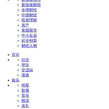
新加坡财经
全球财经
中国财经
投资理财
房产
美国股市
中小企业
起步创新
财经人物
言论
社论
评论
交流站
漫画
娱乐
明星
影视
音乐
韩流
送礼