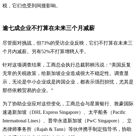
税，它们也受到间接影响。
逾七成企业不打算在未来三个月减薪
尽管面对挑战，但73%的受访企业反映，它们不打算在未来三
个月内减薪。另有52%不打算增聘人手。
针对这项调查结果，工商总会执行总裁郭柄汛说：“美国反复
无常的关税政策，给新加坡企业造成很大不稳定性。调查显
示，无论是中小企业或是跨国企业，都表示强烈担忧，尤其是
那些依赖贸易的企业。”
为了协助企业应对这些变化，工商总会与星展银行、敦豪国际
速递新加坡（DHL Express Singapore）、太平船务（Pacific
International Lines）、普华永道新加坡（PwC Singapore）、立
杰律师事务所（Rajah & Tann）等伙伴携手制定指导书，协助