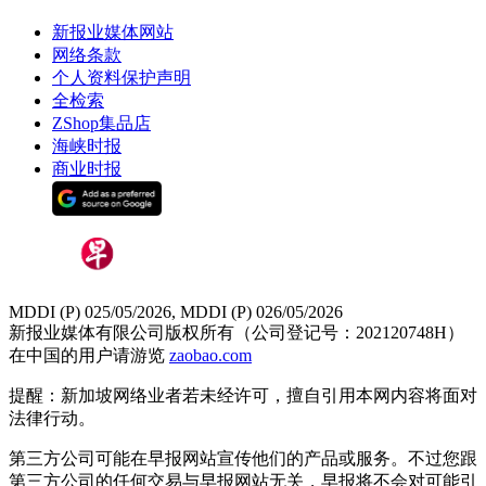
新报业媒体网站
网络条款
个人资料保护声明
全检索
ZShop集品店
海峡时报
商业时报
MDDI (P) 025/05/2026, MDDI (P) 026/05/2026
新报业媒体有限公司版权所有（公司登记号：202120748H）
在中国的用户请游览
zaobao.com
提醒：新加坡网络业者若未经许可，擅自引用本网内容将面对
法律行动。
第三方公司可能在早报网站宣传他们的产品或服务。不过您跟
第三方公司的任何交易与早报网站无关，早报将不会对可能引