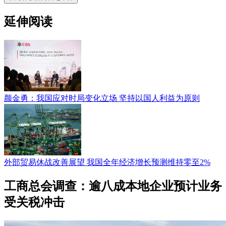
延伸阅读
颜金勇：我国应对时局变化立场 坚持以国人利益为原则
外部贸易休战改善展望 我国全年经济增长预测维持零至2%
工商总会调查：逾八成本地企业预计业务
受关税冲击