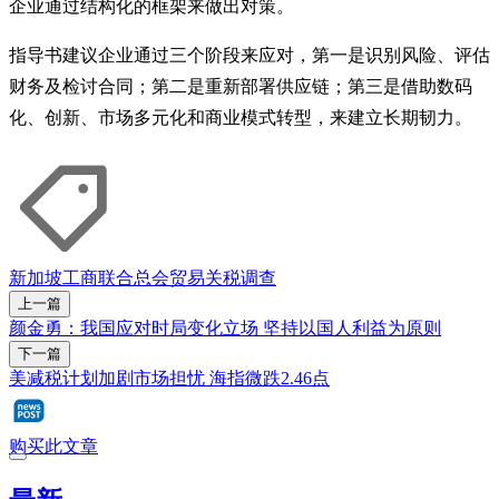
企业通过结构化的框架来做出对策。
指导书建议企业通过三个阶段来应对，第一是识别风险、评估
财务及检讨合同；第二是重新部署供应链；第三是借助数码
化、创新、市场多元化和商业模式转型，来建立长期韧力。
新加坡工商联合总会
贸易
关税
调查
上一篇
颜金勇：我国应对时局变化立场 坚持以国人利益为原则
下一篇
美减税计划加剧市场担忧 海指微跌2.46点
购买此文章