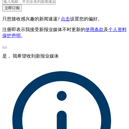
立即订阅
只想接收感兴趣的新闻速递?
点击
设置您的偏好。
注册即表示我接受新报业媒体不时更新的
使用条款
及
个人资料
保护声明
。
是， 我希望收到新报业媒体