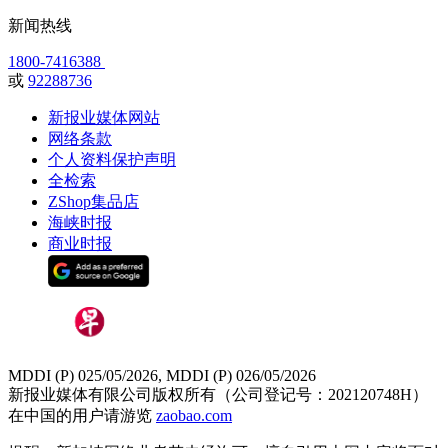
新闻热线
1800-7416388
或
92288736
新报业媒体网站
网络条款
个人资料保护声明
全检索
ZShop集品店
海峡时报
商业时报
MDDI (P) 025/05/2026, MDDI (P) 026/05/2026
新报业媒体有限公司版权所有（公司登记号：202120748H）
在中国的用户请游览
zaobao.com