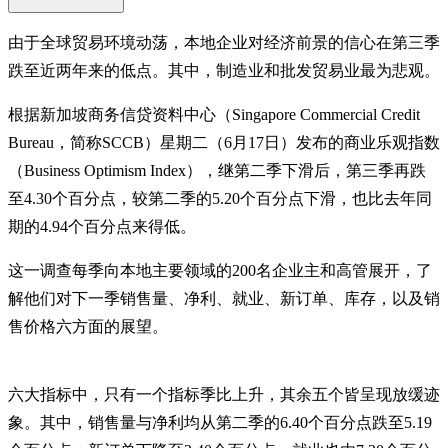
由于全球贸易环境动荡，本地企业对经济前景的信心在第三季
跌至近两年来的低点。其中，制造业和批发贸易业最为悲观。
根据新加坡商务信贷资料中心（Singapore Commercial Credit
Bureau，简称SCCB）星期二（6月17日）发布的商业乐观指数
（Business Optimism Index），继第二季下滑后，第三季再跌
至4.30个百分点，较第二季的5.20个百分点下滑，也比去年同
期的4.94个百分点来得低。
这一调查每季向本地主要领域的200名企业主和高管展开，了
解他们对下一季销售量、净利、就业、新订单、库存，以及销
售价格六方面的展望。
六大指标中，只有一个指标季比上升，其余五个皆呈现放缓迹
象。其中，销售量与净利均从第二季的6.40个百分点跌至5.19