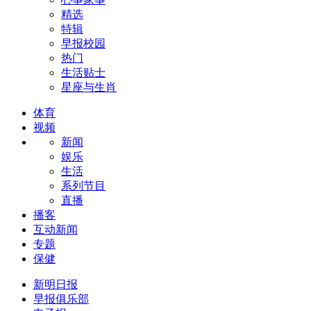
精选
特辑
早报校园
热门
生活贴士
星座与生肖
体育
视频
新闻
娱乐
生活
系列节目
直播
播客
互动新闻
专题
保健
新明日报
早报俱乐部