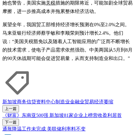
她也警告，美国实施
关税
措施的期限将近，可能加剧全球贸易
摩擦，进一步推高成本并拖累整体经济活动。
展望全年，我国贸工部维持经济增长预测在0%至2.0%之间。
马来亚银行经济师蔡学敏和李顺荣则预计增长2.4%。他们
说：“美国关税豁免以及随着人工智能应用的广泛而不断增长
的技术需求，使电子产品需求依然强劲。中美两国从5月到8月
的90天休战期可能会促进贸易量，从而支持制造业和出口。”
新加坡商务信贷资料中心
制造业
金融业
贸易
经济萎缩
上一篇
《财富》东南亚500强 新加坡81家企业上榜营收盈利居首
下一篇
通胀降温工作未完成 美联储利率料不变