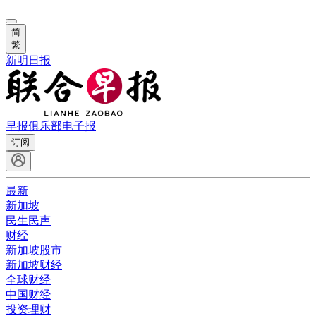
简
繁
新明日报
早报俱乐部
电子报
订阅
最新
新加坡
民生民声
财经
新加坡股市
新加坡财经
全球财经
中国财经
投资理财