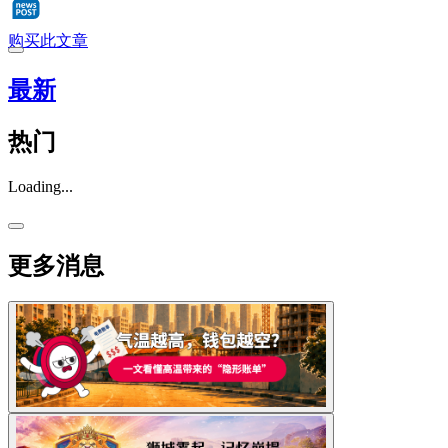
购买此文章
最新
热门
Loading...
更多消息