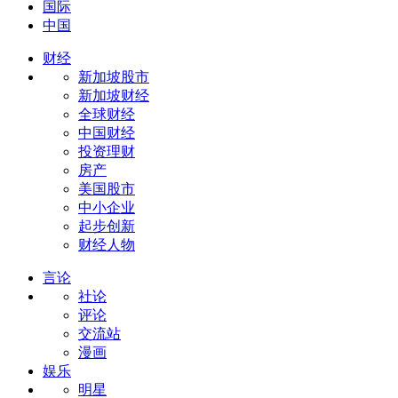
国际
中国
财经
新加坡股市
新加坡财经
全球财经
中国财经
投资理财
房产
美国股市
中小企业
起步创新
财经人物
言论
社论
评论
交流站
漫画
娱乐
明星