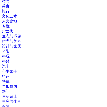
特写
美食
旅行
文化艺术
人文史地
专栏
@世代
生态与环保
时尚与美容
设计与家居
光影
科玩
科普
汽车
心事家事
精选
特辑
早报校园
热门
生活贴士
星座与生肖
保健