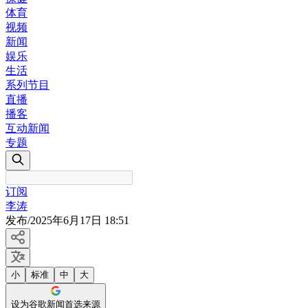
体育
视频
新闻
娱乐
生活
系列节目
直播
播客
互动新闻
专题
订阅
李涛
发布
/
2025年6月17日 18:51
小
标准
中
大
设为谷歌新闻首选来源