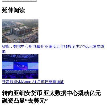
延伸阅读
智库：数据中心用电飙升 亚细安五年须投至少577亿元发展绿
能
开发智能体Manus AI 总部迁至新加坡
转向亚细安货币 亚太数据中心撬动亿元
融资凸显“去美元”