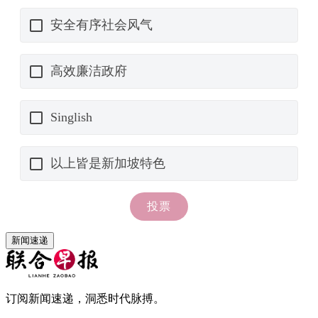
新闻速递
订阅新闻速递，洞悉时代脉搏。