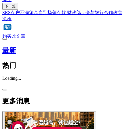
下一篇
SRS存户不满须亲自到场领存款 财政部：会与银行合作改善
流程
购买此文章
最新
热门
Loading...
更多消息