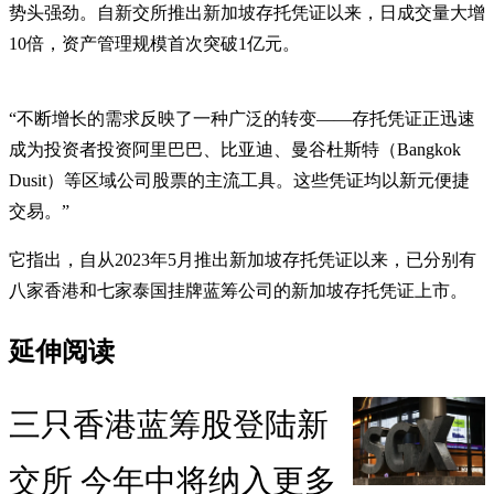
势头强劲。自新交所推出新加坡存托凭证以来，日成交量大增
10倍，资产管理规模首次突破1亿元。
“不断增长的需求反映了一种广泛的转变——存托凭证正迅速
成为投资者投资阿里巴巴、比亚迪、曼谷杜斯特（Bangkok
Dusit）等区域公司股票的主流工具。这些凭证均以新元便捷
交易。”
它指出，自从2023年5月推出新加坡存托凭证以来，已分别有
八家香港和七家泰国挂牌蓝筹公司的新加坡存托凭证上市。
延伸阅读
三只香港蓝筹股登陆新
交所 今年中将纳入更多