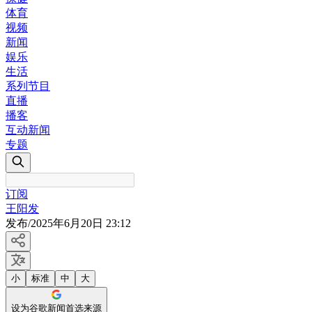
体育
视频
新闻
娱乐
生活
系列节目
直播
播客
互动新闻
专题
订阅
王阳发
发布
/
2025年6月20日 23:12
小
标准
中
大
设为谷歌新闻首选来源