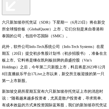
六只新加坡存托凭证（SDR）下星期一（6月23日）将在新交
所全球报价板（GlobalQuote）上市，它们分别是来自香港和
泰国的公司，包括中芯国际（SMIC）。
此外，软件公司Info-Tech系统公司（Info-Tech Systems）在星
期五（20日）提交初步售股计划书（初步招股书），准备在主
板上市。它料将是继在凯利板挂牌的鼎盛控股（Vin’s
Holdings）之后，今年第二只新股上市，料且将是2023年12月
8日直播娱乐平台17Live上市以来，新交所主板迎接的第一只
第一上市新股。
新加坡交易所星期五宣布六只新加坡存托凭证上市的消息时
说：“随着越来越多投资者，尤其是散户投资者，寻求简单、
有成本效益的方式来投资国际蓝筹股，我们的新加坡存托凭证