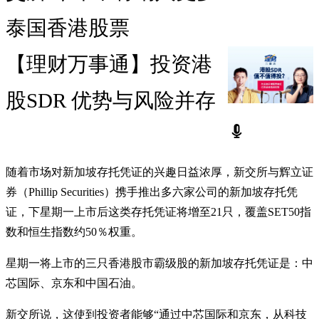
泰国香港股票
【理财万事通】投资港
股SDR 优势与风险并存
随着市场对新加坡存托凭证的兴趣日益浓厚，新交所与辉立证
券（Phillip Securities）携手推出多六家公司的新加坡存托凭
证，下星期一上市后这类存托凭证将增至21只，覆盖SET50指
数和恒生指数约50％权重。
星期一将上市的三只香港股市霸级股的新加坡存托凭证是：中
芯国际、京东和中国石油。
新交所说，这使到投资者能够“通过中芯国际和京东，从科技