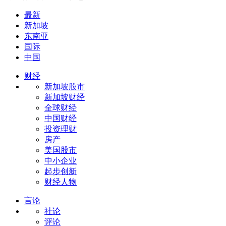
最新
新加坡
东南亚
国际
中国
财经
新加坡股市
新加坡财经
全球财经
中国财经
投资理财
房产
美国股市
中小企业
起步创新
财经人物
言论
社论
评论