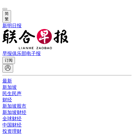
简
繁
新明日报
早报俱乐部
电子报
订阅
最新
新加坡
民生民声
财经
新加坡股市
新加坡财经
全球财经
中国财经
投资理财