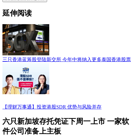
延伸阅读
三只香港蓝筹股登陆新交所 今年中将纳入更多泰国香港股票
【理财万事通】投资港股SDR 优势与风险并存
六只新加坡存托凭证下周一上市 一家软
件公司准备上主板