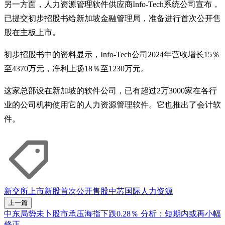
另一方面，人力资源管理软件供应商Info-Tech系统公司宣布，
已提交初步招股书给新加坡金融管理局，准备进行首次公开售
股在主板上市。
初步招股书中的资料显示，Info-Tech公司2024年营收增长15％
至4370万元，净利上扬18％至1230万元。
这家总部设在新加坡的软件公司，已有超过2万3000家在各行
业的公司机构使用它的人力资源管理软件。它也推出了会计软
件。
新交所
上市
新股
首次公开售股
中芯国际
人力资源
上一篇
中东局势未卜股市承压海指下跌0.28％ 分析：短期内或再小幅
修正