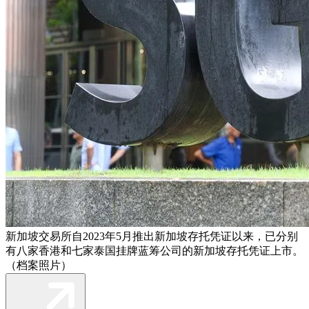
新加坡交易所自2023年5月推出新加坡存托凭证以来，已分别
有八家香港和七家泰国挂牌蓝筹公司的新加坡存托凭证上市。
（档案照片）