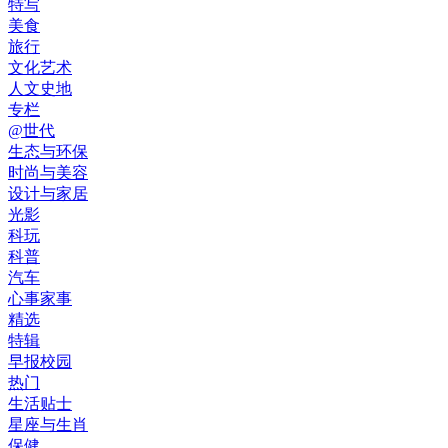
特写
美食
旅行
文化艺术
人文史地
专栏
@世代
生态与环保
时尚与美容
设计与家居
光影
科玩
科普
汽车
心事家事
精选
特辑
早报校园
热门
生活贴士
星座与生肖
保健