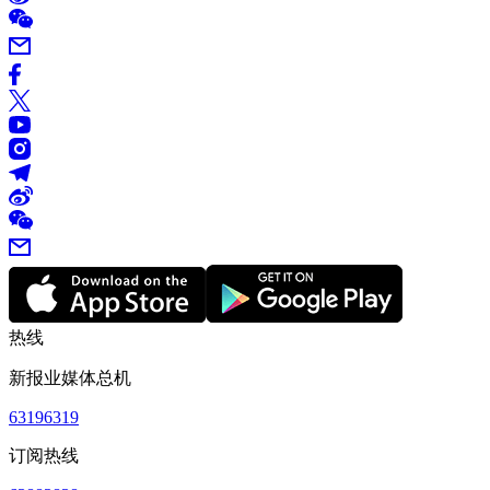
热线
新报业媒体总机
63196319
订阅热线