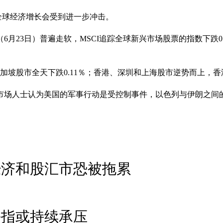
全球经济增长会受到进一步冲击。
月23日）普遍走软，MSCI追踪全球新兴市场股票的指数下跌0.
加坡股市全天下跌0.11％；香港、深圳和上海股市逆势而上，香港起
市场人士认为美国的军事行动是受控制事件，以色列与伊朗之间
经济和股汇市恐被拖累
海指或持续承压