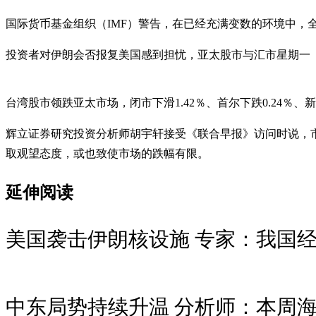
国际货币基金组织（IMF）警告，在已经充满变数的环境中，
投资者对伊朗会否报复美国感到担忧，亚太股市与汇市星期一（6
台湾股市领跌亚太市场，闭市下滑1.42％、首尔下跌0.24％、新
辉立证券研究投资分析师胡宇轩接受《联合早报》访问时说，
取观望态度，或也致使市场的跌幅有限。
延伸阅读
美国袭击伊朗核设施 专家：我国
中东局势持续升温 分析师：本周