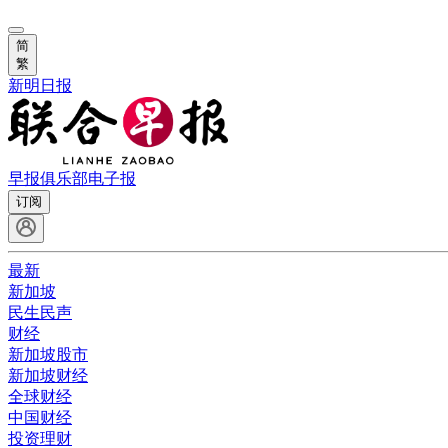
简
繁
新明日报
早报俱乐部
电子报
订阅
最新
新加坡
民生民声
财经
新加坡股市
新加坡财经
全球财经
中国财经
投资理财