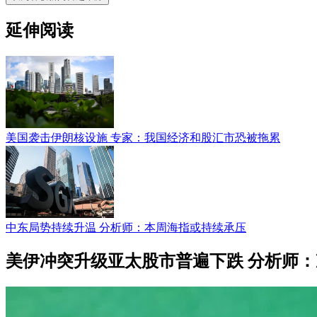
延伸阅读
美国袭击伊朗核设施 专家：我国经济和股汇市恐被拖累
中东局势持续升温 分析师：本周海指或持续承压
美伊冲突升级亚太股市普遍下跌 分析师