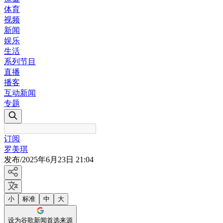
体育
视频
新闻
娱乐
生活
系列节目
直播
播客
互动新闻
专题
订阅
罗美琪
发布
/
2025年6月23日 21:04
小
标准
中
大
设为谷歌新闻首选来源