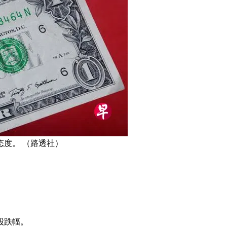
度。 （路透社）
股跌幅。