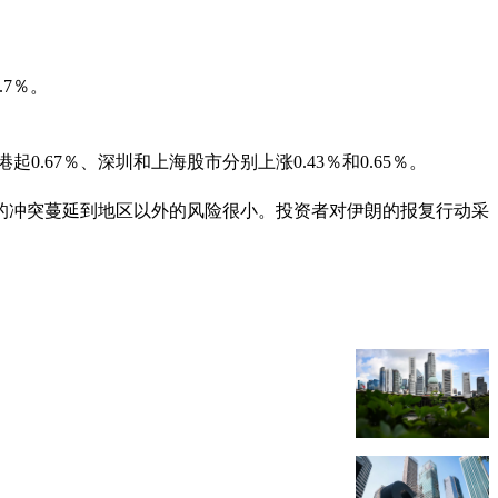
7％。
0.67％、深圳和上海股市分别上涨0.43％和0.65％。
的冲突蔓延到地区以外的风险很小。投资者对伊朗的报复行动采