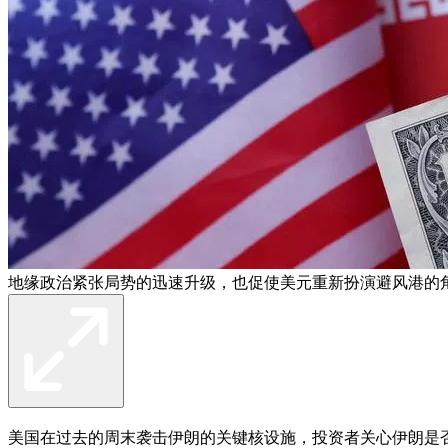
地缘政治紧张局势的迅速升级，也促使美元重新扮演避风港的
美国在过去的周末袭击伊朗的关键核设施，投资者关心伊朗是