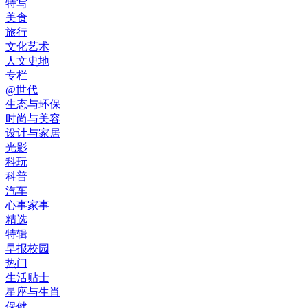
特写
美食
旅行
文化艺术
人文史地
专栏
@世代
生态与环保
时尚与美容
设计与家居
光影
科玩
科普
汽车
心事家事
精选
特辑
早报校园
热门
生活贴士
星座与生肖
保健